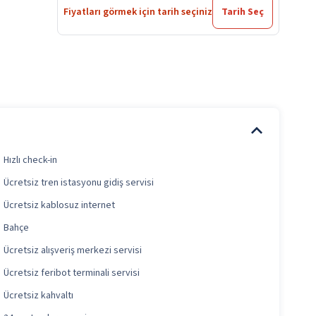
Fiyatları görmek için tarih seçiniz
Tarih Seç
Hızlı check-in
Ücretsiz tren istasyonu gidiş servisi
Ücretsiz kablosuz internet
Bahçe
Ücretsiz alışveriş merkezi servisi
Ücretsiz feribot terminali servisi
Ücretsiz kahvaltı