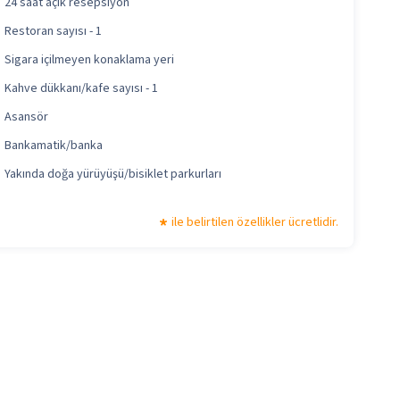
24 saat açık resepsiyon
Restoran sayısı - 1
Sigara içilmeyen konaklama yeri
Kahve dükkanı/kafe sayısı - 1
Asansör
Bankamatik/banka
Yakında doğa yürüyüşü/bisiklet parkurları
ile belirtilen özellikler ücretlidir.