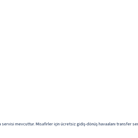
ma servisi mevcuttur. Misafirler için ücretsiz gidiş-dönüş havaalanı transfer ser