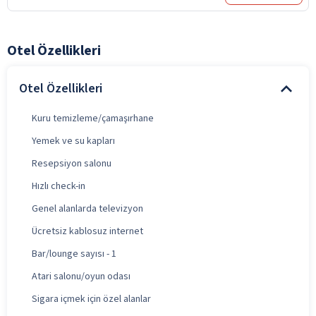
Otel Özellikleri
Otel Özellikleri
Kuru temizleme/çamaşırhane
Yemek ve su kapları
Resepsiyon salonu
Hızlı check-in
Genel alanlarda televizyon
Ücretsiz kablosuz internet
Bar/lounge sayısı - 1
Atari salonu/oyun odası
Sigara içmek için özel alanlar