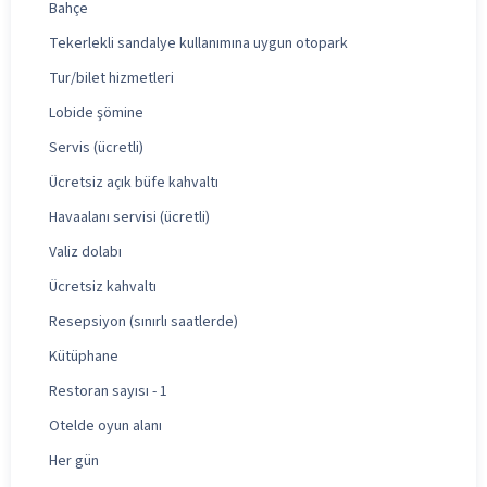
Bahçe
Tekerlekli sandalye kullanımına uygun otopark
Tur/bilet hizmetleri
Lobide şömine
Servis (ücretli)
Ücretsiz açık büfe kahvaltı
Havaalanı servisi (ücretli)
Valiz dolabı
Ücretsiz kahvaltı
Resepsiyon (sınırlı saatlerde)
Kütüphane
Restoran sayısı - 1
Otelde oyun alanı
Her gün