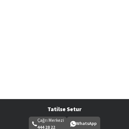
Tatilse Setur
Çağrı Merkezi
WhatsApp
444 28 22