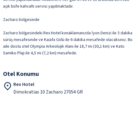
açık büfe kahvaltı servisi yapılmaktadır.
Zacharo bölgesinde
Zacharo bölgesindeki Rex Hotel konaklamanızda İyon Denizi ile 3 dakika
sürüş mesafesinde ve Kaiafa Gölü ile 6 dakika mesafede olacaksınız. Bu
aile dostu otel Olympia Arkeolojik Alanı ile 18,7 mi (30,1 km) ve Kato
Samiko Plajı ile 4,5 mi (7,2 km) mesafede.
Otel Konumu
Rex Hotel
Dimokratias 10 Zacharo 27054 GR