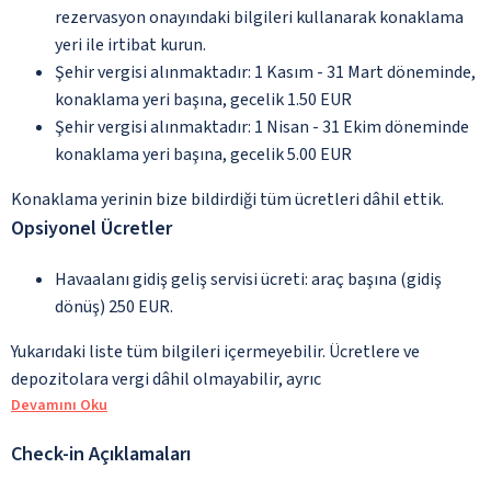
rezervasyon onayındaki bilgileri kullanarak konaklama
yeri ile irtibat kurun.
Şehir vergisi alınmaktadır: 1 Kasım - 31 Mart döneminde,
konaklama yeri başına, gecelik 1.50 EUR
Şehir vergisi alınmaktadır: 1 Nisan - 31 Ekim döneminde
konaklama yeri başına, gecelik 5.00 EUR
Konaklama yerinin bize bildirdiği tüm ücretleri dâhil ettik.
Opsiyonel Ücretler
Havaalanı gidiş geliş servisi ücreti: araç başına (gidiş
dönüş) 250 EUR.
Yukarıdaki liste tüm bilgileri içermeyebilir. Ücretlere ve
depozitolara vergi dâhil olmayabilir, ayrıc
Devamını Oku
Check-in Açıklamaları