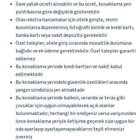
İlave yatak ücreti alınabilir ve bu ücret, konaklama yeri
politikasına göre değişiklik gösterebilir
Olası ekstra harcamalar için otele girişte, resmi
kurumlarca düzenlenmiş fotoğraflı kimlik ve kredi kartı,
banka kartı veya nakit depozito gerekebilir
Özel talepler, otele giriş sırasında müsaitlik durumuna
bağlıdır ve ek ödeme gerektirebilir. Özel talepler garanti
edilemez
Bu konaklama yerinde kredi kartları ve nakit kabul
edilmektedir
Bu konaklama yerindeki güvenlik özellikleri arasında
yangın söndürücü yer almaktadır
Bu konaklama yerinde balkon, veranda ve teras gibi
çocuklar için uygun olmayabilecek açık alanlar
bulunmaktadır; herhangi bir endişeniz varsa varışınızdan
önce konaklama yeriyle iletişime geçerek size uygun bir
oda ayarlayıp ayarlayamayacaklarını teyit etmenizi
öneririz