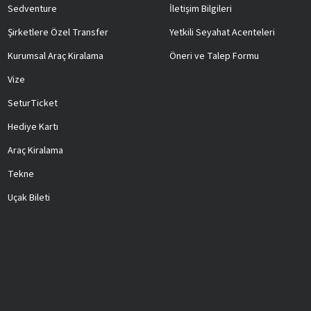
Sedventure
İletişim Bilgileri
Şirketlere Özel Transfer
Yetkili Seyahat Acenteleri
Kurumsal Araç Kiralama
Öneri ve Talep Formu
Vize
SeturTicket
Hediye Kartı
Araç Kiralama
Tekne
Uçak Bileti