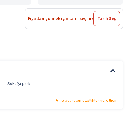
Fiyatları görmek için tarih seçiniz
Tarih Seç
Sokağa park
ile belirtilen özellikler ücretlidir.