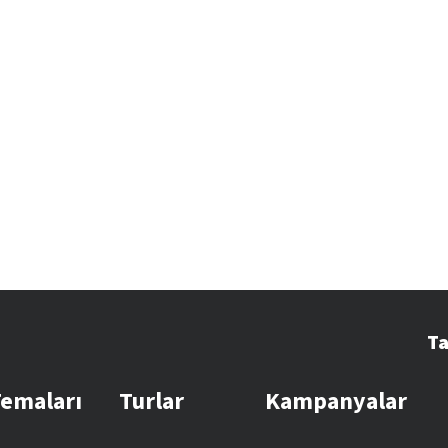
Ta
Temaları
Turlar
Kampanyalar