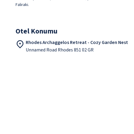
Faliraki.
Otel Konumu
Rhodes Archaggelos Retreat - Cozy Garden Nest
Unnamed Road Rhodes 851 02 GR