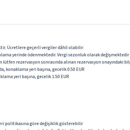
. Ücretlere geçerli vergiler dâhil olabilir:
aklama yerinde ödenmektedir. Vergi sezonluk olarak değişmektedir
için lütfen rezervasyon sonrasında alınan rezervasyon onayındaki bil
nda, konaklama yeri başına, gecelik 0.50 EUR
aklama yeri başına, gecelik 1.50 EUR
eri politikasına göre değişiklik gösterebilir