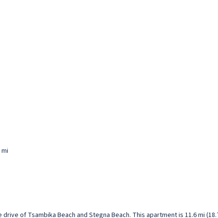
 mi
ute drive of Tsambika Beach and Stegna Beach. This apartment is 11.6 mi (18