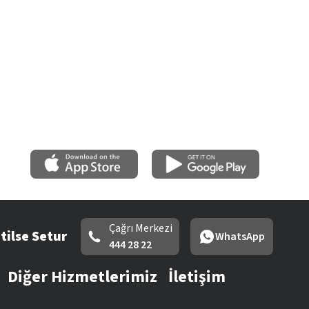
Çağrı Merkezi
tilse Setur
WhatsApp
444 28 22
Diğer Hizmetlerimiz
İletişim