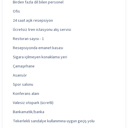
Birden fazla dil bilen personel
Ofis
24 saat açık resepsiyon
Ücretsiz tren istasyonu alış servisi
Restoran sayısı - 1
Resepsiyonda emanet kasası
Sigara içilmeyen konaklama yeri
Çamaşırhane
Asansör
Spor salonu
Konferans alanı
Valesiz otopark (ücretli)
Bankamatik/banka
Tekerlekli sandalye kullanımına uygun geçiş yolu