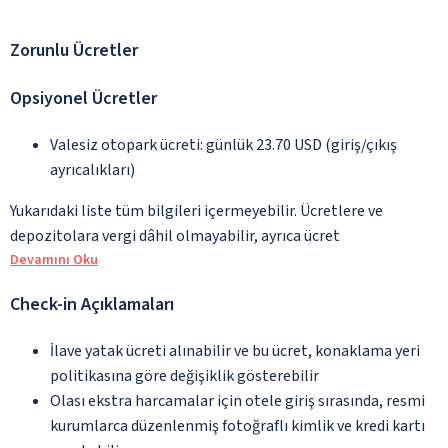
Zorunlu Ücretler
Opsiyonel Ücretler
Valesiz otopark ücreti: günlük 23.70 USD (giriş/çıkış
ayrıcalıkları)
Yukarıdaki liste tüm bilgileri içermeyebilir. Ücretlere ve
depozitolara vergi dâhil olmayabilir, ayrıca ücret
Devamını Oku
Check-in Açıklamaları
İlave yatak ücreti alınabilir ve bu ücret, konaklama yeri
politikasına göre değişiklik gösterebilir
Olası ekstra harcamalar için otele giriş sırasında, resmi
kurumlarca düzenlenmiş fotoğraflı kimlik ve kredi kartı