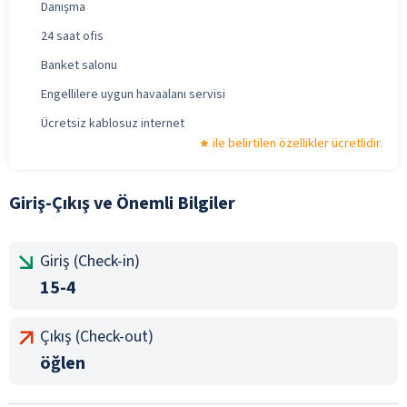
Danışma
24 saat ofis
Banket salonu
Engellilere uygun havaalanı servisi
Ücretsiz kablosuz internet
ile belirtilen özellikler ücretlidir.
Giriş-Çıkış ve Önemli Bilgiler
Giriş (Check-in)
15-4
Çıkış (Check-out)
öğlen