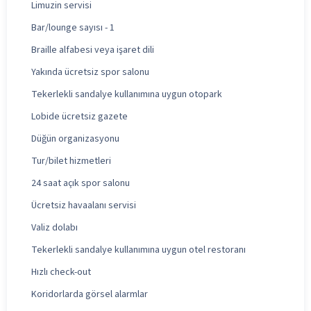
Limuzin servisi
Bar/lounge sayısı - 1
Braille alfabesi veya işaret dili
Yakında ücretsiz spor salonu
Tekerlekli sandalye kullanımına uygun otopark
Lobide ücretsiz gazete
Düğün organizasyonu
Tur/bilet hizmetleri
24 saat açık spor salonu
Ücretsiz havaalanı servisi
Valiz dolabı
Tekerlekli sandalye kullanımına uygun otel restoranı
Hızlı check-out
Koridorlarda görsel alarmlar