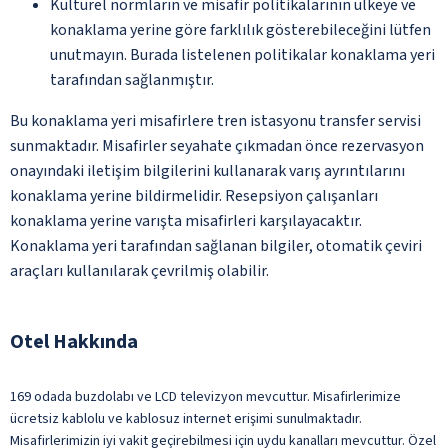
Kültürel normların ve misafir politikalarının ülkeye ve
konaklama yerine göre farklılık gösterebileceğini lütfen
unutmayın. Burada listelenen politikalar konaklama yeri
tarafından sağlanmıştır.
Bu konaklama yeri misafirlere tren istasyonu transfer servisi
sunmaktadır. Misafirler seyahate çıkmadan önce rezervasyon
onayındaki iletişim bilgilerini kullanarak varış ayrıntılarını
konaklama yerine bildirmelidir. Resepsiyon çalışanları
konaklama yerine varışta misafirleri karşılayacaktır.
Konaklama yeri tarafından sağlanan bilgiler, otomatik çeviri
araçları kullanılarak çevrilmiş olabilir.
Otel Hakkında
169 odada buzdolabı ve LCD televizyon mevcuttur. Misafirlerimize
ücretsiz kablolu ve kablosuz internet erişimi sunulmaktadır.
Misafirlerimizin iyi vakit geçirebilmesi için uydu kanalları mevcuttur. Özel