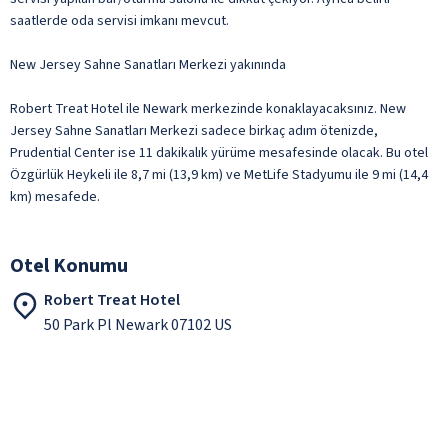
saatlerde oda servisi imkanı mevcut.
New Jersey Sahne Sanatları Merkezi yakınında
Robert Treat Hotel ile Newark merkezinde konaklayacaksınız. New
Jersey Sahne Sanatları Merkezi sadece birkaç adım ötenizde,
Prudential Center ise 11 dakikalık yürüme mesafesinde olacak. Bu otel
Özgürlük Heykeli ile 8,7 mi (13,9 km) ve MetLife Stadyumu ile 9 mi (14,4
km) mesafede.
Otel Konumu
Robert Treat Hotel
50 Park Pl Newark 07102 US