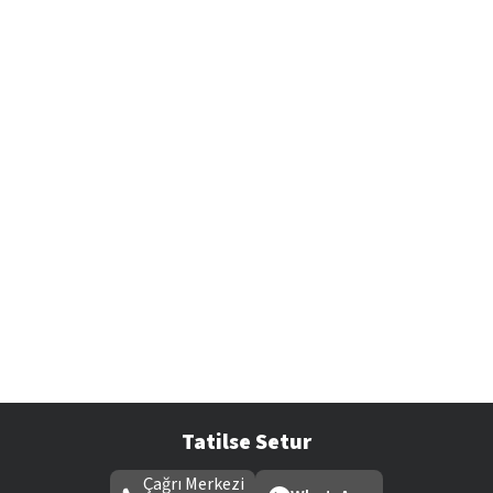
Tatilse Setur
Çağrı Merkezi