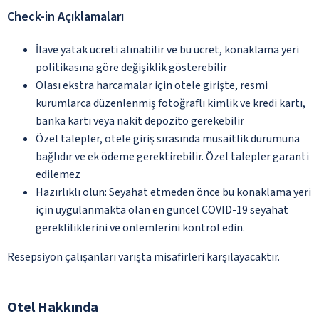
Check-in Açıklamaları
İlave yatak ücreti alınabilir ve bu ücret, konaklama yeri
politikasına göre değişiklik gösterebilir
Olası ekstra harcamalar için otele girişte, resmi
kurumlarca düzenlenmiş fotoğraflı kimlik ve kredi kartı,
banka kartı veya nakit depozito gerekebilir
Özel talepler, otele giriş sırasında müsaitlik durumuna
bağlıdır ve ek ödeme gerektirebilir. Özel talepler garanti
edilemez
Hazırlıklı olun: Seyahat etmeden önce bu konaklama yeri
için uygulanmakta olan en güncel COVID-19 seyahat
gerekliliklerini ve önlemlerini kontrol edin.
Resepsiyon çalışanları varışta misafirleri karşılayacaktır.
Otel Hakkında