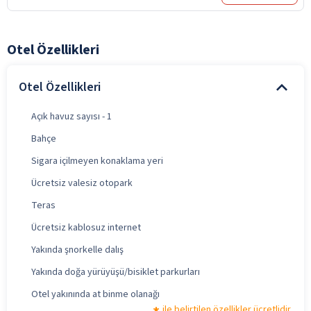
Otel Özellikleri
Otel Özellikleri
Açık havuz sayısı - 1
Bahçe
Sigara içilmeyen konaklama yeri
Ücretsiz valesiz otopark
Teras
Ücretsiz kablosuz internet
Yakında şnorkelle dalış
Yakında doğa yürüyüşü/bisiklet parkurları
Otel yakınında at binme olanağı
ile belirtilen özellikler ücretlidir.