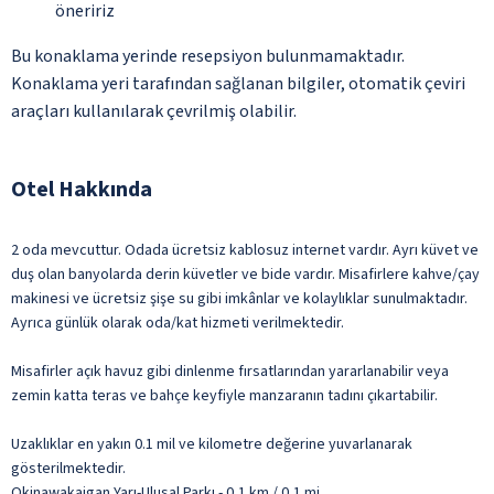
öneririz
Bu konaklama yerinde resepsiyon bulunmamaktadır.
Konaklama yeri tarafından sağlanan bilgiler, otomatik çeviri
araçları kullanılarak çevrilmiş olabilir.
Otel Hakkında
2 oda mevcuttur. Odada ücretsiz kablosuz internet vardır. Ayrı küvet ve
duş olan banyolarda derin küvetler ve bide vardır. Misafirlere kahve/çay
makinesi ve ücretsiz şişe su gibi imkânlar ve kolaylıklar sunulmaktadır.
Ayrıca günlük olarak oda/kat hizmeti verilmektedir.
Misafirler açık havuz gibi dinlenme fırsatlarından yararlanabilir veya
zemin katta teras ve bahçe keyfiyle manzaranın tadını çıkartabilir.
Uzaklıklar en yakın 0.1 mil ve kilometre değerine yuvarlanarak
gösterilmektedir.
Okinawakaigan Yarı-Ulusal Parkı - 0,1 km / 0,1 mi