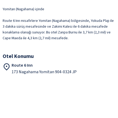
Yomitan (Nagahama) içinde
Route 6 Inn misafirlere Yomitan (Nagahama) bölgesinde, Yokuda Plajı ile
3 dakika sürüş mesafesinde ve Zakimi Kalesi ile 6 dakika mesafede
konaklama olanağı sunuyor. Bu otel Zanpa Burnu ile 3,7 km (2,3 mil) ve
Cape Maeda ile 4,3 km (2,7 mil) mesafede.
Otel Konumu
Route 6 Inn
173 Nagahama Yomitan 904-0324 JP