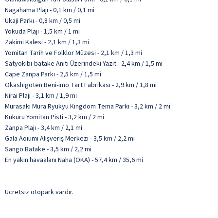
Nagahama Plajı - 0,1 km / 0,1 mi
Ukaji Parkı - 0,8 km / 0,5 mi
Yokuda Plajı - 1,5 km / 1 mi
Zakimi Kalesi - 2,1 km / 1,3 mi
Yomitan Tarih ve Folklor Müzesi - 2,1 km / 1,3 mi
Satyokibi-batake Anıtı Üzerindeki Yazıt - 2,4 km / 1,5 mi
Cape Zanpa Parkı - 2,5 km / 1,5 mi
Okashigoten Beni-imo Tart Fabrikası - 2,9 km / 1,8 mi
Nirai Plajı - 3,1 km / 1,9 mi
Murasaki Mura Ryukyu Kingdom Tema Parkı - 3,2 km / 2 mi
Kukuru Yomitan Pisti - 3,2 km / 2 mi
Zanpa Plajı - 3,4 km / 2,1 mi
Gala Aoiumi Alışveriş Merkezi - 3,5 km / 2,2 mi
Sango Batake - 3,5 km / 2,2 mi
En yakın havaalanı Naha (OKA) - 57,4 km / 35,6 mi
Ücretsiz otopark vardır.