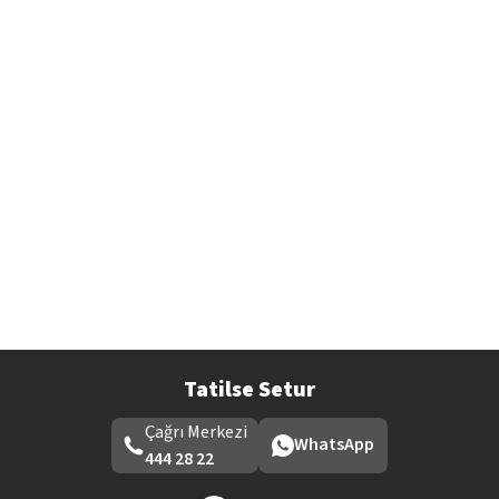
Tatilse Setur
Çağrı Merkezi
WhatsApp
444 28 22