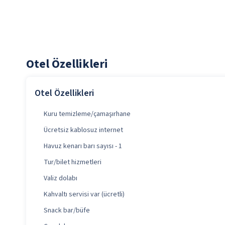
Otel Özellikleri
Otel Özellikleri
Kuru temizleme/çamaşırhane
Ücretsiz kablosuz internet
Havuz kenarı barı sayısı - 1
Tur/bilet hizmetleri
Valiz dolabı
Kahvaltı servisi var (ücretli)
Snack bar/büfe