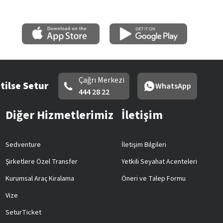
Çağrı Merkezi
tilse Setur
WhatsApp
444 28 22
Diğer Hizmetlerimiz
İletişim
Sedventure
İletişim Bilgileri
Şirketlere Özel Transfer
Yetkili Seyahat Acenteleri
Kurumsal Araç Kiralama
Öneri ve Talep Formu
Vize
SeturTicket