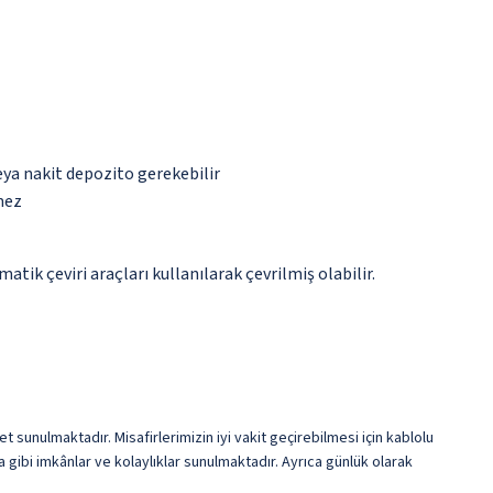
eya nakit depozito gerekebilir
mez
tik çeviri araçları kullanılarak çevrilmiş olabilir.
 sunulmaktadır. Misafirlerimizin iyi vakit geçirebilmesi için kablolu
gibi imkânlar ve kolaylıklar sunulmaktadır. Ayrıca günlük olarak