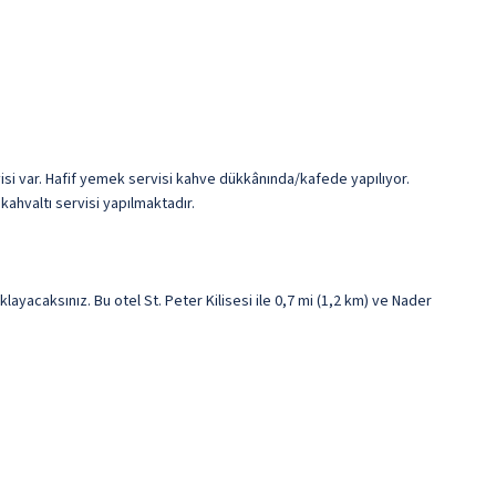
rvisi var. Hafif yemek servisi kahve dükkânında/kafede yapılıyor.
kahvaltı servisi yapılmaktadır.
acaksınız. Bu otel St. Peter Kilisesi ile 0,7 mi (1,2 km) ve Nader