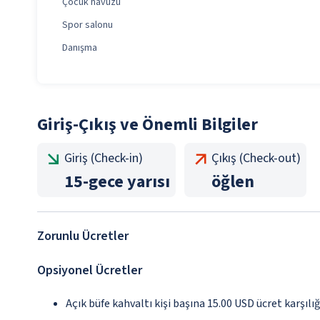
Çocuk havuzu
Spor salonu
Danışma
Giriş-Çıkış ve Önemli Bilgiler
Giriş (Check-in)
Çıkış (Check-out)
15
-
gece yarısı
öğlen
Zorunlu Ücretler
Opsiyonel Ücretler
Açık büfe kahvaltı kişi başına 15.00 USD ücret karşılı