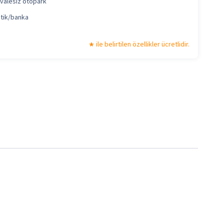
 valesiz otopark
tik/banka
ile belirtilen özellikler ücretlidir.