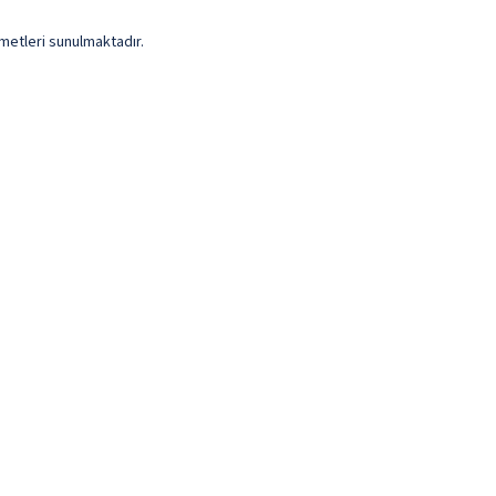
zmetleri sunulmaktadır.