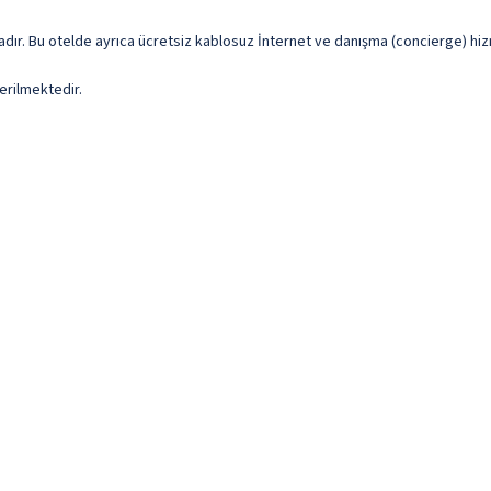
tadır. Bu otelde ayrıca ücretsiz kablosuz İnternet ve danışma (concierge) hi
erilmektedir.