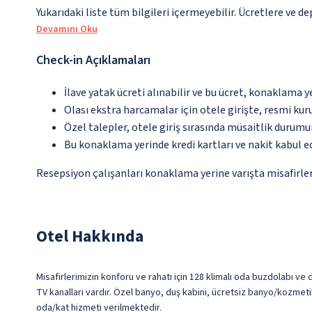
Yukarıdaki liste tüm bilgileri içermeyebilir. Ücretlere ve de
Devamını Oku
Check-in Açıklamaları
İlave yatak ücreti alınabilir ve bu ücret, konaklama y
Olası ekstra harcamalar için otele girişte, resmi kur
Özel talepler, otele giriş sırasında müsaitlik durumu
Bu konaklama yerinde kredi kartları ve nakit kabul 
Resepsiyon çalışanları konaklama yerine varışta misafirleri
Otel Hakkında
Misafirlerimizin konforu ve rahatı için 128 klimalı oda buzdolabı ve 
TV kanalları vardır. Özel banyo, duş kabini, ücretsiz banyo/kozmeti
oda/kat hizmeti verilmektedir.