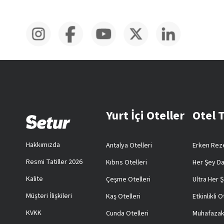
Yurt İçi Oteller
Otel 
Hakkımızda
Antalya Otelleri
Erken Reze
Resmi Tatiller 2026
Kıbrıs Otelleri
Her Şey Da
Kalite
Çeşme Otelleri
Ultra Her Ş
Müşteri İlişkileri
Kaş Otelleri
Etkinlikli O
KVKK
Cunda Otelleri
Muhafazak