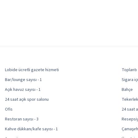
Lobide ücretli gazete hizmeti
Toplantı 
Bar/lounge sayısı - 1
Sigara iç
Açık havuz sayısı - 1
Bahçe
24 saat açık spor salonu
Tekerlek
Ofis
24 saat 
Restoran sayısı - 3
Resepsi
Kahve dükkanı/kafe sayısı - 1
Çamaşır