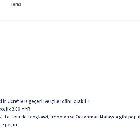
Teras
. Ücretlere geçerli vergiler dâhil olabilir:
ecelik 3.00 MYR
Le Tour de Langkawi, Ironman ve Oceanman Malaysia gibi popüler ye
me geçin.