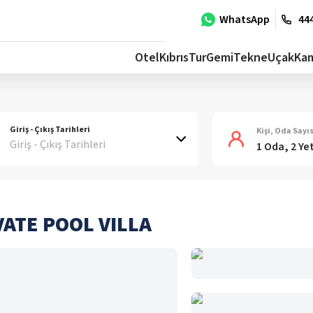
WhatsApp
444
Otel
Kıbrıs
Tur
Gemi
Tekne
Uçak
Ka
Giriş - Çıkış Tarihleri
Kişi, Oda Sayıs
Giriş - Çıkış Tarihleri
1 Oda, 2 Ye
VATE POOL VILLA