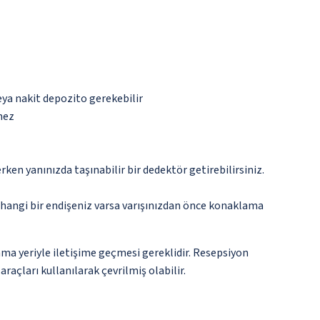
eya nakit depozito gerekebilir
mez
n yanınızda taşınabilir bir dedektör getirebilirsiniz.
rhangi bir endişeniz varsa varışınızdan önce konaklama
ma yeriyle iletişime geçmesi gereklidir. Resepsiyon
raçları kullanılarak çevrilmiş olabilir.