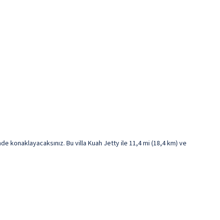
konaklayacaksınız. Bu villa Kuah Jetty ile 11,4 mi (18,4 km) ve