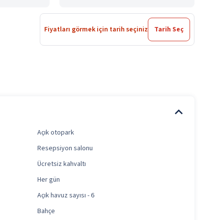
Fiyatları görmek için tarih seçiniz
Tarih Seç
Açık otopark
Resepsiyon salonu
Ücretsiz kahvaltı
Her gün
Açık havuz sayısı - 6
Bahçe