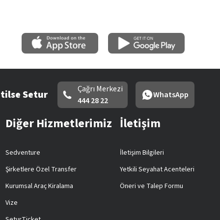
Çağrı Merkezi
tilse Setur
WhatsApp
444 28 22
Diğer Hizmetlerimiz
İletişim
Sedventure
İletişim Bilgileri
Şirketlere Özel Transfer
Yetkili Seyahat Acenteleri
Kurumsal Araç Kiralama
Öneri ve Talep Formu
Vize
SeturTicket