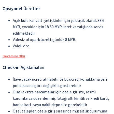
Opsiyonel Ücretler
Açık büfe kahvaltı yetişkinler için yaklaşık olarak 38.6
MYR, çocuklar için 18.60 MYR ücret karşılığında servis
edilmektedir
Valesiz otopark ücreti: günlük 8 MYR.
Valeli oto
Devamını Oku
Check-in Açıklamaları
İlave yatak ücreti alınabilir ve bu ücret, konaklama yeri
politikasına göre değişiklik gösterebilir
Olası ekstra harcamalar için otele girişte, resmi
kurumlarca düzenlenmiş fotoğraflı kimlik ve kredi kartı,
banka kartı veya nakit depozito gerekebilir
Özel talepler, otele giriş sırasında müsaitlik durumuna