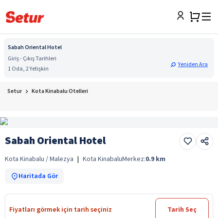
Sabah Oriental Hotel
Giriş - Çıkış Tarihleri
Yeniden Ara
1 Oda, 2 Yetişkin
Setur
Kota Kinabalu Otelleri
Sabah Oriental Hotel
Kota Kinabalu / Malezya
|
Kota Kinabalu
Merkez:
0.9
km
Haritada Gör
Fiyatları görmek için tarih seçiniz
Tarih Seç