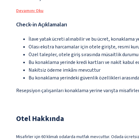
Devamını Oku
Check-in Açıklamaları
İlave yatak ücreti alınabilir ve bu ücret, konaklama y
Olası ekstra harcamalar için otele girişte, resmi kur
Özel talepler, otele giriş sırasında müsaitlik durumu
Bu konaklama yerinde kredi kartları ve nakit kabul 
Nakitsiz ödeme imkânı mevcuttur
Bu konaklama yerindeki güvenlik özellikleri arasınd
Resepsiyon çalışanları konaklama yerine varışta misafirleri
Otel Hakkında
Misafirler için 60 klimalı odalarda mutfak mevcuttur. Odada ücretsiz