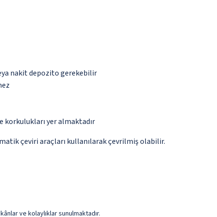
eya nakit depozito gerekebilir
mez
e korkulukları yer almaktadır
tik çeviri araçları kullanılarak çevrilmiş olabilir.
kânlar ve kolaylıklar sunulmaktadır.