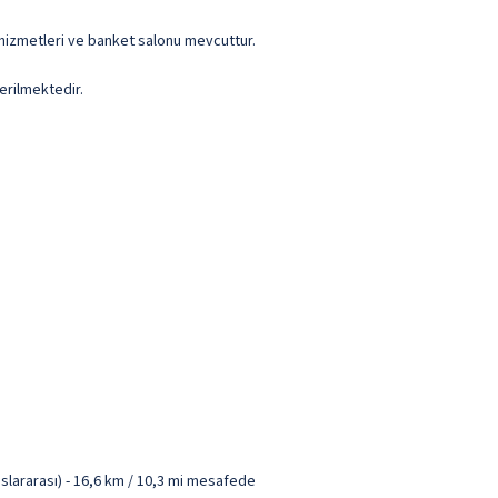
 hizmetleri ve banket salonu mevcuttur.
erilmektedir.
slararası) - 16,6 km / 10,3 mi mesafede