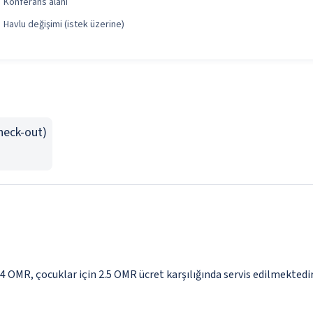
Konferans alanı
Havlu değişimi (istek üzerine)
Check-out)
 4 OMR, çocuklar için 2.5 OMR ücret karşılığında servis edilmektedi