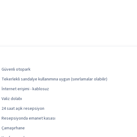
Güvenli otopark
Tekerlekli sandalye kullanımına uygun (sınırlamalar olabilir)
İnternet erişimi - kablosuz
Valiz dolabı
24 saat açık resepsiyon
Resepsiyonda emanet kasası
Çamaşırhane