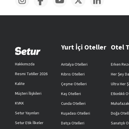
Yurt İçi Oteller
Otel 
Hakkımızda
Antalya Otelleri
Erken Reze
Resmi Tatiller 2026
Kıbrıs Otelleri
Her Şey Da
Kalite
Çeşme Otelleri
Ultra Her Ş
Müşteri İlişkileri
Kaş Otelleri
Etkinlikli O
KVKK
Cunda Otelleri
Muhafazak
Setur Yayınları
Kuşadası Otelleri
Doğa Otell
Setur Etik İlkeler
Datça Otelleri
Sanatçılı O