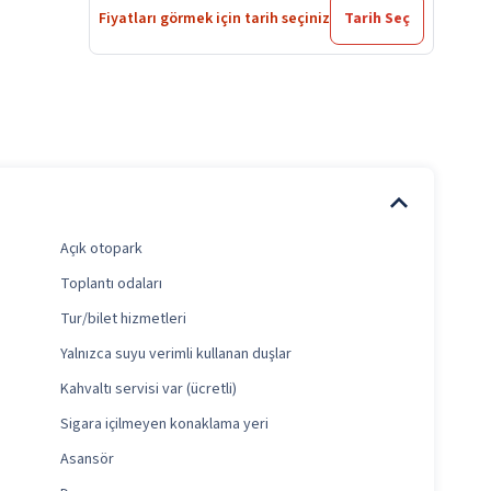
Fiyatları görmek için tarih seçiniz
Tarih Seç
Açık otopark
Toplantı odaları
Tur/bilet hizmetleri
Yalnızca suyu verimli kullanan duşlar
Kahvaltı servisi var (ücretli)
Sigara içilmeyen konaklama yeri
Asansör