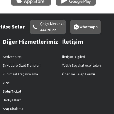
Çağrı Merkezi
tilse Setur
WhatsApp
444 28 22
Diğer Hizmetlerimiz
İletişim
Sedventure
İletişim Bilgileri
Şirketlere Özel Transfer
Yetkili Seyahat Acenteleri
Kurumsal Araç Kiralama
Öneri ve Talep Formu
Vize
SeturTicket
Hediye Kartı
Araç Kiralama