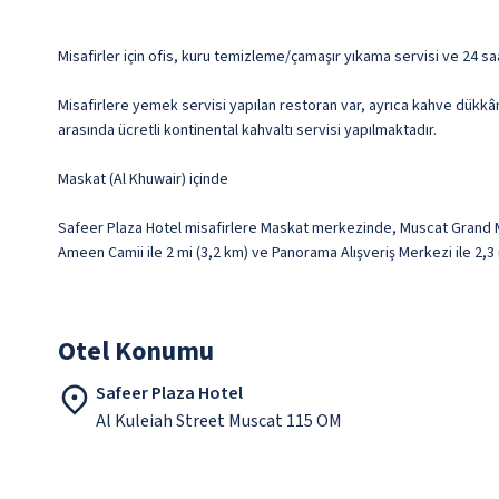
Misafirler için ofis, kuru temizleme/çamaşır yıkama servisi ve 24 sa
Misafirlere yemek servisi yapılan restoran var, ayrıca kahve dükkân
arasında ücretli kontinental kahvaltı servisi yapılmaktadır.
Maskat (Al Khuwair) içinde
Safeer Plaza Hotel misafirlere Maskat merkezinde, Muscat Grand M
Ameen Camii ile 2 mi (3,2 km) ve Panorama Alışveriş Merkezi ile 2,
Otel Konumu
Safeer Plaza Hotel
Al Kuleiah Street Muscat 115 OM