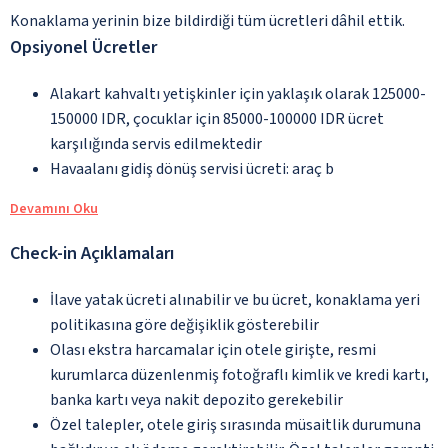
Konaklama yerinin bize bildirdiği tüm ücretleri dâhil ettik.
Opsiyonel Ücretler
Alakart kahvaltı yetişkinler için yaklaşık olarak 125000-
150000 IDR, çocuklar için 85000-100000 IDR ücret
karşılığında servis edilmektedir
Havaalanı gidiş dönüş servisi ücreti: araç b
Devamını Oku
Check-in Açıklamaları
İlave yatak ücreti alınabilir ve bu ücret, konaklama yeri
politikasına göre değişiklik gösterebilir
Olası ekstra harcamalar için otele girişte, resmi
kurumlarca düzenlenmiş fotoğraflı kimlik ve kredi kartı,
banka kartı veya nakit depozito gerekebilir
Özel talepler, otele giriş sırasında müsaitlik durumuna