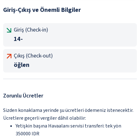
Giriş-Çıkış ve Önemli Bilgiler
Giriş (Check-in)
14-
Çıkış (Check-out)
öğlen
Zorunlu Ücretler
Sizden konaklama yerinde şu ücretleri ödemeniz istenecektir.
Ücretlere geçerli vergiler dâhil olabilir:
Yetişkin başına Havaalanı servisi transferi: tek yön
350000 IDR