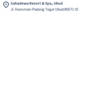
Sahadewa Resort & Spa, Ubud
Jl. Hanoman Padang Tegal Ubud 80571 ID