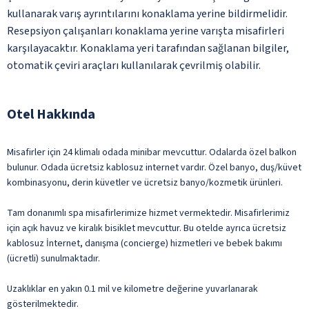
kullanarak varış ayrıntılarını konaklama yerine bildirmelidir.
Resepsiyon çalışanları konaklama yerine varışta misafirleri
karşılayacaktır. Konaklama yeri tarafından sağlanan bilgiler,
otomatik çeviri araçları kullanılarak çevrilmiş olabilir.
Otel Hakkında
Misafirler için 24 klimalı odada minibar mevcuttur. Odalarda özel balkon
bulunur. Odada ücretsiz kablosuz internet vardır. Özel banyo, duş/küvet
kombinasyonu, derin küvetler ve ücretsiz banyo/kozmetik ürünleri.
Tam donanımlı spa misafirlerimize hizmet vermektedir. Misafirlerimiz
için açık havuz ve kiralık bisiklet mevcuttur. Bu otelde ayrıca ücretsiz
kablosuz İnternet, danışma (concierge) hizmetleri ve bebek bakımı
(ücretli) sunulmaktadır.
Uzaklıklar en yakın 0.1 mil ve kilometre değerine yuvarlanarak
gösterilmektedir.