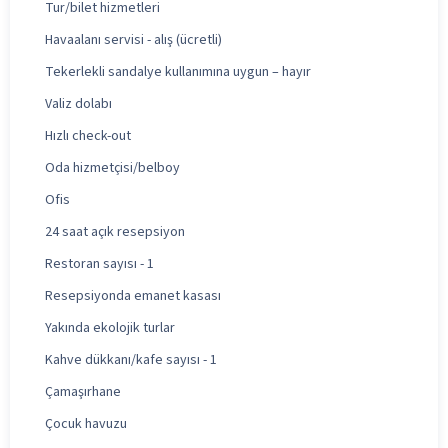
Tur/bilet hizmetleri
Havaalanı servisi - alış (ücretli)
Tekerlekli sandalye kullanımına uygun – hayır
Valiz dolabı
Hızlı check-out
Oda hizmetçisi/belboy
Ofis
24 saat açık resepsiyon
Restoran sayısı - 1
Resepsiyonda emanet kasası
Yakında ekolojik turlar
Kahve dükkanı/kafe sayısı - 1
Çamaşırhane
Çocuk havuzu