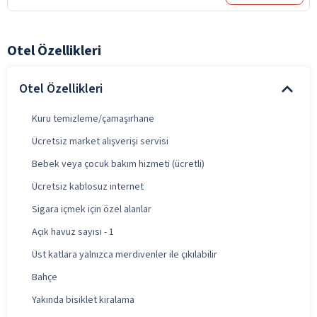
Otel Özellikleri
Otel Özellikleri
Kuru temizleme/çamaşırhane
Ücretsiz market alışverişi servisi
Bebek veya çocuk bakım hizmeti (ücretli)
Ücretsiz kablosuz internet
Sigara içmek için özel alanlar
Açık havuz sayısı - 1
Üst katlara yalnızca merdivenler ile çıkılabilir
Bahçe
Yakında bisiklet kiralama