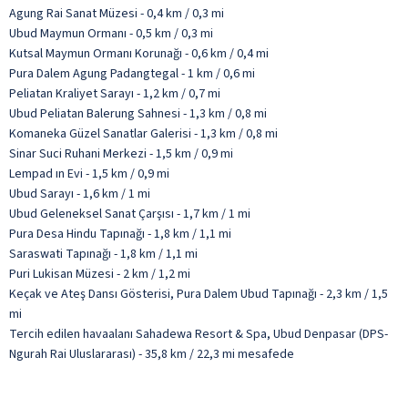
Agung Rai Sanat Müzesi - 0,4 km / 0,3 mi
Ubud Maymun Ormanı - 0,5 km / 0,3 mi
Kutsal Maymun Ormanı Korunağı - 0,6 km / 0,4 mi
Pura Dalem Agung Padangtegal - 1 km / 0,6 mi
Peliatan Kraliyet Sarayı - 1,2 km / 0,7 mi
Ubud Peliatan Balerung Sahnesi - 1,3 km / 0,8 mi
Komaneka Güzel Sanatlar Galerisi - 1,3 km / 0,8 mi
Sinar Suci Ruhani Merkezi - 1,5 km / 0,9 mi
Lempad ın Evi - 1,5 km / 0,9 mi
Ubud Sarayı - 1,6 km / 1 mi
Ubud Geleneksel Sanat Çarşısı - 1,7 km / 1 mi
Pura Desa Hindu Tapınağı - 1,8 km / 1,1 mi
Saraswati Tapınağı - 1,8 km / 1,1 mi
Puri Lukisan Müzesi - 2 km / 1,2 mi
Keçak ve Ateş Dansı Gösterisi, Pura Dalem Ubud Tapınağı - 2,3 km / 1,5
mi
Tercih edilen havaalanı Sahadewa Resort & Spa, Ubud Denpasar (DPS-
Ngurah Rai Uluslararası) - 35,8 km / 22,3 mi mesafede