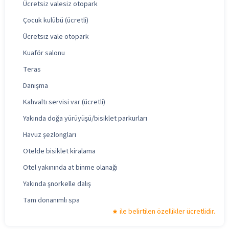
Ücretsiz valesiz otopark
Çocuk kulübü (ücretli)
Ücretsiz vale otopark
Kuaför salonu
Teras
Danışma
Kahvaltı servisi var (ücretli)
Yakında doğa yürüyüşü/bisiklet parkurları
Havuz şezlongları
Otelde bisiklet kiralama
Otel yakınında at binme olanağı
Yakında şnorkelle dalış
Tam donanımlı spa
ile belirtilen özellikler ücretlidir.