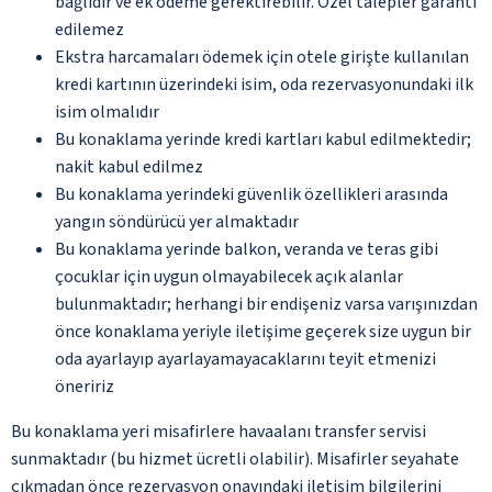
bağlıdır ve ek ödeme gerektirebilir. Özel talepler garanti
edilemez
Ekstra harcamaları ödemek için otele girişte kullanılan
kredi kartının üzerindeki isim, oda rezervasyonundaki ilk
isim olmalıdır
Bu konaklama yerinde kredi kartları kabul edilmektedir;
nakit kabul edilmez
Bu konaklama yerindeki güvenlik özellikleri arasında
yangın söndürücü yer almaktadır
Bu konaklama yerinde balkon, veranda ve teras gibi
çocuklar için uygun olmayabilecek açık alanlar
bulunmaktadır; herhangi bir endişeniz varsa varışınızdan
önce konaklama yeriyle iletişime geçerek size uygun bir
oda ayarlayıp ayarlayamayacaklarını teyit etmenizi
öneririz
Bu konaklama yeri misafirlere havaalanı transfer servisi
sunmaktadır (bu hizmet ücretli olabilir). Misafirler seyahate
çıkmadan önce rezervasyon onayındaki iletişim bilgilerini