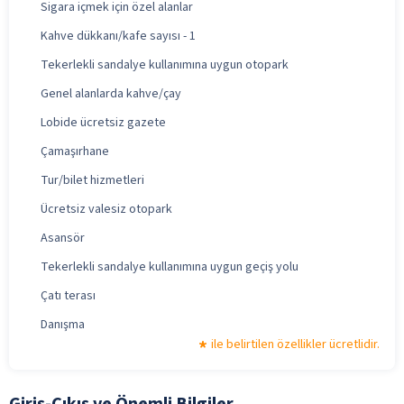
Sigara içmek için özel alanlar
Kahve dükkanı/kafe sayısı - 1
Tekerlekli sandalye kullanımına uygun otopark
Genel alanlarda kahve/çay
Lobide ücretsiz gazete
Çamaşırhane
Tur/bilet hizmetleri
Ücretsiz valesiz otopark
Asansör
Tekerlekli sandalye kullanımına uygun geçiş yolu
Çatı terası
Danışma
ile belirtilen özellikler ücretlidir.
Giriş-Çıkış ve Önemli Bilgiler