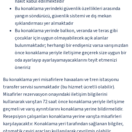
nakit kabul edilmektedir
Bu konaklama yerindeki güvenlik özellikleri arasında
yangın söndürücü, güvenlik sistemi ve dış mekan
ışıklandırması yer almaktadır
Bu konaklama yerinde balkon, veranda ve teras gibi
çocuklar için uygun olmayabilecek açık alanlar
bulunmaktadır; herhangi bir endişeniz varsa varışınızdan
önce konaklama yeriyle iletişime geçerek size uygun bir
oda ayarlayıp ayarlayamayacaklarını teyit etmenizi
öneririz
Bu konaklama yeri misafirlere havaalanı ve tren istasyonu
transfer servisi sunmaktadır (bu hizmet ücretli olabilir).
Misafirler rezervasyon onayındaki iletişim bilgilerini
kullanarak varıştan 72 saat önce konaklama yeriyle iletişime
geçmeli ve varış ayrıntılarını konaklama yerine bildirmelidir.
Resepsiyon çalışanları konaklama yerine varışta misafirleri
karşılayacaktır. Konaklama yeri tarafından sağlanan bilgiler,
otomatik çeviri araçları kullanılarak çevrilmiş olabilir.