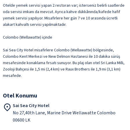
Otelde yemek servisi yapan 2 restoran var; isterseniz belirli saatlerde
oda servisi imkanı da mevcut. Ayrıca kahve dükkânında/kafede hafif
yemek servisi yapılıyor. Misafirlere her gün 7 ve 10 arasında ücretli
alakart kahvaltı servisi yapılmaktadır.
Colombo (Wellawatte) içinde
Sai Sea City Hotel misafirlere Colombo (Wellawatte) bölgesinde,
Colombo Kent Merkezi ve New Delmon Hastanesi ile 10 dakika sürüş
mesafesinde konaklama fırsatı sunuyor. Bu plaj olan otel Sri Lanka Milli,
Zooloji Bahçesi ile 1,5 mi (2,4 km) ve Raux Brothers ile 1,9 mi (3,1 km)
mesafede.
Otel Konumu
Sai Sea City Hotel
No 27,40th Lane, Marine Drive Wellawatte Colombo
00600 LK