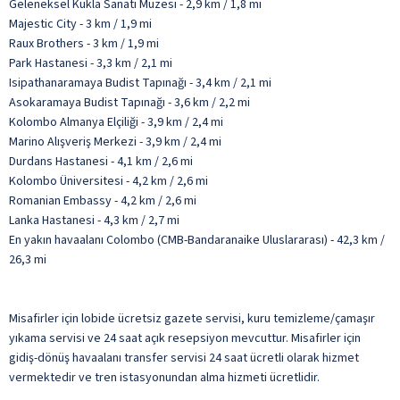
Geleneksel Kukla Sanatı Müzesi - 2,9 km / 1,8 mi
Majestic City - 3 km / 1,9 mi
Raux Brothers - 3 km / 1,9 mi
Park Hastanesi - 3,3 km / 2,1 mi
Isipathanaramaya Budist Tapınağı - 3,4 km / 2,1 mi
Asokaramaya Budist Tapınağı - 3,6 km / 2,2 mi
Kolombo Almanya Elçiliği - 3,9 km / 2,4 mi
Marino Alışveriş Merkezi - 3,9 km / 2,4 mi
Durdans Hastanesi - 4,1 km / 2,6 mi
Kolombo Üniversitesi - 4,2 km / 2,6 mi
Romanian Embassy - 4,2 km / 2,6 mi
Lanka Hastanesi - 4,3 km / 2,7 mi
En yakın havaalanı Colombo (CMB-Bandaranaike Uluslararası) - 42,3 km /
26,3 mi
Misafirler için lobide ücretsiz gazete servisi, kuru temizleme/çamaşır
yıkama servisi ve 24 saat açık resepsiyon mevcuttur. Misafirler için
gidiş-dönüş havaalanı transfer servisi 24 saat ücretli olarak hizmet
vermektedir ve tren istasyonundan alma hizmeti ücretlidir.