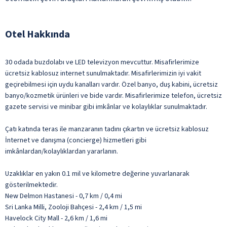
Otel Hakkında
30 odada buzdolabı ve LED televizyon mevcuttur. Misafirlerimize
ücretsiz kablosuz internet sunulmaktadır. Misafirlerimizin iyi vakit
geçirebilmesi için uydu kanalları vardır. Özel banyo, duş kabini, ücretsiz
banyo/kozmetik ürünleri ve bide vardır. Misafirlerimize telefon, ücretsiz
gazete servisi ve minibar gibi imkânlar ve kolaylıklar sunulmaktadır.
Çatı katında teras ile manzaranın tadını çıkartın ve ücretsiz kablosuz
İnternet ve danışma (concierge) hizmetleri gibi
imkânlardan/kolaylıklardan yararlanın.
Uzaklıklar en yakın 0.1 mil ve kilometre değerine yuvarlanarak
gösterilmektedir.
New Delmon Hastanesi - 0,7 km / 0,4 mi
Sri Lanka Milli, Zooloji Bahçesi - 2,4 km / 1,5 mi
Havelock City Mall - 2,6 km / 1,6 mi