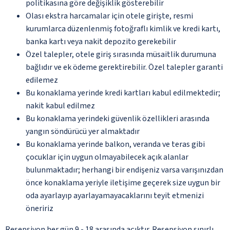
politikasına göre değişiklik gösterebilir
Olası ekstra harcamalar için otele girişte, resmi
kurumlarca düzenlenmiş fotoğraflı kimlik ve kredi kartı,
banka kartı veya nakit depozito gerekebilir
Özel talepler, otele giriş sırasında müsaitlik durumuna
bağlıdır ve ek ödeme gerektirebilir. Özel talepler garanti
edilemez
Bu konaklama yerinde kredi kartları kabul edilmektedir;
nakit kabul edilmez
Bu konaklama yerindeki güvenlik özellikleri arasında
yangın söndürücü yer almaktadır
Bu konaklama yerinde balkon, veranda ve teras gibi
çocuklar için uygun olmayabilecek açık alanlar
bulunmaktadır; herhangi bir endişeniz varsa varışınızdan
önce konaklama yeriyle iletişime geçerek size uygun bir
oda ayarlayıp ayarlayamayacaklarını teyit etmenizi
öneririz
Resepsiyon her gün 9 - 18 arasında açıktır. Resepsiyon sınırlı