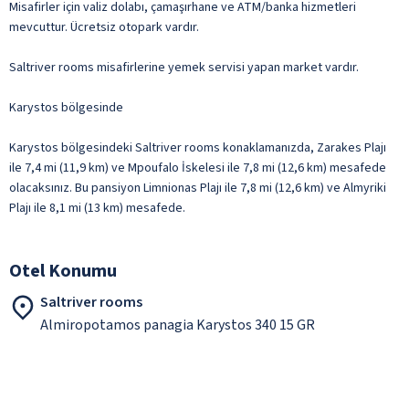
Misafirler için valiz dolabı, çamaşırhane ve ATM/banka hizmetleri
mevcuttur. Ücretsiz otopark vardır.
Saltriver rooms misafirlerine yemek servisi yapan market vardır.
Karystos bölgesinde
Karystos bölgesindeki Saltriver rooms konaklamanızda, Zarakes Plajı
ile 7,4 mi (11,9 km) ve Mpoufalo İskelesi ile 7,8 mi (12,6 km) mesafede
olacaksınız. Bu pansiyon Limnionas Plajı ile 7,8 mi (12,6 km) ve Almyriki
Plajı ile 8,1 mi (13 km) mesafede.
Otel Konumu
Saltriver rooms
Almiropotamos panagia Karystos 340 15 GR