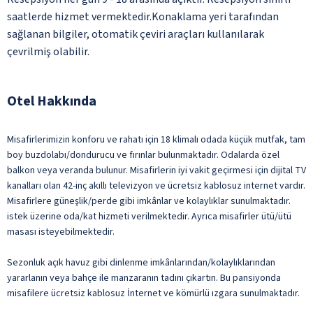
saatlerde hizmet vermektedir.Konaklama yeri tarafından
sağlanan bilgiler, otomatik çeviri araçları kullanılarak
çevrilmiş olabilir.
Otel Hakkında
Misafirlerimizin konforu ve rahatı için 18 klimalı odada küçük mutfak, tam
boy buzdolabı/dondurucu ve fırınlar bulunmaktadır. Odalarda özel
balkon veya veranda bulunur. Misafirlerin iyi vakit geçirmesi için dijital TV
kanalları olan 42-inç akıllı televizyon ve ücretsiz kablosuz internet vardır.
Misafirlere güneşlik/perde gibi imkânlar ve kolaylıklar sunulmaktadır.
istek üzerine oda/kat hizmeti verilmektedir. Ayrıca misafirler ütü/ütü
masası isteyebilmektedir.
Sezonluk açık havuz gibi dinlenme imkânlarından/kolaylıklarından
yararlanın veya bahçe ile manzaranın tadını çıkartın. Bu pansiyonda
misafilere ücretsiz kablosuz İnternet ve kömürlü ızgara sunulmaktadır.