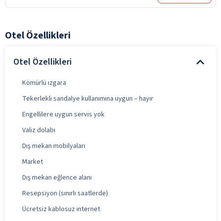
Otel Özellikleri
Otel Özellikleri
Kömürlü ızgara
Tekerlekli sandalye kullanımına uygun – hayır
Engellilere uygun servis yok
Valiz dolabı
Dış mekan mobilyaları
Market
Dış mekan eğlence alanı
Resepsiyon (sınırlı saatlerde)
Ücretsiz kablosuz internet