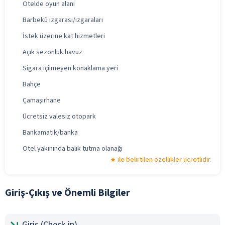
Otelde oyun alanı
Barbekü ızgarası/ızgaraları
İstek üzerine kat hizmetleri
Açık sezonluk havuz
Sigara içilmeyen konaklama yeri
Bahçe
Çamaşırhane
Ücretsiz valesiz otopark
Bankamatik/banka
Otel yakınında balık tutma olanağı
ile belirtilen özellikler ücretlidir.
Giriş-Çıkış ve Önemli Bilgiler
Giriş (Check-in)