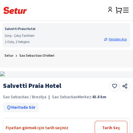
Salvetti Praia Hotel
Giriş - Çıkış Tarihleri
Yeniden Ara
1 Oda, 2 Yetişkin
Setur
Sao Sebastiao Otelleri
Salvetti Praia Hotel
Sao Sebastiao / Brezilya
|
Sao Sebastiao
Merkez:
43.8
km
Haritada Gör
Fiyatları görmek için tarih seçiniz
Tarih Seç