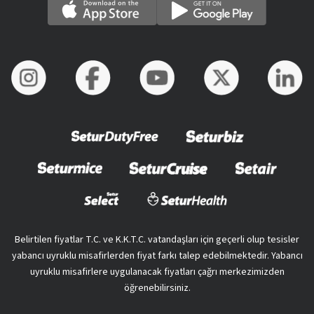
Belirtilen fiyatlar T.C. ve K.K.T.C. vatandaşları için geçerli olup tesisler
yabancı uyruklu misafirlerden fiyat farkı talep edebilmektedir. Yabancı
uyruklu misafirlere uygulanacak fiyatları çağrı merkezimizden
öğrenebilirsiniz.