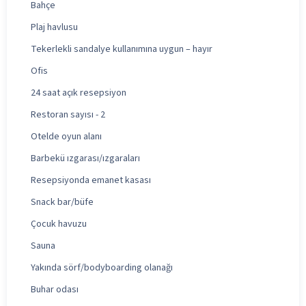
Bahçe
Plaj havlusu
Tekerlekli sandalye kullanımına uygun – hayır
Ofis
24 saat açık resepsiyon
Restoran sayısı - 2
Otelde oyun alanı
Barbekü ızgarası/ızgaraları
Resepsiyonda emanet kasası
Snack bar/büfe
Çocuk havuzu
Sauna
Yakında sörf/bodyboarding olanağı
Buhar odası