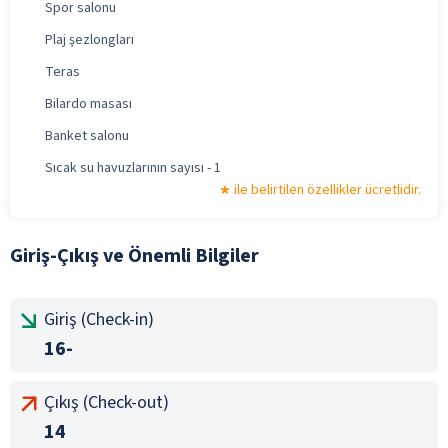
Spor salonu
Plaj şezlongları
Teras
Bilardo masası
Banket salonu
Sıcak su havuzlarının sayısı - 1
ile belirtilen özellikler ücretlidir.
Giriş-Çıkış ve Önemli Bilgiler
Giriş (Check-in)
16-
Çıkış (Check-out)
14