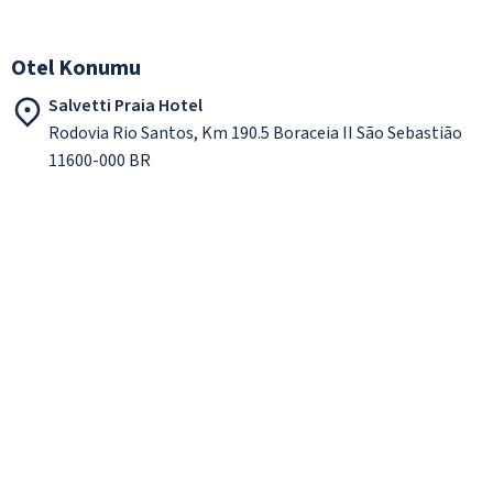
Otel Konumu
Salvetti Praia Hotel
Rodovia Rio Santos, Km 190.5 Boraceia II São Sebastião
11600-000 BR