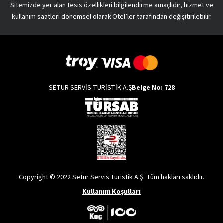
Sitemizde yer alan tesis özellikleri bilgilendirme amaçlıdır, hizmet ve
kullanım saatleri dönemsel olarak Otel’ler tarafından değişitirilebilir.
SETUR SERVİS TURİSTİK A.Ş
Belge No: 728
Copyright © 2022 Setur Servis Turistik A.Ş. Tüm hakları saklıdır.
Kullanım Koşulları