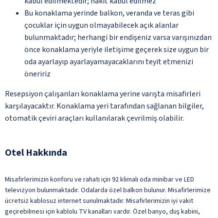
kabul edilmektedir; nakit kabul edilmez
Bu konaklama yerinde balkon, veranda ve teras gibi
çocuklar için uygun olmayabilecek açık alanlar
bulunmaktadır; herhangi bir endişeniz varsa varışınızdan
önce konaklama yeriyle iletişime geçerek size uygun bir
oda ayarlayıp ayarlayamayacaklarını teyit etmenizi
öneririz
Resepsiyon çalışanları konaklama yerine varışta misafirleri
karşılayacaktır. Konaklama yeri tarafından sağlanan bilgiler,
otomatik çeviri araçları kullanılarak çevrilmiş olabilir.
Otel Hakkında
Misafirlerimizin konforu ve rahatı için 92 klimalı oda minibar ve LED
televizyon bulunmaktadır. Odalarda özel balkon bulunur. Misafirlerimize
ücretsiz kablosuz internet sunulmaktadır. Misafirlerimizin iyi vakit
geçirebilmesi için kablolu TV kanalları vardır. Özel banyo, duş kabini,