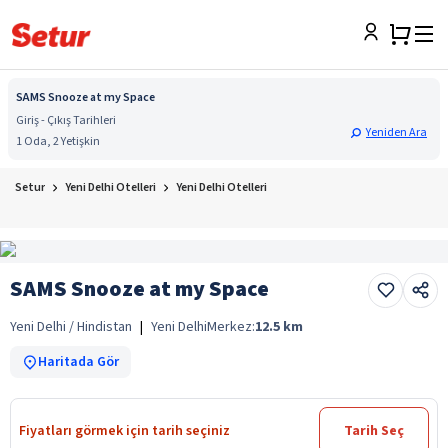
SAMS Snooze at my Space
Giriş - Çıkış Tarihleri
Yeniden Ara
1 Oda, 2 Yetişkin
Setur
Yeni Delhi Otelleri
Yeni Delhi Otelleri
SAMS Snooze at my Space
Yeni Delhi / Hindistan
|
Yeni Delhi
Merkez:
12.5
km
Haritada Gör
Fiyatları görmek için tarih seçiniz
Tarih Seç