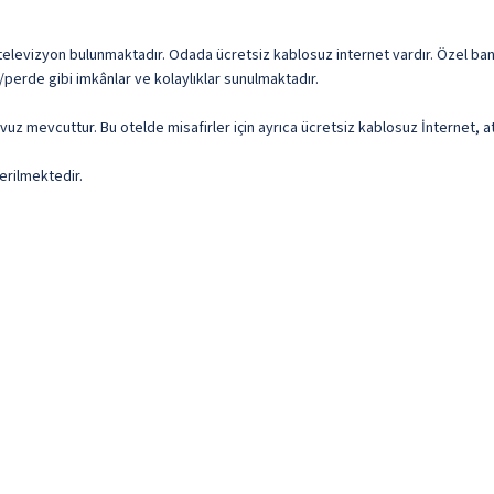
CD televizyon bulunmaktadır. Odada ücretsiz kablosuz internet vardır. Özel b
/perde gibi imkânlar ve kolaylıklar sunulmaktadır.
 havuz mevcuttur. Bu otelde misafirler için ayrıca ücretsiz kablosuz İnternet, a
erilmektedir.