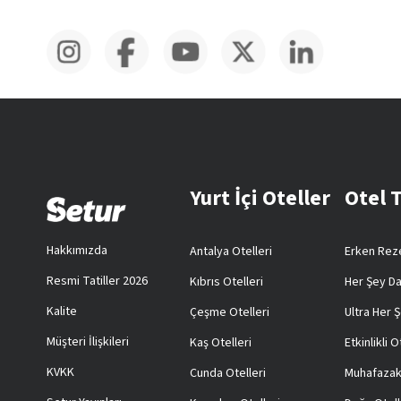
Yurt İçi Oteller
Otel 
Hakkımızda
Antalya Otelleri
Erken Reze
Resmi Tatiller 2026
Kıbrıs Otelleri
Her Şey Da
Kalite
Çeşme Otelleri
Ultra Her Ş
Müşteri İlişkileri
Kaş Otelleri
Etkinlikli O
KVKK
Cunda Otelleri
Muhafazak