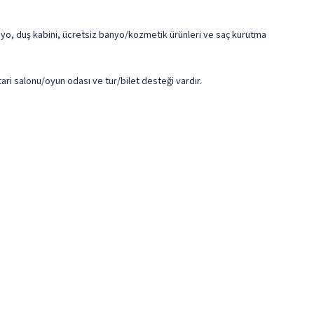
anyo, duş kabini, ücretsiz banyo/kozmetik ürünleri ve saç kurutma
tari salonu/oyun odası ve tur/bilet desteği vardır.