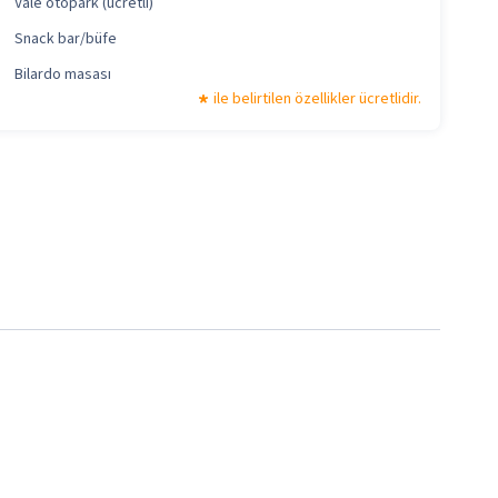
Vale otopark (ücretli)
Snack bar/büfe
Bilardo masası
ile belirtilen özellikler ücretlidir.