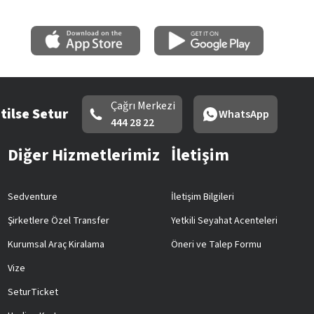
Çağrı Merkezi
tilse Setur
WhatsApp
444 28 22
Diğer Hizmetlerimiz
İletişim
Sedventure
İletişim Bilgileri
Şirketlere Özel Transfer
Yetkili Seyahat Acenteleri
Kurumsal Araç Kiralama
Öneri ve Talep Formu
Vize
SeturTicket