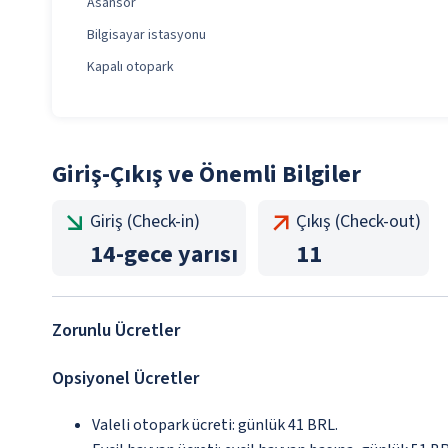
Asansör
Bilgisayar istasyonu
Kapalı otopark
Giriş-Çıkış ve Önemli Bilgiler
Giriş (Check-in)
Çıkış (Check-out)
14
-
gece yarısı
11
Zorunlu Ücretler
Opsiyonel Ücretler
Valeli otopark ücreti: günlük 41 BRL.