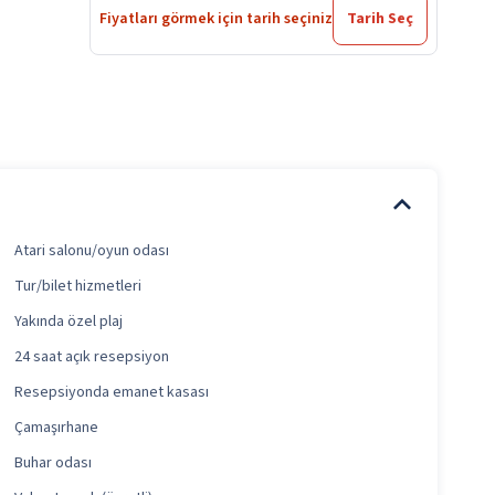
Fiyatları görmek için tarih seçiniz
Tarih Seç
Atari salonu/oyun odası
Tur/bilet hizmetleri
Yakında özel plaj
24 saat açık resepsiyon
Resepsiyonda emanet kasası
Çamaşırhane
Buhar odası