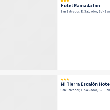
Hotel Ramada Inn
San Salvador, El Salvador, SV
· Sa
Mi Tierra Escalón Hote
San Salvador, El Salvador, SV
· Sa