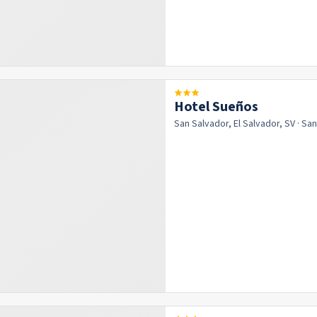
Hotel Sueños
San Salvador, El Salvador, SV
· Sa