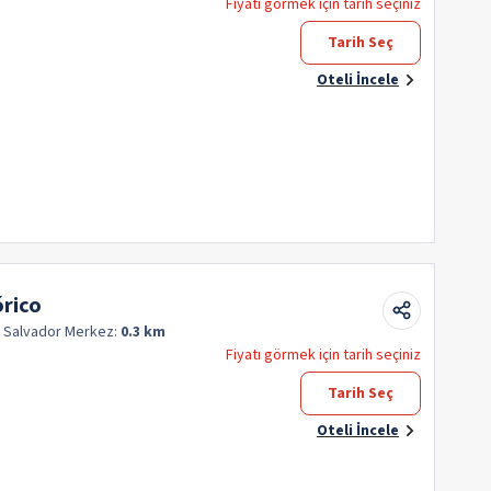
Fiyatı görmek için tarih seçiniz
Tarih Seç
Oteli İncele
rico
n Salvador
Merkez:
0.3 km
Fiyatı görmek için tarih seçiniz
Tarih Seç
Oteli İncele