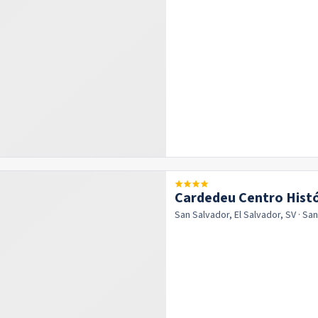
Cardedeu Centro Histó
San Salvador, El Salvador, SV
· Sa