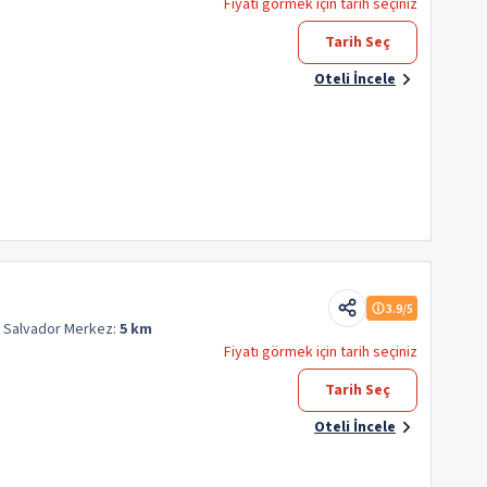
Fiyatı görmek için tarih seçiniz
Tarih Seç
Oteli İncele
3.9
/5
n Salvador
Merkez:
5 km
Fiyatı görmek için tarih seçiniz
Tarih Seç
Oteli İncele