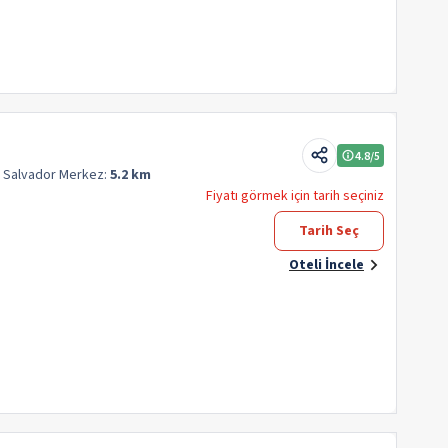
4.8
/5
n Salvador
Merkez:
5.2 km
Fiyatı görmek için tarih seçiniz
Tarih Seç
Oteli İncele