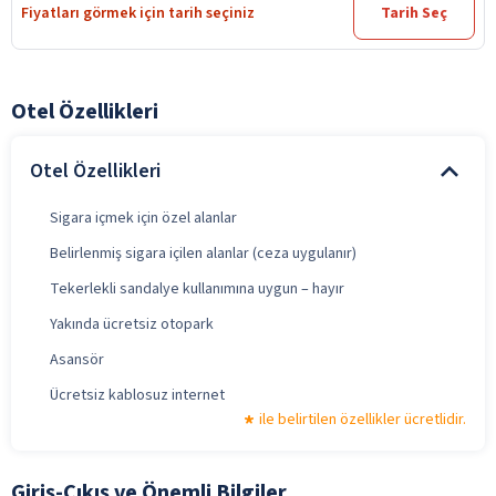
Fiyatları görmek için tarih seçiniz
Tarih Seç
Otel Özellikleri
Otel Özellikleri
Sigara içmek için özel alanlar
Belirlenmiş sigara içilen alanlar (ceza uygulanır)
Tekerlekli sandalye kullanımına uygun – hayır
Yakında ücretsiz otopark
Asansör
Ücretsiz kablosuz internet
ile belirtilen özellikler ücretlidir.
Giriş-Çıkış ve Önemli Bilgiler