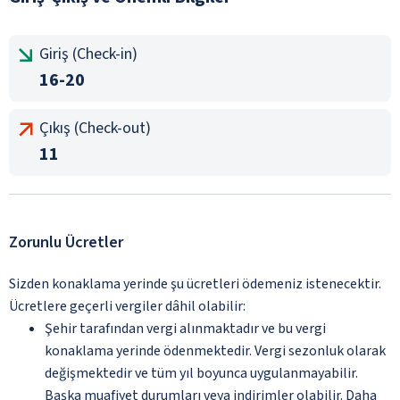
Giriş (Check-in)
16-20
Çıkış (Check-out)
11
Zorunlu Ücretler
Sizden konaklama yerinde şu ücretleri ödemeniz istenecektir.
Ücretlere geçerli vergiler dâhil olabilir:
Şehir tarafından vergi alınmaktadır ve bu vergi
konaklama yerinde ödenmektedir. Vergi sezonluk olarak
değişmektedir ve tüm yıl boyunca uygulanmayabilir.
Başka muafiyet durumları veya indirimler olabilir. Daha