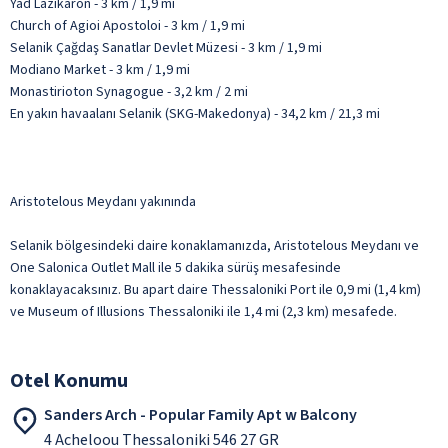
Yad Lazikaron - 3 km / 1,9 mi
Church of Agioi Apostoloi - 3 km / 1,9 mi
Selanik Çağdaş Sanatlar Devlet Müzesi - 3 km / 1,9 mi
Modiano Market - 3 km / 1,9 mi
Monastirioton Synagogue - 3,2 km / 2 mi
En yakın havaalanı Selanik (SKG-Makedonya) - 34,2 km / 21,3 mi
Aristotelous Meydanı yakınında
Selanik bölgesindeki daire konaklamanızda, Aristotelous Meydanı ve
One Salonica Outlet Mall ile 5 dakika sürüş mesafesinde
konaklayacaksınız. Bu apart daire Thessaloniki Port ile 0,9 mi (1,4 km)
ve Museum of Illusions Thessaloniki ile 1,4 mi (2,3 km) mesafede.
Otel Konumu
Sanders Arch - Popular Family Apt w Balcony
4 Acheloou Thessaloniki 546 27 GR