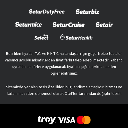
Belirtilen fiyatlar T.C. ve K.K.T.C. vatandaşları için geçerli olup tesisler
yabancı uyruklu misafirlerden fiyat farkı talep edebilmektedir. Yabancı
uyruklu misafirlere uygulanacak fiyatları çağrı merkezimizden
öğrenebilirsiniz.
Sitemizde yer alan tesis özellikleri bilgilendirme amaçlıdır, hizmet ve
kullanım saatleri dönemsel olarak Otel’ler tarafından değişitirilebilir.