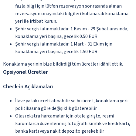
fazla bilgi için lütfen rezervasyon sonrasında alınan
rezervasyon onayındaki bilgileri kullanarak konaklama
yeri ile irtibat kurun.
Şehir vergisi alınmaktadır: 1 Kasım - 29 Şubat arasında,
konaklama yeri başına, gecelik 0.50 EUR
Şehir vergisi alınmaktadır: 1 Mart - 31 Ekim için
konaklama yeri başına, gecelik 1.50 EUR
Konaklama yerinin bize bildirdiği tüm ücretleri dâhil ettik.
Opsiyonel Ücretler
Check-in Açıklamaları
İlave yatak ücreti alınabilir ve bu ücret, konaklama yeri
politikasına göre değişiklik gösterebilir
Olası ekstra harcamalar için otele girişte, resmi
kurumlarca düzenlenmiş fotoğraflı kimlik ve kredi kartı,
banka kartı veya nakit depozito gerekebilir