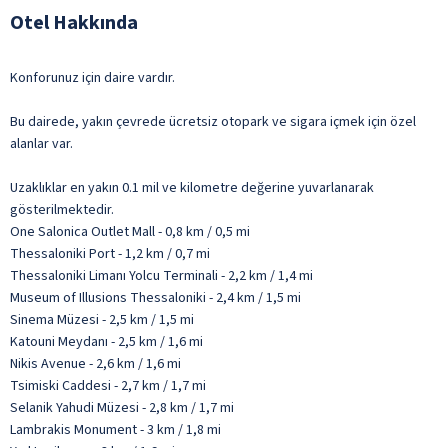
Otel Hakkında
Konforunuz için daire vardır.
Bu dairede, yakın çevrede ücretsiz otopark ve sigara içmek için özel
alanlar var.
Uzaklıklar en yakın 0.1 mil ve kilometre değerine yuvarlanarak
gösterilmektedir.
One Salonica Outlet Mall - 0,8 km / 0,5 mi
Thessaloniki Port - 1,2 km / 0,7 mi
Thessaloniki Limanı Yolcu Terminali - 2,2 km / 1,4 mi
Museum of Illusions Thessaloniki - 2,4 km / 1,5 mi
Sinema Müzesi - 2,5 km / 1,5 mi
Katouni Meydanı - 2,5 km / 1,6 mi
Nikis Avenue - 2,6 km / 1,6 mi
Tsimiski Caddesi - 2,7 km / 1,7 mi
Selanik Yahudi Müzesi - 2,8 km / 1,7 mi
Lambrakis Monument - 3 km / 1,8 mi