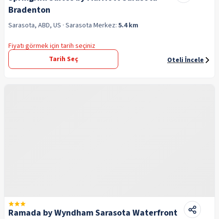
Bradenton
Sarasota, ABD, US
· Sarasota
Merkez:
5.4 km
Fiyatı görmek için tarih seçiniz
Tarih Seç
Oteli İncele
Ramada by Wyndham Sarasota Waterfront