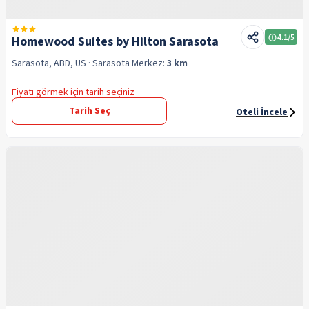
4.1
/5
Homewood Suites by Hilton Sarasota
Sarasota, ABD, US
· Sarasota
Merkez:
3 km
Fiyatı görmek için tarih seçiniz
Tarih Seç
Oteli İncele