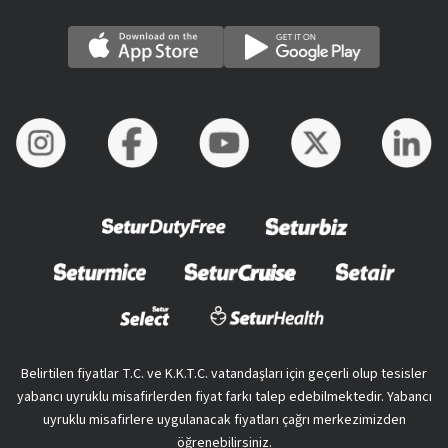
Belirtilen fiyatlar T.C. ve K.K.T.C. vatandaşları için geçerli olup tesisler
yabancı uyruklu misafirlerden fiyat farkı talep edebilmektedir. Yabancı
uyruklu misafirlere uygulanacak fiyatları çağrı merkezimizden
öğrenebilirsiniz.