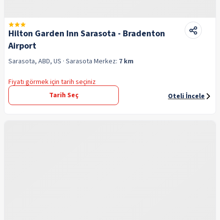
Hilton Garden Inn Sarasota - Bradenton
Airport
Sarasota, ABD, US
· Sarasota
Merkez:
7 km
Fiyatı görmek için tarih seçiniz
Tarih Seç
Oteli İncele