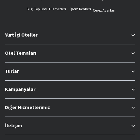
Bilgi Toplumu Hizmetleri
İşlem Rehberi
Çerez Ayarları
Yurt İçi Oteller
Otel Temaları
Turlar
Kampanyalar
Diğer Hizmetlerimiz
İletişim