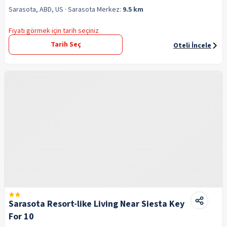
Sarasota, ABD, US
· Sarasota
Merkez:
9.5 km
Fiyatı görmek için tarih seçiniz
Tarih Seç
Oteli İncele
Sarasota Resort-like Living Near Siesta Key
For 10