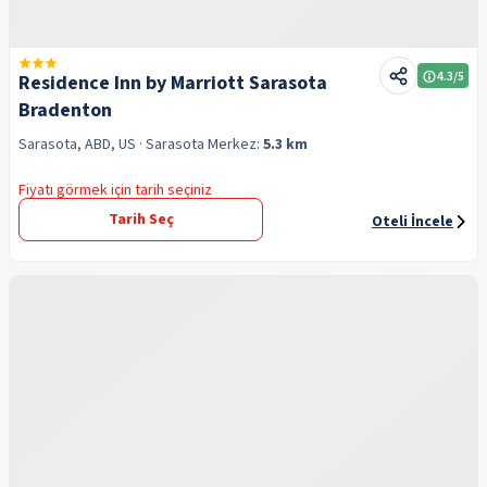
4.3
/5
Residence Inn by Marriott Sarasota
Bradenton
Sarasota, ABD, US
· Sarasota
Merkez:
5.3 km
Fiyatı görmek için tarih seçiniz
Tarih Seç
Oteli İncele