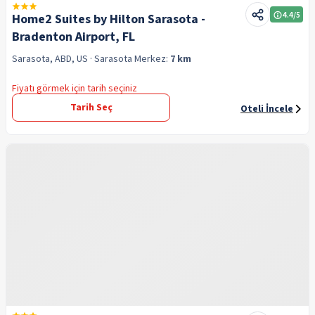
4.4
/5
Home2 Suites by Hilton Sarasota -
Bradenton Airport, FL
Sarasota, ABD, US
· Sarasota
Merkez:
7 km
Fiyatı görmek için tarih seçiniz
Tarih Seç
Oteli İncele