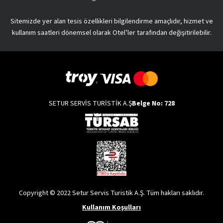
Sitemizde yer alan tesis özellikleri bilgilendirme amaçlıdır, hizmet ve
kullanım saatleri dönemsel olarak Otel’ler tarafından değişitirilebilir.
SETUR SERVİS TURİSTİK A.Ş
Belge No: 728
Copyright © 2022 Setur Servis Turistik A.Ş. Tüm hakları saklıdır.
Kullanım Koşulları