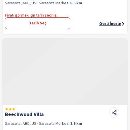
Sarasota, ABD, US
· Sarasota
Merkez:
8.5 km
Fiyatı görmek için tarih seçiniz
Tarih Seç
Oteli İncele
Beechwood Villa
Sarasota, ABD, US
· Sarasota
Merkez:
8.6 km