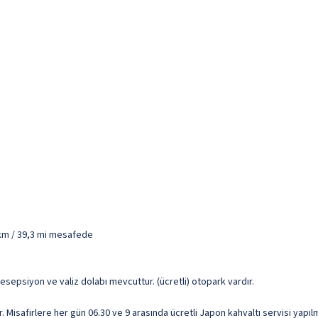
 km / 39,3 mi mesafede
resepsiyon ve valiz dolabı mevcuttur. (ücretli) otopark vardır.
Misafirlere her gün 06.30 ve 9 arasında ücretli Japon kahvaltı servisi yapıl