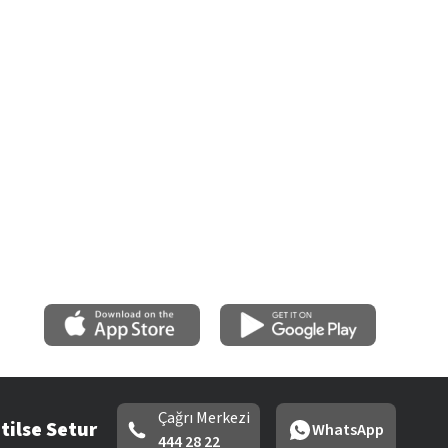
Çağrı Merkezi
tilse Setur
WhatsApp
444 28 22