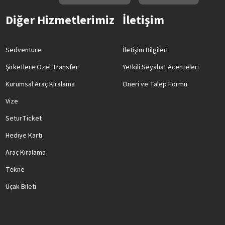
Diğer Hizmetlerimiz
İletişim
Sedventure
İletişim Bilgileri
Şirketlere Özel Transfer
Yetkili Seyahat Acenteleri
Kurumsal Araç Kiralama
Öneri ve Talep Formu
Vize
SeturTicket
Hediye Kartı
Araç Kiralama
Tekne
Uçak Bileti