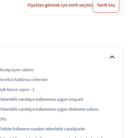
Fiyatları görmek için tarih seçiniz
Tarih Seç
Resepsiyon salonu
Ücretsiz kablosuz internet
Açık havuz sayısı - 1
Tekerlekli sandalye kullanımına uygun otopark
Tekerlekli sandalye kullanımına uygun dinlenme salonu
Ofis
Otelde kullanıma sunulan tekerlekli sandalyeler