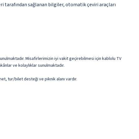
i tarafından sağlanan bilgiler, otomatik çeviri araçları
nulmaktadır. Misafirlerimizin iyi vakit geçirebilmesi için kablolu TV
kânlar ve kolaylıklar sunulmaktadır.
t, tur/bilet desteği ve piknik alanı vardır.