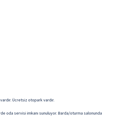
vardır. Ücretsiz otopark vardır.
lerde oda servisi imkanı sunuluyor. Barda/oturma salonunda