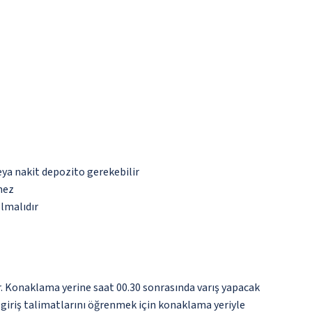
eya nakit depozito gerekebilir
mez
olmalıdır
r. Konaklama yerine saat 00.30 sonrasında varış yapacak
n giriş talimatlarını öğrenmek için konaklama yeriyle