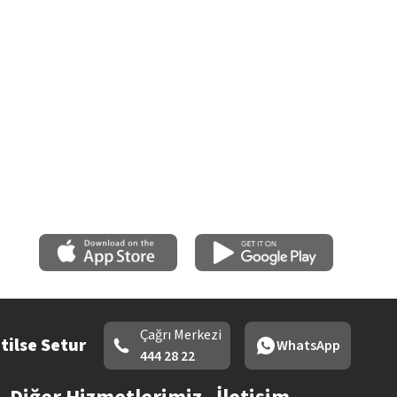
Çağrı Merkezi
tilse Setur
WhatsApp
444 28 22