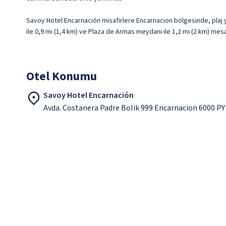
Savoy Hotel Encarnación misafirlere Encarnacion bölgesinde, plaj 
ile 0,9 mi (1,4 km) ve Plaza de Armas meydanı ile 1,2 mi (2 km) mes
Otel Konumu
Savoy Hotel Encarnación
Avda. Costanera Padre Bolik 999 Encarnacion 6000 PY