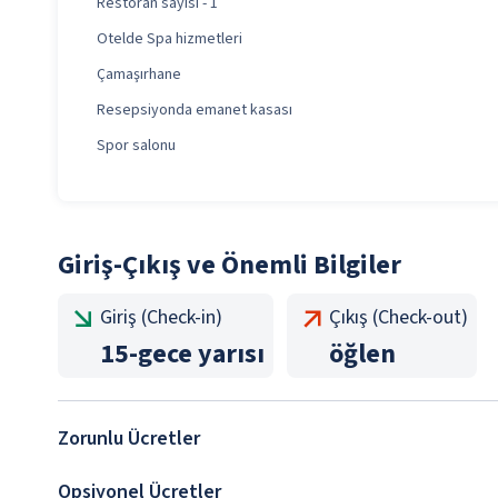
Restoran sayısı - 1
Otelde Spa hizmetleri
Çamaşırhane
Resepsiyonda emanet kasası
Spor salonu
Giriş-Çıkış ve Önemli Bilgiler
Giriş (Check-in)
Çıkış (Check-out)
15
-
gece yarısı
öğlen
Zorunlu Ücretler
Opsiyonel Ücretler