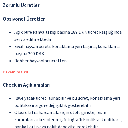
Zorunlu Ücretler
Opsiyonel Ücretler
Açık büfe kahvaltı kişi başına 189 DKK ücret karşılığında
servis edilmektedir
Evcil hayvan ücreti: konaklama yeri başına, konaklama
başına 200 DKK.
Rehber hayvanlar ücretten
Devamını Oku
Check-in Açıklamaları
İlave yatak ücreti alınabilir ve bu ücret, konaklama yeri
politikasına göre değişiklik gösterebilir
Olası ekstra harcamalar için otele girişte, resmi
kurumlarca düzenlenmiş fotoğraflı kimlik ve kredi kartı,
banka kartı veya nakit depozito gerekebilir