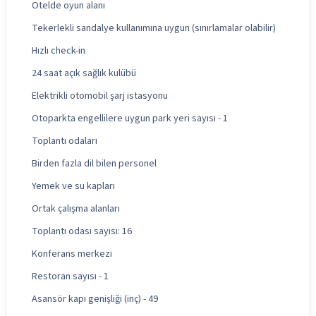
Otelde oyun alanı
Tekerlekli sandalye kullanımına uygun (sınırlamalar olabilir)
Hızlı check-in
24 saat açık sağlık kulübü
Elektrikli otomobil şarj istasyonu
Otoparkta engellilere uygun park yeri sayısı - 1
Toplantı odaları
Birden fazla dil bilen personel
Yemek ve su kapları
Ortak çalışma alanları
Toplantı odası sayısı: 16
Konferans merkezi
Restoran sayısı - 1
Asansör kapı genişliği (inç) - 49