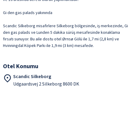
Gi den gas palads yakınında
Scandic Silkeborg misafirlere Silkeborg bölgesinde, iş merkezinde, Gi
den gas palads ve Lunden 5 dakika sürüş mesafesinde konaklama
fırsatı sunuyor. Bu aile dostu otel Ørnsø Gölü ile 1,7 mi (2,8 km) ve
Hvinningdal Köpek Parkı ile 1,9 mi (3 km) mesafede.
Otel Konumu
Scandic Silkeborg
Udgaardsvej 2 Silkeborg 8600 DK