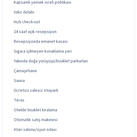
Kapsamlı yemek israfı politikası
Valiz dolabı
Hızlı check-out
24 saat açık resepsiyon
Resepsiyonda emanet kasası
Sigara içilmeyen konaklama yeri
Yakında doğa yürüyüşü/bisiklet parkurları
Çamaşırhane
Sauna
Ücretsiz valesiz otopark
Teras
Otelde bisiklet kiralama
Otomatik satış makinesi
Atari salonu/oyun odası