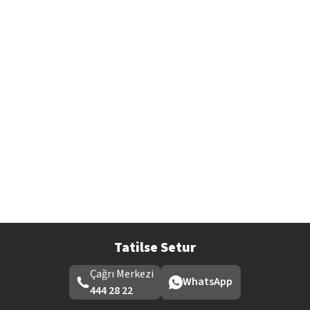
Tatilse Setur
Çağrı Merkezi
WhatsApp
444 28 22