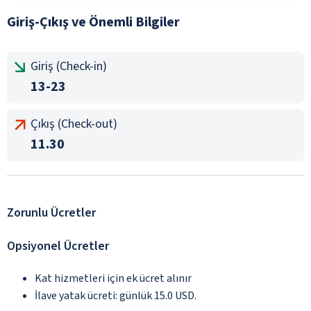
Giriş-Çıkış ve Önemli Bilgiler
Giriş (Check-in)
13-23
Çıkış (Check-out)
11.30
Zorunlu Ücretler
Opsiyonel Ücretler
Kat hizmetleri için ek ücret alınır
İlave yatak ücreti: günlük 15.0 USD.