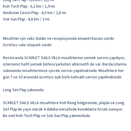
Koh Toch Plajı - 3,1 km / 1,9 mi
Hindistan Cevizi Plajı - 4,5 km / 2,8 mi
Sok San Plajı - 4,8 km / 3 mi
Misafirler için valiz dolabı ve resepsiyonda emanet kasası vardır.
Ücretsiz vale otopark vardır.
Restoranda SCARLET SAILS VILLA misafirlerine yemek servisi yapılıyor,
isterseniz hafif yemek büfesi/şarküteri alternatifi de var. Barda/oturma
salonunda misafirlerimize içecek servisi yapılmaktadır. Misafirlere her
gün 7 ve 10 arasında ücretsiz açık büfe kahvaltı servisi yapılmaktadır.
Long Set Plajı yakınında
SCARLET SAILS VILLA misafirlere Koh Rong bölgesinde, plajda ve Long
Set Plajı ile yaya olarak 4 dakika mesafede konaklama fırsatı sunuyor.
Bu otel Koh Toch Plajı ve Sok San Plajı yakınındadır.