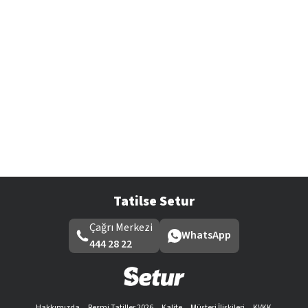
Tatilse Setur
Çağrı Merkezi
WhatsApp
444 28 22
Hakkımızda
Resmi Tatiller 2026
Kalite
Müşteri İlişkileri
KVKK