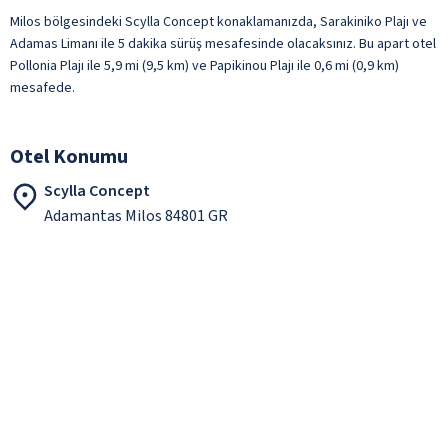
Milos bölgesindeki Scylla Concept konaklamanızda, Sarakiniko Plajı ve
Adamas Limanı ile 5 dakika sürüş mesafesinde olacaksınız. Bu apart otel
Pollonia Plajı ile 5,9 mi (9,5 km) ve Papikinou Plajı ile 0,6 mi (0,9 km)
mesafede.
Otel Konumu
Scylla Concept
Adamantas Milos 84801 GR