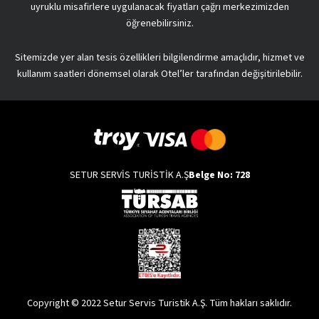
uyruklu misafirlere uygulanacak fiyatları çağrı merkezimizden
öğrenebilirsiniz.
Sitemizde yer alan tesis özellikleri bilgilendirme amaçlıdır, hizmet ve
kullanım saatleri dönemsel olarak Otel’ler tarafından değişitirilebilir.
SETUR SERVİS TURİSTİK A.Ş
Belge No: 728
Copyright © 2022 Setur Servis Turistik A.Ş. Tüm hakları saklıdır.