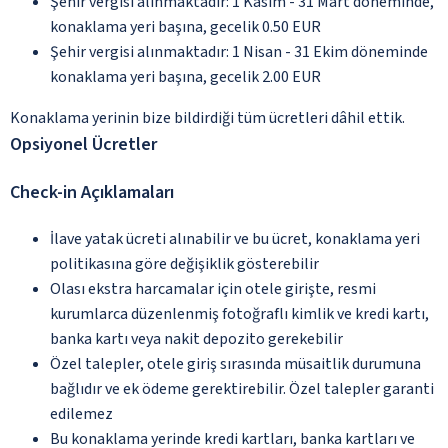
Şehir vergisi alınmaktadır: 1 Kasım - 31 Mart döneminde,
konaklama yeri başına, gecelik 0.50 EUR
Şehir vergisi alınmaktadır: 1 Nisan - 31 Ekim döneminde
konaklama yeri başına, gecelik 2.00 EUR
Konaklama yerinin bize bildirdiği tüm ücretleri dâhil ettik.
Opsiyonel Ücretler
Check-in Açıklamaları
İlave yatak ücreti alınabilir ve bu ücret, konaklama yeri
politikasına göre değişiklik gösterebilir
Olası ekstra harcamalar için otele girişte, resmi
kurumlarca düzenlenmiş fotoğraflı kimlik ve kredi kartı,
banka kartı veya nakit depozito gerekebilir
Özel talepler, otele giriş sırasında müsaitlik durumuna
bağlıdır ve ek ödeme gerektirebilir. Özel talepler garanti
edilemez
Bu konaklama yerinde kredi kartları, banka kartları ve