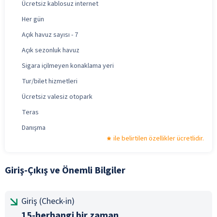
Ücretsiz kablosuz internet
Her gün
Açık havuz sayısı - 7
Açık sezonluk havuz
Sigara içilmeyen konaklama yeri
Tur/bilet hizmetleri
Ücretsiz valesiz otopark
Teras
Danışma
ile belirtilen özellikler ücretlidir.
Giriş-Çıkış ve Önemli Bilgiler
Giriş (Check-in)
15-herhangi bir zaman