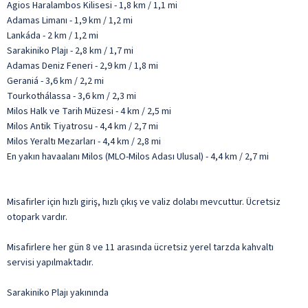
Agios Haralambos Kilisesi - 1,8 km / 1,1 mi
Adamas Limanı - 1,9 km / 1,2 mi
Lankáda - 2 km / 1,2 mi
Sarakiniko Plajı - 2,8 km / 1,7 mi
Adamas Deniz Feneri - 2,9 km / 1,8 mi
Geraniá - 3,6 km / 2,2 mi
Tourkothálassa - 3,6 km / 2,3 mi
Milos Halk ve Tarih Müzesi - 4 km / 2,5 mi
Milos Antik Tiyatrosu - 4,4 km / 2,7 mi
Milos Yeraltı Mezarları - 4,4 km / 2,8 mi
En yakın havaalanı Milos (MLO-Milos Adası Ulusal) - 4,4 km / 2,7 mi
Misafirler için hızlı giriş, hızlı çıkış ve valiz dolabı mevcuttur. Ücretsiz
otopark vardır.
Misafirlere her gün 8 ve 11 arasında ücretsiz yerel tarzda kahvaltı
servisi yapılmaktadır.
Sarakiniko Plajı yakınında