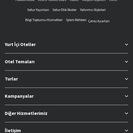
Setur Yayınları
Setur Etik İlkeler
Yatırımcı İlişkileri
Bilgi Toplumu Hizmetleri
İşlem Rehberi
Çerez Ayarları
Yurt İçi Oteller
Otel Temaları
Turlar
Kampanyalar
Diğer Hizmetlerimiz
İletişim