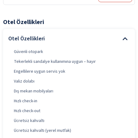
Otel Özellikleri
Otel Özellikleri
Güvenli otopark
Tekerlekli sandalye kullanımına uygun – hayır
Engellilere uygun servis yok
Valiz dolabı
Dış mekan mobilyaları
Hızlı check-in
Hızlı check-out
Ücretsiz kahvaltı
Ücretsiz kahvaltı (yerel mutfak)