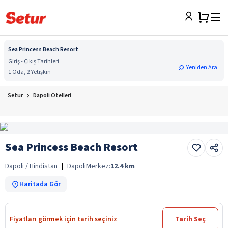
Sea Princess Beach Resort
Giriş - Çıkış Tarihleri
Yeniden Ara
1 Oda, 2 Yetişkin
Setur
Dapoli Otelleri
Sea Princess Beach Resort
Dapoli / Hindistan
|
Dapoli
Merkez:
12.4
km
Haritada Gör
Fiyatları görmek için tarih seçiniz
Tarih Seç