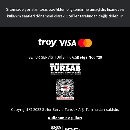
Sitemizde yer alan tesis özellikleri bilgilendirme amaçlıdır, hizmet ve
kullanım saatleri dönemsel olarak Otel’ler tarafından değişitirilebilir.
SETUR SERVİS TURİSTİK A.Ş
Belge No: 728
Copyright © 2022 Setur Servis Turistik A.Ş. Tüm hakları saklıdır.
Kullanım Koşulları