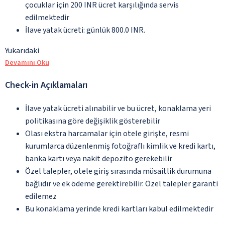
çocuklar için 200 INR ücret karşılığında servis
edilmektedir
İlave yatak ücreti: günlük 800.0 INR.
Yukarıdaki
Devamını Oku
Check-in Açıklamaları
İlave yatak ücreti alınabilir ve bu ücret, konaklama yeri
politikasına göre değişiklik gösterebilir
Olası ekstra harcamalar için otele girişte, resmi
kurumlarca düzenlenmiş fotoğraflı kimlik ve kredi kartı,
banka kartı veya nakit depozito gerekebilir
Özel talepler, otele giriş sırasında müsaitlik durumuna
bağlıdır ve ek ödeme gerektirebilir. Özel talepler garanti
edilemez
Bu konaklama yerinde kredi kartları kabul edilmektedir