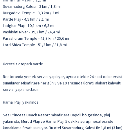
Harnai Plajı - 2 km / 1,2 mi
Suvarnadurg Kalesi - 3 km / 1,8 mi
Durgadevi Temple - 3,3 km / 2 mi
Karde Plajı - 4,9 km / 3,1 mi
Ladghar Plajı - 10,1 km / 6,3 mi
Vashishti River - 39,3 km / 24,4 mi
Parashuram Temple - 41,3 km / 25,6 mi
Lord Shiva Temple - 51,2 km / 31,8 mi
Ücretsiz otopark vardır.
Restoranda yemek servisi yapılıyor, ayrıca otelde 24 saat oda servisi
sunuluyor. Misafirlere her gün 8 ve 10 arasında ücretli alakart kahvaltı
servisi yapılmaktadır.
Harnai Plajı yakınında
Sea Princess Beach Resort misafirlere Dapoli bölgesinde, plaj
yakınında, Murud Plajı ve Harnai Plajı 5 dakika sürüş mesafesinde
konaklama fırsatı sunuyor. Bu otel Suvarnadurg Kalesi ile 1,8 mi (3 km)