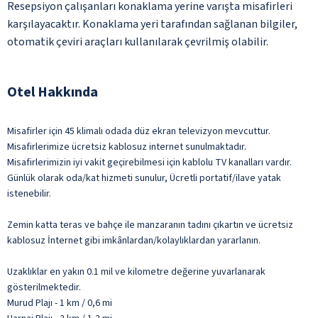
Resepsiyon çalışanları konaklama yerine varışta misafirleri
karşılayacaktır. Konaklama yeri tarafından sağlanan bilgiler,
otomatik çeviri araçları kullanılarak çevrilmiş olabilir.
Otel Hakkında
Misafirler için 45 klimalı odada düz ekran televizyon mevcuttur.
Misafirlerimize ücretsiz kablosuz internet sunulmaktadır.
Misafirlerimizin iyi vakit geçirebilmesi için kablolu TV kanalları vardır.
Günlük olarak oda/kat hizmeti sunulur, Ücretli portatif/ilave yatak
istenebilir.
Zemin katta teras ve bahçe ile manzaranın tadını çıkartın ve ücretsiz
kablosuz İnternet gibi imkânlardan/kolaylıklardan yararlanın.
Uzaklıklar en yakın 0.1 mil ve kilometre değerine yuvarlanarak
gösterilmektedir.
Murud Plajı - 1 km / 0,6 mi