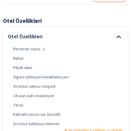
Otel Özellikleri
Otel Özellikleri
Restoran sayısı - 1
Bahçe
Piknik alanı
Sigara içilmeyen konaklama yeri
Ücretsiz valesiz otopark
24 saat açık resepsiyon
Teras
Kahvaltı servisi var (ücretli)
Ücretsiz kablosuz internet
ile belirtilen özellikler ücretlidir.