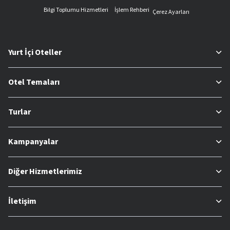
Bilgi Toplumu Hizmetleri
İşlem Rehberi
Çerez Ayarları
Yurt İçi Oteller
Otel Temaları
Turlar
Kampanyalar
Diğer Hizmetlerimiz
İletişim