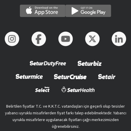
Belirtilen fiyatlar T.C. ve K.K.T.C. vatandaşları için geçerli olup tesisler
yabancı uyruklu misafirlerden fiyat farkı talep edebilmektedir. Yabancı
uyruklu misafirlere uygulanacak fiyatları çağrı merkezimizden
öğrenebilirsiniz.