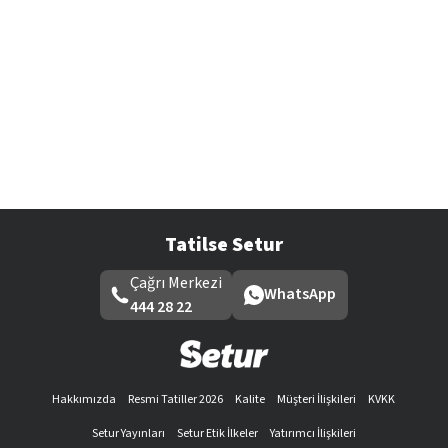
Tatilse Setur
Çağrı Merkezi
WhatsApp
444 28 22
Hakkımızda
Resmi Tatiller 2026
Kalite
Müşteri İlişkileri
KVKK
Setur Yayınları
Setur Etik İlkeler
Yatırımcı İlişkileri