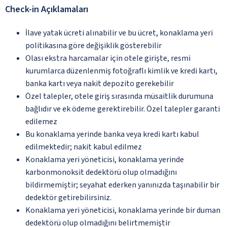
Check-in Açıklamaları
İlave yatak ücreti alınabilir ve bu ücret, konaklama yeri
politikasına göre değişiklik gösterebilir
Olası ekstra harcamalar için otele girişte, resmi
kurumlarca düzenlenmiş fotoğraflı kimlik ve kredi kartı,
banka kartı veya nakit depozito gerekebilir
Özel talepler, otele giriş sırasında müsaitlik durumuna
bağlıdır ve ek ödeme gerektirebilir. Özel talepler garanti
edilemez
Bu konaklama yerinde banka veya kredi kartı kabul
edilmektedir; nakit kabul edilmez
Konaklama yeri yöneticisi, konaklama yerinde
karbonmonoksit dedektörü olup olmadığını
bildirmemiştir; seyahat ederken yanınızda taşınabilir bir
dedektör getirebilirsiniz.
Konaklama yeri yöneticisi, konaklama yerinde bir duman
dedektörü olup olmadığını belirtmemiştir