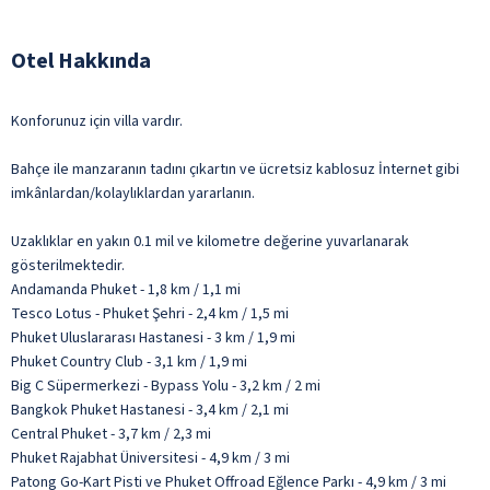
Otel Hakkında
Konforunuz için villa vardır.
Bahçe ile manzaranın tadını çıkartın ve ücretsiz kablosuz İnternet gibi
imkânlardan/kolaylıklardan yararlanın.
Uzaklıklar en yakın 0.1 mil ve kilometre değerine yuvarlanarak
gösterilmektedir.
Andamanda Phuket - 1,8 km / 1,1 mi
Tesco Lotus - Phuket Şehri - 2,4 km / 1,5 mi
Phuket Uluslararası Hastanesi - 3 km / 1,9 mi
Phuket Country Club - 3,1 km / 1,9 mi
Big C Süpermerkezi - Bypass Yolu - 3,2 km / 2 mi
Bangkok Phuket Hastanesi - 3,4 km / 2,1 mi
Central Phuket - 3,7 km / 2,3 mi
Phuket Rajabhat Üniversitesi - 4,9 km / 3 mi
Patong Go-Kart Pisti ve Phuket Offroad Eğlence Parkı - 4,9 km / 3 mi