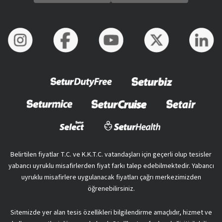
Belirtilen fiyatlar T.C. ve K.K.T.C. vatandaşları için geçerli olup tesisler
yabancı uyruklu misafirlerden fiyat farkı talep edebilmektedir. Yabancı
uyruklu misafirlere uygulanacak fiyatları çağrı merkezimizden
öğrenebilirsiniz.
Sitemizde yer alan tesis özellikleri bilgilendirme amaçlıdır, hizmet ve