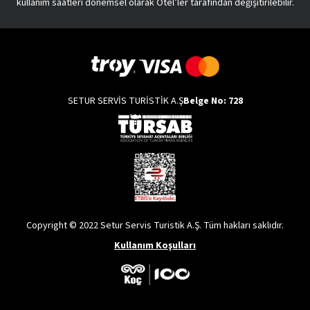
kullanım saatleri dönemsel olarak Otel’ler tarafından değişitirilebilir.
SETUR SERVİS TURİSTİK A.Ş
Belge No: 728
Copyright © 2022 Setur Servis Turistik A.Ş. Tüm hakları saklıdır.
Kullanım Koşulları