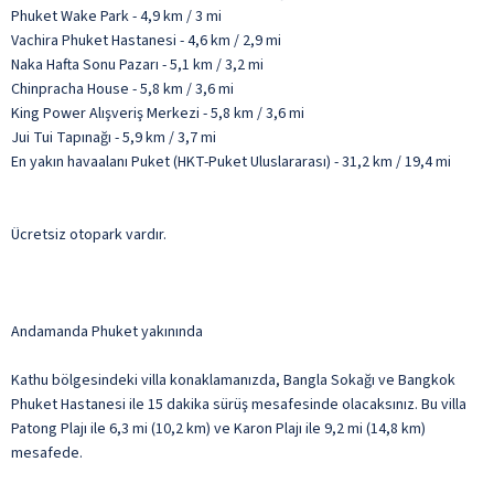
Phuket Wake Park - 4,9 km / 3 mi
Vachira Phuket Hastanesi - 4,6 km / 2,9 mi
Naka Hafta Sonu Pazarı - 5,1 km / 3,2 mi
Chinpracha House - 5,8 km / 3,6 mi
King Power Alışveriş Merkezi - 5,8 km / 3,6 mi
Jui Tui Tapınağı - 5,9 km / 3,7 mi
En yakın havaalanı Puket (HKT-Puket Uluslararası) - 31,2 km / 19,4 mi
Ücretsiz otopark vardır.
Andamanda Phuket yakınında
Kathu bölgesindeki villa konaklamanızda, Bangla Sokağı ve Bangkok
Phuket Hastanesi ile 15 dakika sürüş mesafesinde olacaksınız. Bu villa
Patong Plajı ile 6,3 mi (10,2 km) ve Karon Plajı ile 9,2 mi (14,8 km)
mesafede.