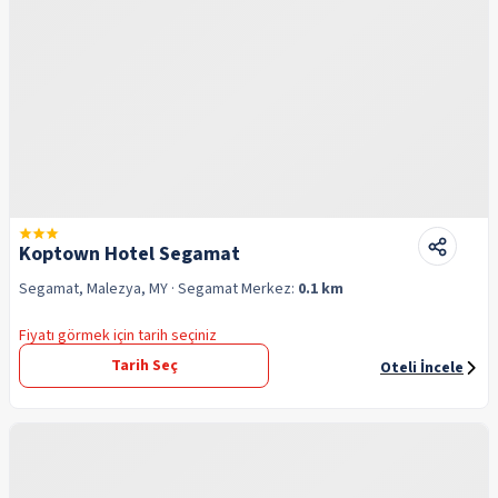
Koptown Hotel Segamat
Segamat, Malezya, MY
· Segamat
Merkez:
0.1 km
Fiyatı görmek için tarih seçiniz
Tarih Seç
Oteli İncele