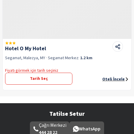
Hotel O My Hotel
Segamat, Malezya, MY
· Segamat
Merkez:
1.2 km
Fiyatı görmek için tarih seçiniz
Tarih Seç
Oteli İncele
Tatilse Setur
Çağrı Merkezi
WhatsApp
444 28 22