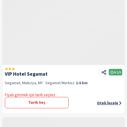
4.1
/5
VIP Hotel Segamat
Segamat, Malezya, MY
· Segamat
Merkez:
1.6 km
Fiyatı görmek için tarih seçiniz
Tarih Seç
Oteli İncele