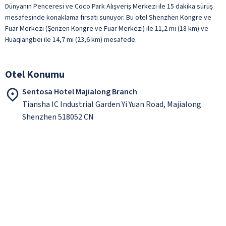
Dünyanın Penceresi ve Coco Park Alışveriş Merkezi ile 15 dakika sürüş
mesafesinde konaklama fırsatı sunuyor. Bu otel Shenzhen Kongre ve
Fuar Merkezi (Şenzen Kongre ve Fuar Merkezi) ile 11,2 mi (18 km) ve
Huaqiangbei ile 14,7 mi (23,6 km) mesafede.
Otel Konumu
Sentosa Hotel Majialong Branch
Tiansha IC Industrial Garden Yi Yuan Road, Majialong
Shenzhen 518052 CN