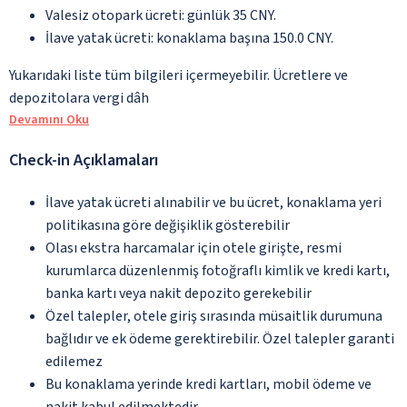
Valesiz otopark ücreti: günlük 35 CNY.
İlave yatak ücreti: konaklama başına 150.0 CNY.
Yukarıdaki liste tüm bilgileri içermeyebilir. Ücretlere ve
depozitolara vergi dâh
Devamını Oku
Check-in Açıklamaları
İlave yatak ücreti alınabilir ve bu ücret, konaklama yeri
politikasına göre değişiklik gösterebilir
Olası ekstra harcamalar için otele girişte, resmi
kurumlarca düzenlenmiş fotoğraflı kimlik ve kredi kartı,
banka kartı veya nakit depozito gerekebilir
Özel talepler, otele giriş sırasında müsaitlik durumuna
bağlıdır ve ek ödeme gerektirebilir. Özel talepler garanti
edilemez
Bu konaklama yerinde kredi kartları, mobil ödeme ve
nakit kabul edilmektedir