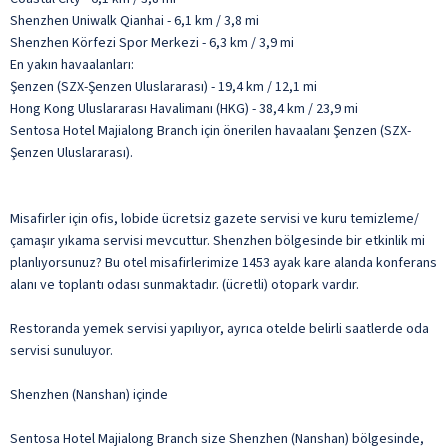
Shenzhen Uniwalk Qianhai - 6,1 km / 3,8 mi
Shenzhen Körfezi Spor Merkezi - 6,3 km / 3,9 mi
En yakın havaalanları:
Şenzen (SZX-Şenzen Uluslararası) - 19,4 km / 12,1 mi
Hong Kong Uluslararası Havalimanı (HKG) - 38,4 km / 23,9 mi
Sentosa Hotel Majialong Branch için önerilen havaalanı Şenzen (SZX-
Şenzen Uluslararası).
Misafirler için ofis, lobide ücretsiz gazete servisi ve kuru temizleme/
çamaşır yıkama servisi mevcuttur. Shenzhen bölgesinde bir etkinlik mi
planlıyorsunuz? Bu otel misafirlerimize 1453 ayak kare alanda konferans
alanı ve toplantı odası sunmaktadır. (ücretli) otopark vardır.
Restoranda yemek servisi yapılıyor, ayrıca otelde belirli saatlerde oda
servisi sunuluyor.
Shenzhen (Nanshan) içinde
Sentosa Hotel Majialong Branch size Shenzhen (Nanshan) bölgesinde,