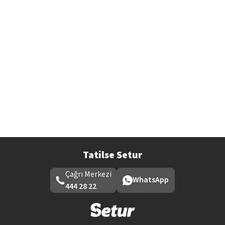
Tatilse Setur
Çağrı Merkezi
WhatsApp
444 28 22