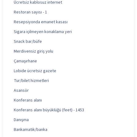
Ücretsiz kablosuz internet
Restoran sayısı - 1
Resepsiyonda emanet kasası
Sigara içilmeyen konaklama yeri
Snack bar/büfe
Merdivensiz giriş yolu
Çamaşırhane
Lobide ücretsiz gazete
Tur/bilet hizmetleri
Asansör
Konferans alanı
Konferans alanı büyüklüğü (feet) - 1453
Danışma
Bankamatik/banka