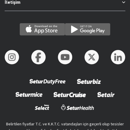
İletişim
Belirtilen fiyatlar T.C. ve K.K.T.C. vatandaşları için geçerli olup tesisler