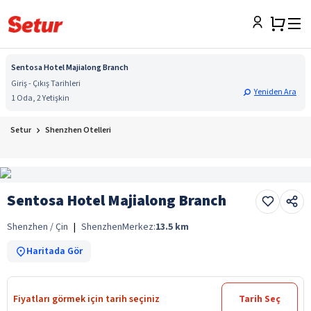
Sentosa Hotel Majialong Branch
Giriş - Çıkış Tarihleri
Yeniden Ara
1 Oda, 2 Yetişkin
Setur
Shenzhen Otelleri
Sentosa Hotel Majialong Branch
Shenzhen / Çin
|
Shenzhen
Merkez:
13.5
km
Haritada Gör
Fiyatları görmek için tarih seçiniz
Tarih Seç