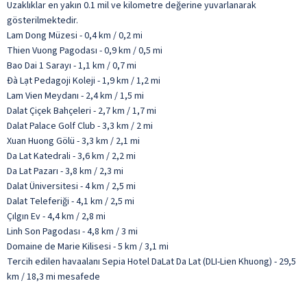
Uzaklıklar en yakın 0.1 mil ve kilometre değerine yuvarlanarak
gösterilmektedir.
Lam Dong Müzesi - 0,4 km / 0,2 mi
Thien Vuong Pagodası - 0,9 km / 0,5 mi
Bao Dai 1 Sarayı - 1,1 km / 0,7 mi
Đà Lạt Pedagoji Koleji - 1,9 km / 1,2 mi
Lam Vien Meydanı - 2,4 km / 1,5 mi
Dalat Çiçek Bahçeleri - 2,7 km / 1,7 mi
Dalat Palace Golf Club - 3,3 km / 2 mi
Xuan Huong Gölü - 3,3 km / 2,1 mi
Da Lat Katedrali - 3,6 km / 2,2 mi
Da Lat Pazarı - 3,8 km / 2,3 mi
Dalat Üniversitesi - 4 km / 2,5 mi
Dalat Teleferiği - 4,1 km / 2,5 mi
Çılgın Ev - 4,4 km / 2,8 mi
Linh Son Pagodası - 4,8 km / 3 mi
Domaine de Marie Kilisesi - 5 km / 3,1 mi
Tercih edilen havaalanı Sepia Hotel DaLat Da Lat (DLI-Lien Khuong) - 29,5
km / 18,3 mi mesafede