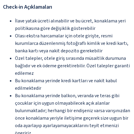
Check-in Açıklamaları
İlave yatak ücreti alınabilir ve bu ücret, konaklama yeri
politikasına göre değişiklik gösterebilir
Olası ekstra harcamalar için otele girişte, resmi
kurumlarca düzenlenmiş fotoğraflı kimlik ve kredi kartı,
banka kartı veya nakit depozito gerekebilir
Özel talepler, otele giriş sırasında müsaitlik durumuna
bağlıdır ve ek ödeme gerektirebilir. Özel talepler garanti
edilemez
Bu konaklama yerinde kredi kartları ve nakit kabul
edilmektedir
Bu konaklama yerinde balkon, veranda ve teras gibi
çocuklar için uygun olmayabilecek açık alanlar
bulunmaktadır; herhangi bir endişeniz varsa varışınızdan
önce konaklama yeriyle iletişime geçerek size uygun bir
oda ayarlayıp ayarlayamayacaklarını teyit etmenizi
öneririz