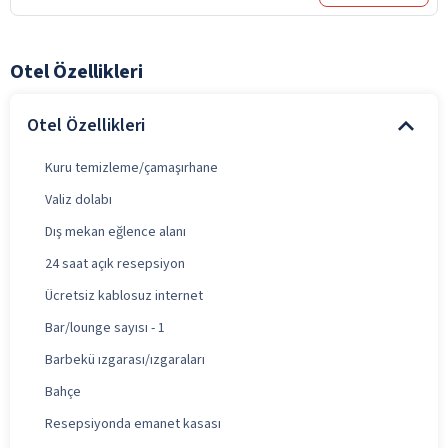
Otel Özellikleri
Otel Özellikleri
Kuru temizleme/çamaşırhane
Valiz dolabı
Dış mekan eğlence alanı
24 saat açık resepsiyon
Ücretsiz kablosuz internet
Bar/lounge sayısı - 1
Barbekü ızgarası/ızgaraları
Bahçe
Resepsiyonda emanet kasası