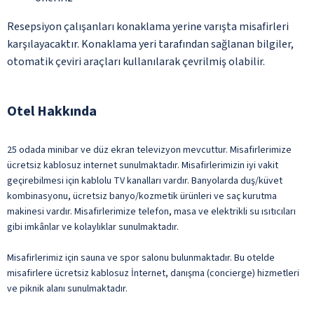
Resepsiyon çalışanları konaklama yerine varışta misafirleri
karşılayacaktır. Konaklama yeri tarafından sağlanan bilgiler,
otomatik çeviri araçları kullanılarak çevrilmiş olabilir.
Otel Hakkında
25 odada minibar ve düz ekran televizyon mevcuttur. Misafirlerimize
ücretsiz kablosuz internet sunulmaktadır. Misafirlerimizin iyi vakit
geçirebilmesi için kablolu TV kanalları vardır. Banyolarda duş/küvet
kombinasyonu, ücretsiz banyo/kozmetik ürünleri ve saç kurutma
makinesi vardır. Misafirlerimize telefon, masa ve elektrikli su ısıtıcıları
gibi imkânlar ve kolaylıklar sunulmaktadır.
Misafirlerimiz için sauna ve spor salonu bulunmaktadır. Bu otelde
misafirlere ücretsiz kablosuz İnternet, danışma (concierge) hizmetleri
ve piknik alanı sunulmaktadır.