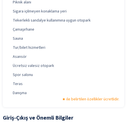
Piknik alanı
Sigara içilmeyen konaklama yeri
Tekerlekli sandalye kullanımına uygun otopark
Çamaşırhane
Sauna
Tur/bilet hizmetleri
Asansör
Ücretsiz valesiz otopark
Spor salonu
Teras
Danışma
ile belirtilen özellikler ücretlidir.
Giriş-Çıkış ve Önemli Bilgiler