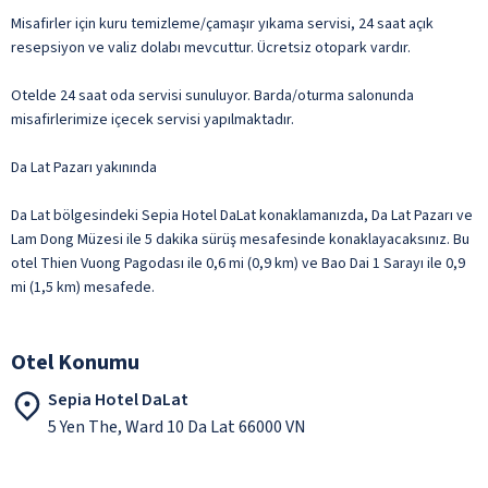
Misafirler için kuru temizleme/çamaşır yıkama servisi, 24 saat açık
resepsiyon ve valiz dolabı mevcuttur. Ücretsiz otopark vardır.
Otelde 24 saat oda servisi sunuluyor. Barda/oturma salonunda
misafirlerimize içecek servisi yapılmaktadır.
Da Lat Pazarı yakınında
Da Lat bölgesindeki Sepia Hotel DaLat konaklamanızda, Da Lat Pazarı ve
Lam Dong Müzesi ile 5 dakika sürüş mesafesinde konaklayacaksınız. Bu
otel Thien Vuong Pagodası ile 0,6 mi (0,9 km) ve Bao Dai 1 Sarayı ile 0,9
mi (1,5 km) mesafede.
Otel Konumu
Sepia Hotel DaLat
5 Yen The, Ward 10 Da Lat 66000 VN