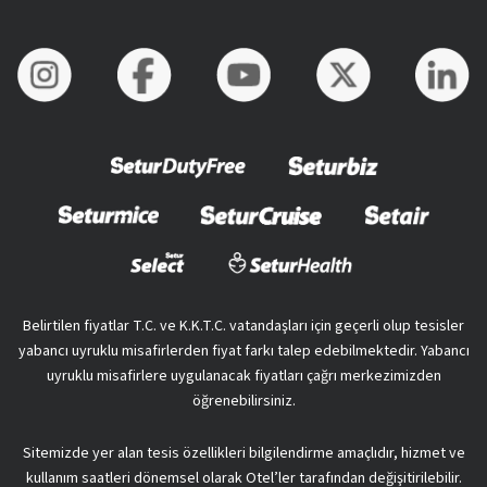
Belirtilen fiyatlar T.C. ve K.K.T.C. vatandaşları için geçerli olup tesisler
yabancı uyruklu misafirlerden fiyat farkı talep edebilmektedir. Yabancı
uyruklu misafirlere uygulanacak fiyatları çağrı merkezimizden
öğrenebilirsiniz.
Sitemizde yer alan tesis özellikleri bilgilendirme amaçlıdır, hizmet ve
kullanım saatleri dönemsel olarak Otel’ler tarafından değişitirilebilir.