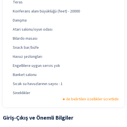
Teras
Konferans alanı büyüklüğü (feet) - 20000
Danışma
Atari salonu/oyun odası
Bilardo masası
Snack bar/büfe
Havuz şezlongları
Engellilere uygun servis yok
Banket salonu
Sıcak su havuzlarının sayısı - 1
Sineklikler
ile belirtilen özellikler ücretlidir.
Giriş-Çıkış ve Önemli Bilgiler