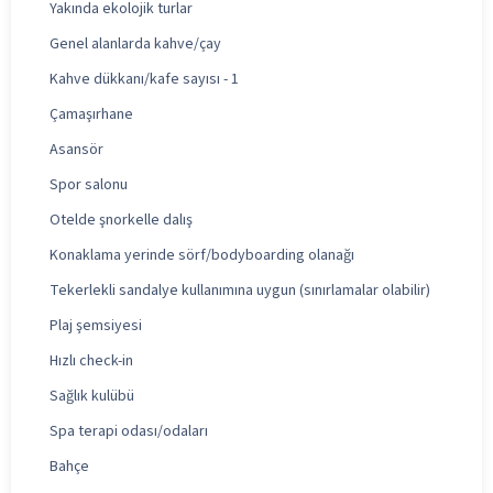
Yakında ekolojik turlar
Genel alanlarda kahve/çay
Kahve dükkanı/kafe sayısı - 1
Çamaşırhane
Asansör
Spor salonu
Otelde şnorkelle dalış
Konaklama yerinde sörf/bodyboarding olanağı
Tekerlekli sandalye kullanımına uygun (sınırlamalar olabilir)
Plaj şemsiyesi
Hızlı check-in
Sağlık kulübü
Spa terapi odası/odaları
Bahçe