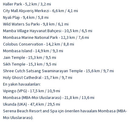
Haller Park - 5,2 km / 3,2 mi
City Mall Alışveriş Merkezi - 6,6 km / 4,1 mi
Nyali Plajı - 9,4 km / 5,8 mi
Wild Waters Su Parkı - 9,8 km / 6,1 mi
Mamba Village Hayvanat Bahçesi - 10,5 km / 6,5 mi
Mombasa Marine National Park - 12,3 km / 7,6 mi
Colobus Conservation - 14,2 km / 8,8 mi
Mombasa Island - 14,9 km / 9,3 mi
Jain Temple - 15,3 km / 9,5 mi
Sikh Temple - 15,3 km / 9,5 mi
Shree Cutch Satsang Swaminarayan Temple - 15,6 km / 9,7 mi
Holy Ghost Cathedral - 15,7 km / 9,7 mi
En yakın havaalanları:
Vipingo (VPG) - 17,5 km / 10,9 mi
Mombasa (MBA-Moi Uluslararası) - 21,8 km / 13,6 mi
Ukunda (UKA) - 47,4 km / 29,5 mi
Serena Beach Resort and Spa için önerilen havaalanı Mombasa (MBA-
Moi Uluslararası).