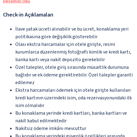
Devamını Oku
Check-in Açıklamaları
İlave yatak ücreti alınabilir ve bu ücret, konaklama yeri
politikasına göre değişiklik gösterebilir
Olası ekstra harcamalar için otele girişte, resmi
kurumlarca düzenlenmiş fotoğraflı kimlik ve kredi kartı,
banka kartı veya nakit depozito gerekebilir
Özel talepler, otele giriş sırasında müsaitlik durumuna
bağlıdır ve ek ödeme gerektirebilir. Özel talepler garanti
edilemez
Ekstra harcamaları ödemek için otele girişte kullanılan
kredi kartının üzerindeki isim, oda rezervasyonundaki ilk
isim olmalıdır
Bu konaklama yerinde kredi kartları, banka kartları ve
nakit kabul edilmektedir
Nakitsiz ödeme imkânı mevcuttur
Bu konaklama yerindeki güvenlik özellikleri arasında