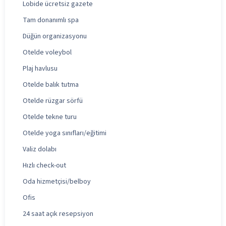
Lobide ücretsiz gazete
Tam donanımlı spa
Düğün organizasyonu
Otelde voleybol
Plaj havlusu
Otelde balık tutma
Otelde rüzgar sörfü
Otelde tekne turu
Otelde yoga sınıfları/eğitimi
Valiz dolabı
Hızlı check-out
Oda hizmetçisi/belboy
Ofis
24 saat açık resepsiyon