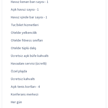
Havuz kenarı barı sayısı - 1
Açık havuz sayısı - 1
Havuz içinde bar sayısı - 1
Tur/bilet hizmetleri
Otelde yelkencilik
Otelde fitness sınıfları
Otelde tüplü dalış
Ücretsiz açık büfe kahvaltı
Havaalanı servisi (ücretli)
Özel plajda
Ücretsiz kahvaltı
Açık tenis kortları - 4
Konferans merkezi
Her gün