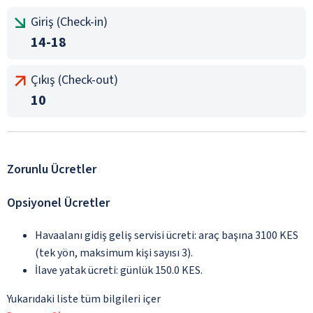
Giriş (Check-in)
14-18
Çıkış (Check-out)
10
Zorunlu Ücretler
Opsiyonel Ücretler
Havaalanı gidiş geliş servisi ücreti: araç başına 3100 KES
(tek yön, maksimum kişi sayısı 3).
İlave yatak ücreti: günlük 150.0 KES.
Yukarıdaki liste tüm bilgileri içer