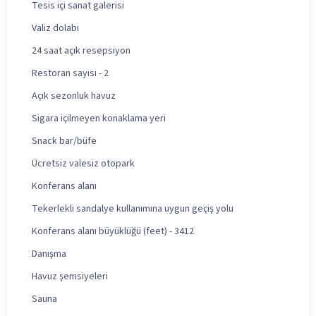
Tesis içi sanat galerisi
Valiz dolabı
24 saat açık resepsiyon
Restoran sayısı - 2
Açık sezonluk havuz
Sigara içilmeyen konaklama yeri
Snack bar/büfe
Ücretsiz valesiz otopark
Konferans alanı
Tekerlekli sandalye kullanımına uygun geçiş yolu
Konferans alanı büyüklüğü (feet) - 3412
Danışma
Havuz şemsiyeleri
Sauna