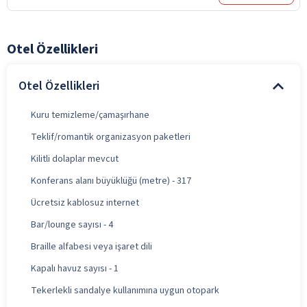
Otel Özellikleri
Otel Özellikleri
Kuru temizleme/çamaşırhane
Teklif/romantik organizasyon paketleri
Kilitli dolaplar mevcut
Konferans alanı büyüklüğü (metre) - 317
Ücretsiz kablosuz internet
Bar/lounge sayısı - 4
Braille alfabesi veya işaret dili
Kapalı havuz sayısı - 1
Tekerlekli sandalye kullanımına uygun otopark