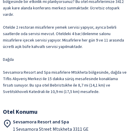
bölgesinde bir etkinlik mi planlıyorsunuz? Bu otel misafirlerimize 3412
ayak kare alanda konferans merkezi sunmaktadır. Ücretsiz otopark
vardır.
Otelde 2 restoran misafirlere yemek servisi yapıyor, ayrıca belirli
saatlerde oda servisi mevcut. Oteldeki 4 bar/dinlenme salonu
misafirlere içecek servisi yapıyor. Misafirlere her gün 9 ve 11 arasında
ücretli açık büfe kahvaltı servisi yapılmaktadır.
Dağda
Sevsamora Resort and Spa misafirlere Mtskheta bölgesinde, dağda ve
Tiflis Alışveriş Merkezi ile 15 dakika sürüş mesafesinde konaklama
fırsatı sunuyor. Bu spa otel Bebristsikhe ile 8,7 mi (14,1 km) ve
Svetitskhoveli Katedrali ile 10,9 mi (17,5 km) mesafede.
Otel Konumu
Sevsamora Resort and Spa
1 Sevsamora Street Mtskheta 3311 GE