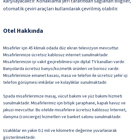
karşılayacaktır. Konaklama yeri tarafından sağlanan bilgiler,
otomatik çeviri araçları kullanılarak çevrilmiş olabilir.
Otel Hakkında
Misafirler için 45 klimalı odada düz ekran televizyon mevcuttur.
Misafirlerimize ücretsiz kablosuz internet sunulmaktadır.
Misafirlerimizin iyi vakit geçirebilmesi için dijital TV kanalları vardır.
Banyolarda ücretsiz banyo/kozmetik ürünleri ve bornoz vardır.
Misafirlerimize emanet kasası, masa ve telefon ile ücretsiz şehir içi
telefon görüşmesi imkânlar ve kolaylıklar sunulmaktadır.
Spada misafirlerimize masaj, vücut bakımı ve yüz bakımı hizmeti
sunulmaktadır. Misafirlerimiz için bitişik şaraphane, kapalı havuz ve
jakuzi mevcuttur. Bu otelde misafirlere ücretsiz kablosuz İnternet,
danışma (concierge) hizmetleri ve banket salonu sunulmaktadır.
Uzaklıklar en yakın 0.1 mil ve kilometre değerine yuvarlanarak
gösterilmektedir.