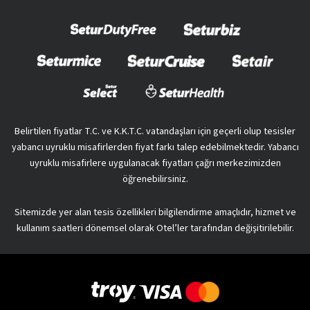
Belirtilen fiyatlar T.C. ve K.K.T.C. vatandaşları için geçerli olup tesisler
yabancı uyruklu misafirlerden fiyat farkı talep edebilmektedir. Yabancı
uyruklu misafirlere uygulanacak fiyatları çağrı merkezimizden
öğrenebilirsiniz.
Sitemizde yer alan tesis özellikleri bilgilendirme amaçlıdır, hizmet ve
kullanım saatleri dönemsel olarak Otel’ler tarafından değişitirilebilir.