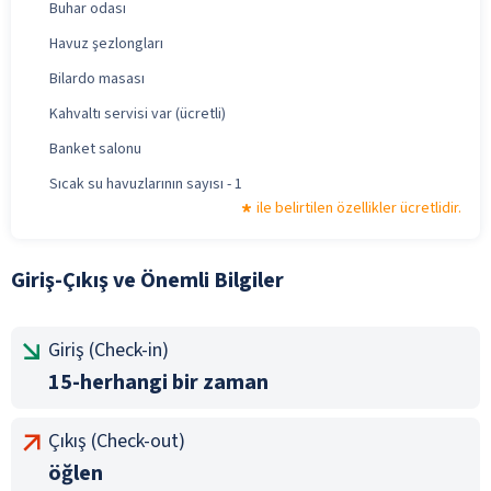
Buhar odası
Havuz şezlongları
Bilardo masası
Kahvaltı servisi var (ücretli)
Banket salonu
Sıcak su havuzlarının sayısı - 1
ile belirtilen özellikler ücretlidir.
Giriş-Çıkış ve Önemli Bilgiler
Giriş (Check-in)
15-herhangi bir zaman
Çıkış (Check-out)
öğlen