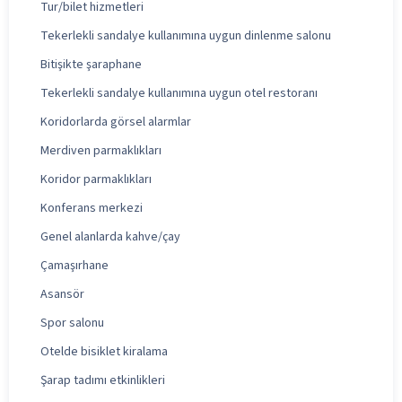
Tur/bilet hizmetleri
Tekerlekli sandalye kullanımına uygun dinlenme salonu
Bitişikte şaraphane
Tekerlekli sandalye kullanımına uygun otel restoranı
Koridorlarda görsel alarmlar
Merdiven parmaklıkları
Koridor parmaklıkları
Konferans merkezi
Genel alanlarda kahve/çay
Çamaşırhane
Asansör
Spor salonu
Otelde bisiklet kiralama
Şarap tadımı etkinlikleri