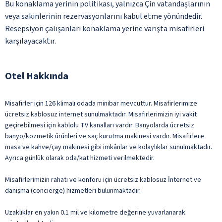
Bu konaklama yerinin politikası, yalnızca Çin vatandaşlarının
veya sakinlerinin rezervasyonlarını kabul etme yönündedir.
Resepsiyon çalışanları konaklama yerine varışta misafirleri
karşılayacaktır.
Otel Hakkında
Misafirler için 126 klimalı odada minibar mevcuttur. Misafirlerimize
ücretsiz kablosuz internet sunulmaktadır. Misafirlerimizin iyi vakit
geçirebilmesi için kablolu TV kanalları vardır. Banyolarda ücretsiz
banyo/kozmetik ürünleri ve saç kurutma makinesi vardır. Misafirlere
masa ve kahve/çay makinesi gibi imkânlar ve kolaylıklar sunulmaktadır.
Ayrıca günlük olarak oda/kat hizmeti verilmektedir.
Misafirlerimizin rahatı ve konforu için ücretsiz kablosuz İnternet ve
danışma (concierge) hizmetleri bulunmaktadır.
Uzaklıklar en yakın 0.1 mil ve kilometre değerine yuvarlanarak