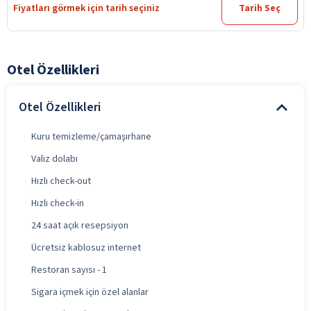
Fiyatları görmek için tarih seçiniz
Tarih Seç
Otel Özellikleri
Otel Özellikleri
Kuru temizleme/çamaşırhane
Valiz dolabı
Hızlı check-out
Hızlı check-in
24 saat açık resepsiyon
Ücretsiz kablosuz internet
Restoran sayısı - 1
Sigara içmek için özel alanlar