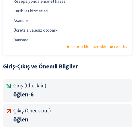
Resepsiyonda emanet kasası
Tur/bilet hizmetleri
Asansör
Ücretsiz valesiz otopark
Danışma
ile belirtilen özellikler ücretlidir.
Giriş-Çıkış ve Önemli Bilgiler
Giriş (Check-in)
öğlen-6
Çıkış (Check-out)
öğlen