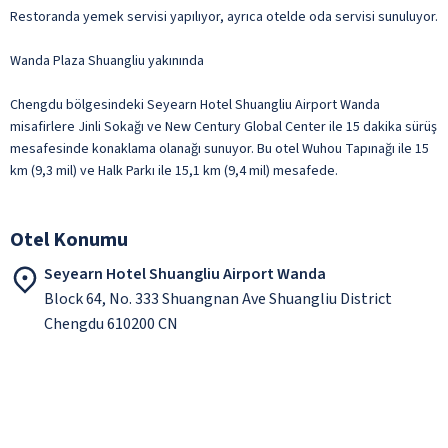
Restoranda yemek servisi yapılıyor, ayrıca otelde oda servisi sunuluyor.
Wanda Plaza Shuangliu yakınında
Chengdu bölgesindeki Seyearn Hotel Shuangliu Airport Wanda
misafirlere Jinli Sokağı ve New Century Global Center ile 15 dakika sürüş
mesafesinde konaklama olanağı sunuyor. Bu otel Wuhou Tapınağı ile 15
km (9,3 mil) ve Halk Parkı ile 15,1 km (9,4 mil) mesafede.
Otel Konumu
Seyearn Hotel Shuangliu Airport Wanda
Block 64, No. 333 Shuangnan Ave Shuangliu District
Chengdu 610200 CN