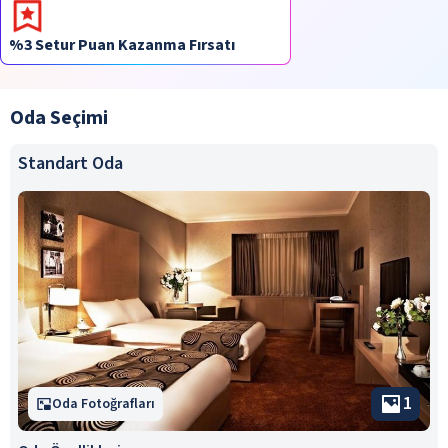
%3 Setur Puan Kazanma Fırsatı
Oda Seçimi
Standart Oda
1
Oda Fotoğrafları