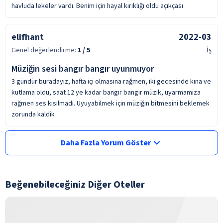
havluda lekeler vardı. Benim için hayal kırıklığı oldu açıkçası
elifhant
2022-03
Genel değerlendirme:
1
/ 5
İş
Müziğin sesi bangır bangır uyunmuyor
3 gündür buradayız, hafta içi olmasına rağmen, iki gecesinde kına ve
kutlama oldu, saat 12 ye kadar bangır bangır müzik, uyarmamiza
rağmen ses kısılmadi. Uyuyabilmek için müziğin bitmesini beklemek
zorunda kaldik
Daha Fazla Yorum Göster
Beğenebileceğiniz Diğer Oteller