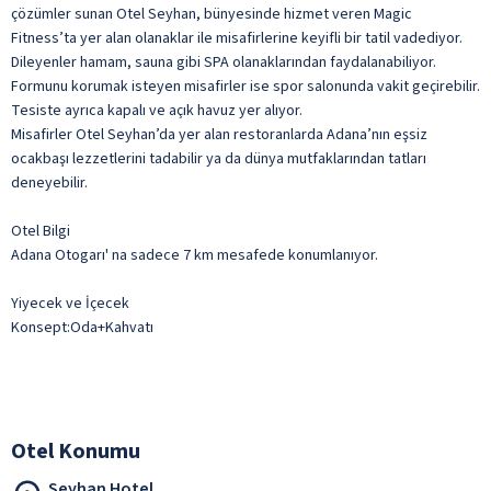
çözümler sunan Otel Seyhan, bünyesinde hizmet veren Magic
Fitness’ta yer alan olanaklar ile misafirlerine keyifli bir tatil vadediyor.
Dileyenler hamam, sauna gibi SPA olanaklarından faydalanabiliyor.
Formunu korumak isteyen misafirler ise spor salonunda vakit geçirebilir.
Tesiste ayrıca kapalı ve açık havuz yer alıyor.
Misafirler Otel Seyhan’da yer alan restoranlarda Adana’nın eşsiz
ocakbaşı lezzetlerini tadabilir ya da dünya mutfaklarından tatları
deneyebilir.
Otel Bilgi
Adana Otogarı' na sadece 7 km mesafede konumlanıyor.
Yiyecek ve İçecek
Konsept:Oda+Kahvatı
Otel Konumu
Seyhan Hotel