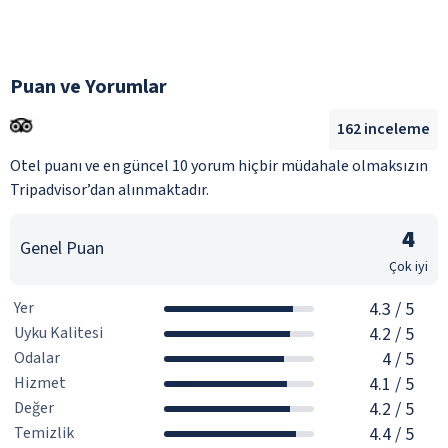
Puan ve Yorumlar
162
inceleme
Otel puanı ve en güncel 10 yorum hiçbir müdahale olmaksızın
Tripadvisor’dan alınmaktadır.
4
Genel Puan
Çok iyi
Yer
4.3
/ 5
Uyku Kalitesi
4.2
/ 5
Odalar
4
/ 5
Hizmet
4.1
/ 5
Değer
4.2
/ 5
Temizlik
4.4
/ 5