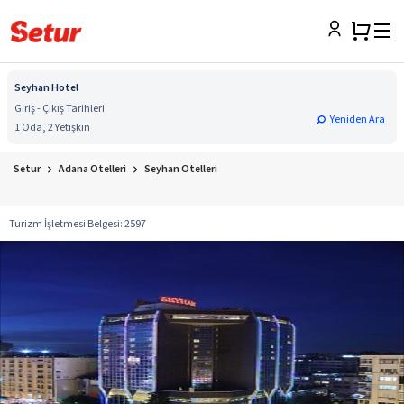
Seyhan Hotel
Giriş - Çıkış Tarihleri
Yeniden Ara
1 Oda, 2 Yetişkin
Setur
Adana Otelleri
Seyhan Otelleri
Turizm İşletmesi Belgesi
:
2597