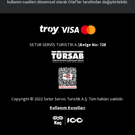
kullanım saatleri dönemsel olarak Otel’ler tarafından değişitirilebilir.
SETUR SERVİS TURİSTİK A.Ş
Belge No: 728
Copyright © 2022 Setur Servis Turistik A.Ş. Tüm hakları saklıdır.
Kullanım Koşulları