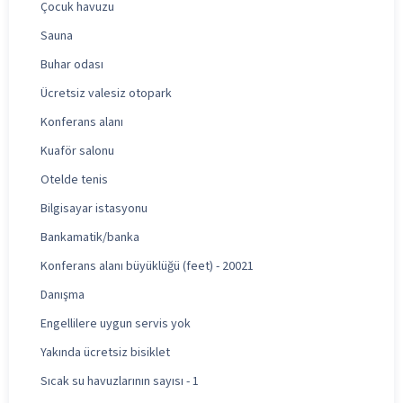
Çocuk havuzu
Sauna
Buhar odası
Ücretsiz valesiz otopark
Konferans alanı
Kuaför salonu
Otelde tenis
Bilgisayar istasyonu
Bankamatik/banka
Konferans alanı büyüklüğü (feet) - 20021
Danışma
Engellilere uygun servis yok
Yakında ücretsiz bisiklet
Sıcak su havuzlarının sayısı - 1