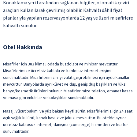
Konaklama yeri tarafından sağlanan bilgiler, otomatik çeviri
araçları kullanılarak çevrilmiş olabilir. Kahvaltı dâhil fiyat
planlarıyla yapılan rezervasyonlarda 12 yaş ve üzeri misafirlere
kahvaltı sunulur.
Otel Hakkında
Misafirler için 383 klimalı odada buzdolabı ve minibar mevcuttur.
Misafirlerimize ücretsiz kablolu ve kablosuz internet erişimi
sunulmaktadır. Misafirlerimizin iyi vakit geçirebilmesi için uydu kanalları
mevcuttur. Banyolarda ayrı küvet ve duş, geniş duş başlıkları ve lüks
banyo/kozmetik ürünleri bulunur. Misafirlerimize telefon, emanet kasası
ve masa gibi imkânlar ve kolaylıklar sunulmaktadır.
Masaj, vücut bakımı ve yüz bakımı keyfi sürün. Misafirlerimiz için 24 saat
açık sağlık kulübü, kapalı havuz ve jakuzi mevcuttur. Bu otelde ayrıca
ücretsiz kablosuz İnternet, danışma (concierge) hizmetleri ve kuaför
sunulmaktadır.