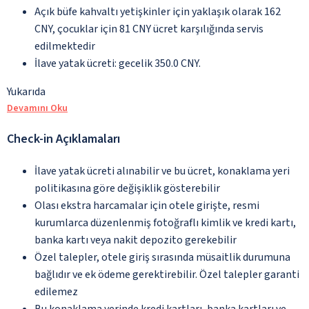
Açık büfe kahvaltı yetişkinler için yaklaşık olarak 162
CNY, çocuklar için 81 CNY ücret karşılığında servis
edilmektedir
İlave yatak ücreti: gecelik 350.0 CNY.
Yukarıda
Devamını Oku
Check-in Açıklamaları
İlave yatak ücreti alınabilir ve bu ücret, konaklama yeri
politikasına göre değişiklik gösterebilir
Olası ekstra harcamalar için otele girişte, resmi
kurumlarca düzenlenmiş fotoğraflı kimlik ve kredi kartı,
banka kartı veya nakit depozito gerekebilir
Özel talepler, otele giriş sırasında müsaitlik durumuna
bağlıdır ve ek ödeme gerektirebilir. Özel talepler garanti
edilemez
Bu konaklama yerinde kredi kartları, banka kartları ve