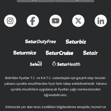
Belirtilen fiyatlar T.C. ve K.K.T.C. vatandaşları için geçerli olup tesisler
yabancı uyruklu misafirlerden fiyat farkı talep edebilmektedir. Yabancı
uyruklu misafirlere uygulanacak fiyatları çağrı merkezimizden
öğrenebilirsiniz.
Sitemizde yer alan tesis özellikleri bilgilendirme amaçlıdır, hizmet ve