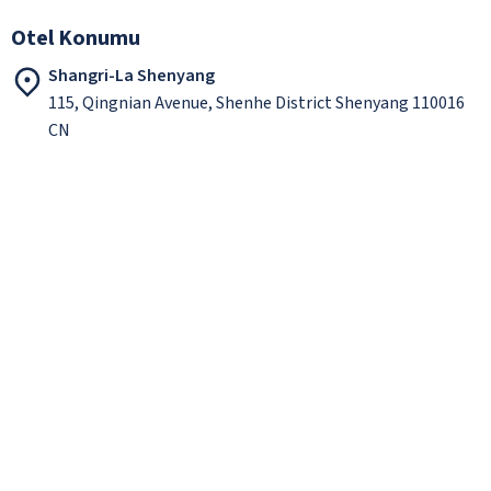
Otel Konumu
Shangri-La Shenyang
115, Qingnian Avenue, Shenhe District Shenyang 110016
CN