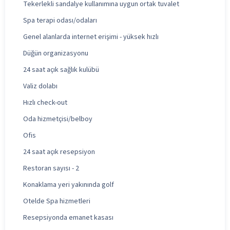
Tekerlekli sandalye kullanımına uygun ortak tuvalet
Spa terapi odası/odaları
Genel alanlarda internet erişimi - yüksek hızlı
Düğün organizasyonu
24 saat açık sağlık kulübü
Valiz dolabı
Hızlı check-out
Oda hizmetçisi/belboy
Ofis
24 saat açık resepsiyon
Restoran sayısı - 2
Konaklama yeri yakınında golf
Otelde Spa hizmetleri
Resepsiyonda emanet kasası