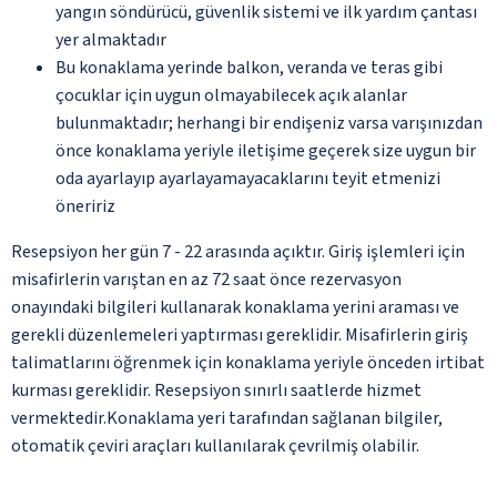
yangın söndürücü, güvenlik sistemi ve ilk yardım çantası
yer almaktadır
Bu konaklama yerinde balkon, veranda ve teras gibi
çocuklar için uygun olmayabilecek açık alanlar
bulunmaktadır; herhangi bir endişeniz varsa varışınızdan
önce konaklama yeriyle iletişime geçerek size uygun bir
oda ayarlayıp ayarlayamayacaklarını teyit etmenizi
öneririz
Resepsiyon her gün 7 - 22 arasında açıktır. Giriş işlemleri için
misafirlerin varıştan en az 72 saat önce rezervasyon
onayındaki bilgileri kullanarak konaklama yerini araması ve
gerekli düzenlemeleri yaptırması gereklidir. Misafirlerin giriş
talimatlarını öğrenmek için konaklama yeriyle önceden irtibat
kurması gereklidir. Resepsiyon sınırlı saatlerde hizmet
vermektedir.Konaklama yeri tarafından sağlanan bilgiler,
otomatik çeviri araçları kullanılarak çevrilmiş olabilir.