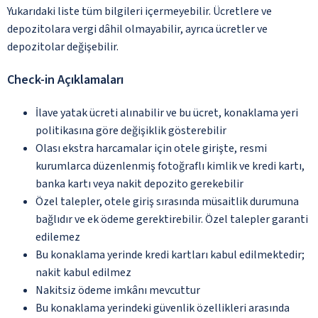
Yukarıdaki liste tüm bilgileri içermeyebilir. Ücretlere ve
depozitolara vergi dâhil olmayabilir, ayrıca ücretler ve
depozitolar değişebilir.
Check-in Açıklamaları
İlave yatak ücreti alınabilir ve bu ücret, konaklama yeri
politikasına göre değişiklik gösterebilir
Olası ekstra harcamalar için otele girişte, resmi
kurumlarca düzenlenmiş fotoğraflı kimlik ve kredi kartı,
banka kartı veya nakit depozito gerekebilir
Özel talepler, otele giriş sırasında müsaitlik durumuna
bağlıdır ve ek ödeme gerektirebilir. Özel talepler garanti
edilemez
Bu konaklama yerinde kredi kartları kabul edilmektedir;
nakit kabul edilmez
Nakitsiz ödeme imkânı mevcuttur
Bu konaklama yerindeki güvenlik özellikleri arasında