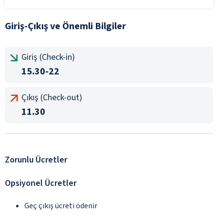
Giriş-Çıkış ve Önemli Bilgiler
Giriş (Check-in)
15.30-22
Çıkış (Check-out)
11.30
Zorunlu Ücretler
Opsiyonel Ücretler
Geç çıkış ücreti ödenir