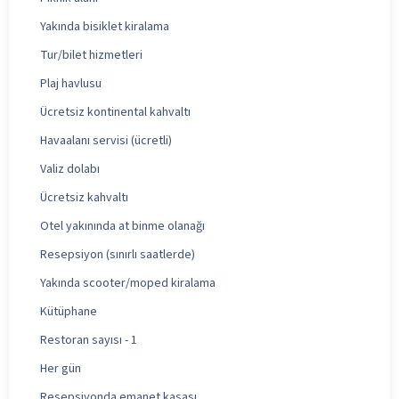
Yakında bisiklet kiralama
Tur/bilet hizmetleri
Plaj havlusu
Ücretsiz kontinental kahvaltı
Havaalanı servisi (ücretli)
Valiz dolabı
Ücretsiz kahvaltı
Otel yakınında at binme olanağı
Resepsiyon (sınırlı saatlerde)
Yakında scooter/moped kiralama
Kütüphane
Restoran sayısı - 1
Her gün
Resepsiyonda emanet kasası