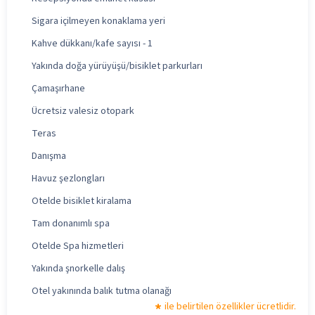
Sigara içilmeyen konaklama yeri
Kahve dükkanı/kafe sayısı - 1
Yakında doğa yürüyüşü/bisiklet parkurları
Çamaşırhane
Ücretsiz valesiz otopark
Teras
Danışma
Havuz şezlongları
Otelde bisiklet kiralama
Tam donanımlı spa
Otelde Spa hizmetleri
Yakında şnorkelle dalış
Otel yakınında balık tutma olanağı
ile belirtilen özellikler ücretlidir.