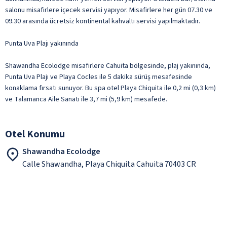
salonu misafirlere içecek servisi yapıyor. Misafirlere her gün 07.30 ve
09.30 arasında ücretsiz kontinental kahvaltı servisi yapılmaktadır.
Punta Uva Plajı yakınında
Shawandha Ecolodge misafirlere Cahuita bölgesinde, plaj yakınında,
Punta Uva Plajı ve Playa Cocles ile 5 dakika sürüş mesafesinde
konaklama fırsatı sunuyor. Bu spa otel Playa Chiquita ile 0,2 mi (0,3 km)
ve Talamanca Aile Sanatı ile 3,7 mi (5,9 km) mesafede.
Otel Konumu
Shawandha Ecolodge
Calle Shawandha, Playa Chiquita Cahuita 70403 CR