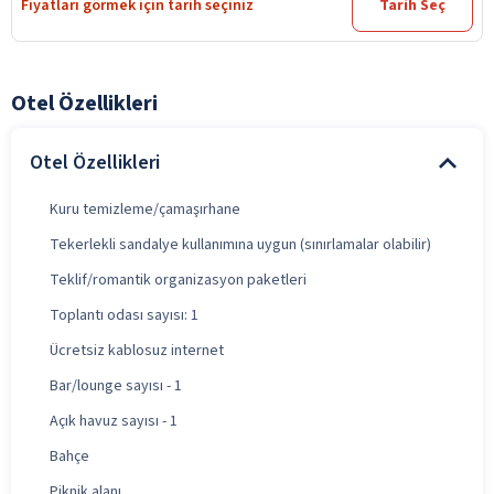
Fiyatları görmek için tarih seçiniz
Tarih Seç
Otel Özellikleri
Otel Özellikleri
Kuru temizleme/çamaşırhane
Tekerlekli sandalye kullanımına uygun (sınırlamalar olabilir)
Teklif/romantik organizasyon paketleri
Toplantı odası sayısı: 1
Ücretsiz kablosuz internet
Bar/lounge sayısı - 1
Açık havuz sayısı - 1
Bahçe
Piknik alanı