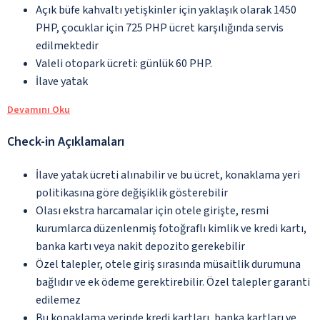
Açık büfe kahvaltı yetişkinler için yaklaşık olarak 1450
PHP, çocuklar için 725 PHP ücret karşılığında servis
edilmektedir
Valeli otopark ücreti: günlük 60 PHP.
İlave yatak
Devamını Oku
Check-in Açıklamaları
İlave yatak ücreti alınabilir ve bu ücret, konaklama yeri
politikasına göre değişiklik gösterebilir
Olası ekstra harcamalar için otele girişte, resmi
kurumlarca düzenlenmiş fotoğraflı kimlik ve kredi kartı,
banka kartı veya nakit depozito gerekebilir
Özel talepler, otele giriş sırasında müsaitlik durumuna
bağlıdır ve ek ödeme gerektirebilir. Özel talepler garanti
edilemez
Bu konaklama yerinde kredi kartları, banka kartları ve