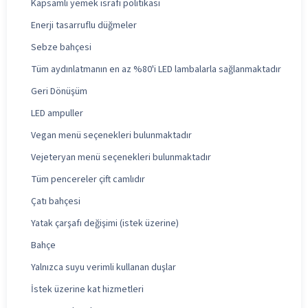
Kapsamlı yemek israfı politikası
Enerji tasarruflu düğmeler
Sebze bahçesi
Tüm aydınlatmanın en az %80'i LED lambalarla sağlanmaktadır
Geri Dönüşüm
LED ampuller
Vegan menü seçenekleri bulunmaktadır
Vejeteryan menü seçenekleri bulunmaktadır
Tüm pencereler çift camlıdır
Çatı bahçesi
Yatak çarşafı değişimi (istek üzerine)
Bahçe
Yalnızca suyu verimli kullanan duşlar
İstek üzerine kat hizmetleri