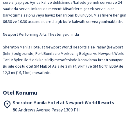
servisi yapıyor. Ayrıca kahve dükkânında/kafede yemek servisi ve 24
saat oda servisi imkanı da mevcut. Misafirlere içecek servisi olan
bar/oturma salonu veya havuz kenarı barı bulunuyor. Misafirlere her gün
06.30 ve 10.30 arasında ücretli açık büfe kahvaltı servisi yapılmaktadır.
Newport Performing Arts Theater yakınında
Sheraton Manila Hotel at Newport World Resorts size Pasay (Newport
Şehri) bölgesinde, Fort Bonifacio Merkezi İş Bölgesi ve Newport World
Tatil Köyleri ile 5 dakika sürüş mesafesinde konaklama fırsatı sunuyor.
Bu aile dostu otel SM Mall of Asia ile 3 mi (4,9 km) ve SM North EDSA ile
12,3 mi (19,7 km) mesafede.
Otel Konumu
Sheraton Manila Hotel at Newport World Resorts
80 Andrews Avenue Pasay 1309 PH