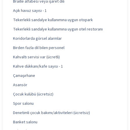
Braille alfabesi veya işaret dili
Açık havuz sayısı - 1
Tekerlekli sandalye kullanımına uygun otopark
Tekerlekli sandalye kullanımına uygun otel restoranı
Koridorlarda görsel alarmlar
Birden fazla dil bilen personel
Kahvaltı servisi var (ücretli)
Kahve dükkanı/kafe sayısı - 1
Çamaşırhane
Asansör
Çocuk kulübü (ücretsiz)
Spor salonu
Denetimli çocuk bakımı/aktiviteleri (ücretsiz)
Banket salonu