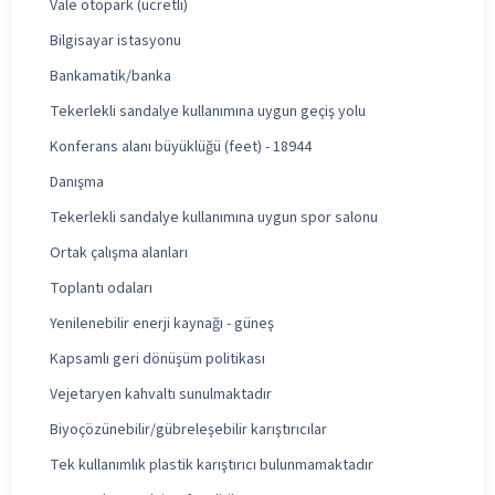
Vale otopark (ücretli)
Bilgisayar istasyonu
Bankamatik/banka
Tekerlekli sandalye kullanımına uygun geçiş yolu
Konferans alanı büyüklüğü (feet) - 18944
Danışma
Tekerlekli sandalye kullanımına uygun spor salonu
Ortak çalışma alanları
Toplantı odaları
Yenilenebilir enerji kaynağı - güneş
Kapsamlı geri dönüşüm politikası
Vejetaryen kahvaltı sunulmaktadır
Biyoçözünebilir/gübreleşebilir karıştırıcılar
Tek kullanımlık plastik karıştırıcı bulunmamaktadır