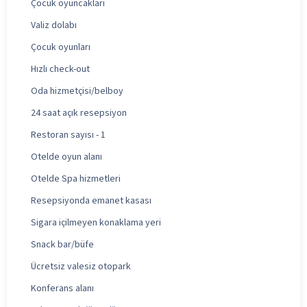
Çocuk oyuncakları
Valiz dolabı
Çocuk oyunları
Hızlı check-out
Oda hizmetçisi/belboy
24 saat açık resepsiyon
Restoran sayısı - 1
Otelde oyun alanı
Otelde Spa hizmetleri
Resepsiyonda emanet kasası
Sigara içilmeyen konaklama yeri
Snack bar/büfe
Ücretsiz valesiz otopark
Konferans alanı