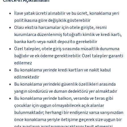
Check-in Açıklamaları
İlave yatak ücreti alınabilir ve bu ücret, konaklama yeri
politikasına göre değişiklik gösterebilir
Olası ekstra harcamalar için otele girişte, resmi
kurumlarca düzenlenmiş fotoğraflı kimlik ve kredi kartı,
banka kartı veya nakit depozito gerekebilir
Özel talepler, otele giriş sırasında müsaitlik durumuna
bağlıdır ve ek ödeme gerektirebilir. Özel talepler garanti
edilemez
Bu konaklama yerinde kredi kartları ve nakit kabul
edilmektedir
Bu konaklama yerindeki güvenlik özellikleri arasında
yangın söndürücü ve duman dedektörü yer almaktadır
Bu konaklama yerinde balkon, veranda ve teras gibi
çocuklar için uygun olmayabilecek açık alanlar
bulunmaktadır; herhangi bir endişeniz varsa varışınızdan
önce konaklama yeriyle iletişime geçerek size uygun bir
oda ayarlayıp ayarlayamayacaklarını teyit etmenizi