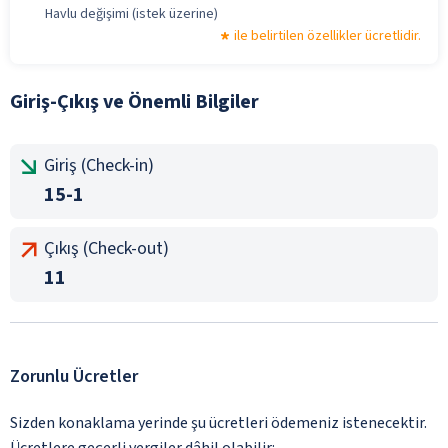
Havlu değişimi (istek üzerine)
ile belirtilen özellikler ücretlidir.
Giriş-Çıkış ve Önemli Bilgiler
Giriş (Check-in)
15-1
Çıkış (Check-out)
11
Zorunlu Ücretler
Sizden konaklama yerinde şu ücretleri ödemeniz istenecektir.
Ücretlere geçerli vergiler dâhil olabilir: