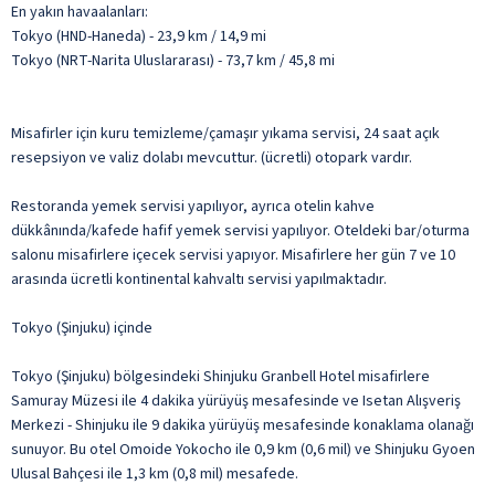
En yakın havaalanları:
Tokyo (HND-Haneda) - 23,9 km / 14,9 mi
Tokyo (NRT-Narita Uluslararası) - 73,7 km / 45,8 mi
Misafirler için kuru temizleme/çamaşır yıkama servisi, 24 saat açık
resepsiyon ve valiz dolabı mevcuttur. (ücretli) otopark vardır.
Restoranda yemek servisi yapılıyor, ayrıca otelin kahve
dükkânında/kafede hafif yemek servisi yapılıyor. Oteldeki bar/oturma
salonu misafirlere içecek servisi yapıyor. Misafirlere her gün 7 ve 10
arasında ücretli kontinental kahvaltı servisi yapılmaktadır.
Tokyo (Şinjuku) içinde
Tokyo (Şinjuku) bölgesindeki Shinjuku Granbell Hotel misafirlere
Samuray Müzesi ile 4 dakika yürüyüş mesafesinde ve Isetan Alışveriş
Merkezi - Shinjuku ile 9 dakika yürüyüş mesafesinde konaklama olanağı
sunuyor. Bu otel Omoide Yokocho ile 0,9 km (0,6 mil) ve Shinjuku Gyoen
Ulusal Bahçesi ile 1,3 km (0,8 mil) mesafede.