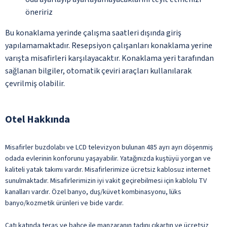
öneririz
Bu konaklama yerinde çalışma saatleri dışında giriş
yapılamamaktadır. Resepsiyon çalışanları konaklama yerine
varışta misafirleri karşılayacaktır. Konaklama yeri tarafından
sağlanan bilgiler, otomatik çeviri araçları kullanılarak
çevrilmiş olabilir.
Otel Hakkında
Misafirler buzdolabı ve LCD televizyon bulunan 485 ayrı ayrı döşenmiş
odada evlerinin konforunu yaşayabilir. Yatağınızda kuştüyü yorgan ve
kaliteli yatak takımı vardır. Misafirlerimize ücretsiz kablosuz internet
sunulmaktadır. Misafirlerimizin iyi vakit geçirebilmesi için kablolu TV
kanalları vardır. Özel banyo, duş/küvet kombinasyonu, lüks
banyo/kozmetik ürünleri ve bide vardır.
Çatı katında teras ve bahçe ile manzaranın tadını çıkartın ve ücretsiz