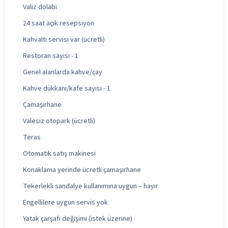
Valiz dolabı
24 saat açık resepsiyon
Kahvaltı servisi var (ücretli)
Restoran sayısı - 1
Genel alanlarda kahve/çay
Kahve dükkanı/kafe sayısı - 1
Çamaşırhane
Valesiz otopark (ücretli)
Teras
Otomatik satış makinesi
Konaklama yerinde ücretli çamaşırhane
Tekerlekli sandalye kullanımına uygun – hayır
Engellilere uygun servis yok
Yatak çarşafı değişimi (istek üzerine)