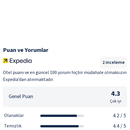
Puan ve Yorumlar
2
inceleme
Otel puanı ve en güncel 100 yorum hiçbir müdahale olmaksızın
Expedia’dan alınmaktadır.
4.3
Genel Puan
Çok iyi
4.2
/ 5
Olanaklar
4.4
/ 5
Temizlik