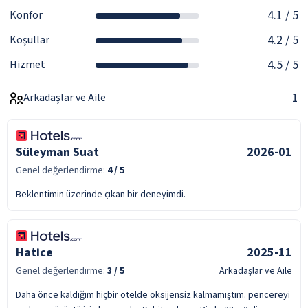
4.1
/ 5
Konfor
4.2
/ 5
Koşullar
4.5
/ 5
Hizmet
1
Arkadaşlar ve Aile
Süleyman Suat
2026-01
Genel değerlendirme:
4
/ 5
Beklentimin üzerinde çıkan bir deneyimdi.
Hatice
2025-11
Genel değerlendirme:
3
/ 5
Arkadaşlar ve Aile
Daha önce kaldığım hiçbir otelde oksijensiz kalmamıştım. pencereyi