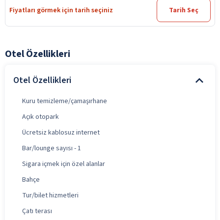
Fiyatları görmek için tarih seçiniz
Tarih Seç
Otel Özellikleri
Otel Özellikleri
Kuru temizleme/çamaşırhane
Açık otopark
Ücretsiz kablosuz internet
Bar/lounge sayısı - 1
Sigara içmek için özel alanlar
Bahçe
Tur/bilet hizmetleri
Çatı terası