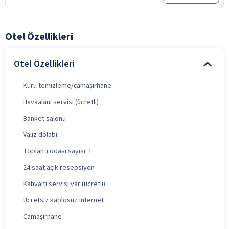
Otel Özellikleri
Otel Özellikleri
Kuru temizleme/çamaşırhane
Havaalanı servisi (ücretli)
Banket salonu
Valiz dolabı
Toplantı odası sayısı: 1
24 saat açık resepsiyon
Kahvaltı servisi var (ücretli)
Ücretsiz kablosuz internet
Çamaşırhane