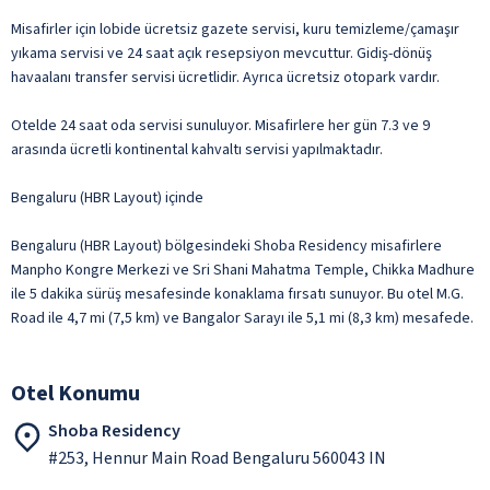
Misafirler için lobide ücretsiz gazete servisi, kuru temizleme/çamaşır
yıkama servisi ve 24 saat açık resepsiyon mevcuttur. Gidiş-dönüş
havaalanı transfer servisi ücretlidir. Ayrıca ücretsiz otopark vardır.
Otelde 24 saat oda servisi sunuluyor. Misafirlere her gün 7.3 ve 9
arasında ücretli kontinental kahvaltı servisi yapılmaktadır.
Bengaluru (HBR Layout) içinde
Bengaluru (HBR Layout) bölgesindeki Shoba Residency misafirlere
Manpho Kongre Merkezi ve Sri Shani Mahatma Temple, Chikka Madhure
ile 5 dakika sürüş mesafesinde konaklama fırsatı sunuyor. Bu otel M.G.
Road ile 4,7 mi (7,5 km) ve Bangalor Sarayı ile 5,1 mi (8,3 km) mesafede.
Otel Konumu
Shoba Residency
#253, Hennur Main Road Bengaluru 560043 IN