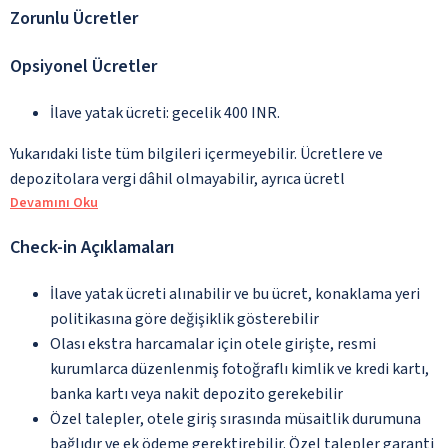
Zorunlu Ücretler
Opsiyonel Ücretler
İlave yatak ücreti: gecelik 400 INR.
Yukarıdaki liste tüm bilgileri içermeyebilir. Ücretlere ve
depozitolara vergi dâhil olmayabilir, ayrıca ücretl
Devamını Oku
Check-in Açıklamaları
İlave yatak ücreti alınabilir ve bu ücret, konaklama yeri
politikasına göre değişiklik gösterebilir
Olası ekstra harcamalar için otele girişte, resmi
kurumlarca düzenlenmiş fotoğraflı kimlik ve kredi kartı,
banka kartı veya nakit depozito gerekebilir
Özel talepler, otele giriş sırasında müsaitlik durumuna
bağlıdır ve ek ödeme gerektirebilir. Özel talepler garanti