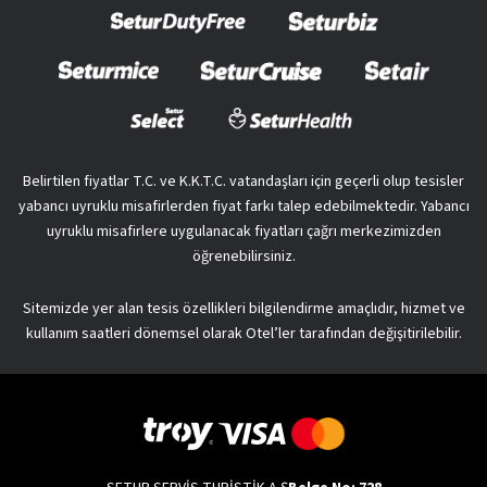
Belirtilen fiyatlar T.C. ve K.K.T.C. vatandaşları için geçerli olup tesisler
yabancı uyruklu misafirlerden fiyat farkı talep edebilmektedir. Yabancı
uyruklu misafirlere uygulanacak fiyatları çağrı merkezimizden
öğrenebilirsiniz.
Sitemizde yer alan tesis özellikleri bilgilendirme amaçlıdır, hizmet ve
kullanım saatleri dönemsel olarak Otel’ler tarafından değişitirilebilir.