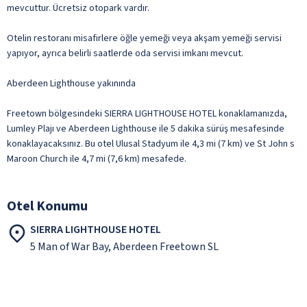
mevcuttur. Ücretsiz otopark vardır.
Otelin restoranı misafirlere öğle yemeği veya akşam yemeği servisi
yapıyor, ayrıca belirli saatlerde oda servisi imkanı mevcut.
Aberdeen Lighthouse yakınında
Freetown bölgesindeki SIERRA LIGHTHOUSE HOTEL konaklamanızda,
Lumley Plajı ve Aberdeen Lighthouse ile 5 dakika sürüş mesafesinde
konaklayacaksınız. Bu otel Ulusal Stadyum ile 4,3 mi (7 km) ve St John s
Maroon Church ile 4,7 mi (7,6 km) mesafede.
Otel Konumu
SIERRA LIGHTHOUSE HOTEL
5 Man of War Bay, Aberdeen Freetown SL