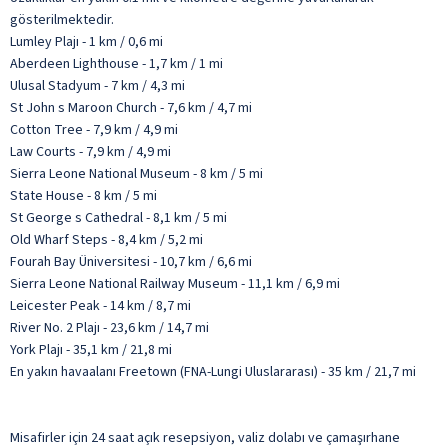
gösterilmektedir.
Lumley Plajı - 1 km / 0,6 mi
Aberdeen Lighthouse - 1,7 km / 1 mi
Ulusal Stadyum - 7 km / 4,3 mi
St John s Maroon Church - 7,6 km / 4,7 mi
Cotton Tree - 7,9 km / 4,9 mi
Law Courts - 7,9 km / 4,9 mi
Sierra Leone National Museum - 8 km / 5 mi
State House - 8 km / 5 mi
St George s Cathedral - 8,1 km / 5 mi
Old Wharf Steps - 8,4 km / 5,2 mi
Fourah Bay Üniversitesi - 10,7 km / 6,6 mi
Sierra Leone National Railway Museum - 11,1 km / 6,9 mi
Leicester Peak - 14 km / 8,7 mi
River No. 2 Plajı - 23,6 km / 14,7 mi
York Plajı - 35,1 km / 21,8 mi
En yakın havaalanı Freetown (FNA-Lungi Uluslararası) - 35 km / 21,7 mi
Misafirler için 24 saat açık resepsiyon, valiz dolabı ve çamaşırhane