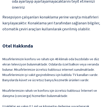
oda ayarlayıp ayarlayamayacaklarını teyit etmenizi
öneririz
Resepsiyon çalışanları konaklama yerine varışta misafirleri
karşılayacaktır. Konaklama yeri tarafından sağlanan bilgiler,
otomatik çeviri araçları kullanılarak çevrilmiş olabilir.
Otel Hakkında
Misafirlerimizin konforu ve rahatı için 46 klimalı oda buzdolabı ve düz
ekran televizyon bulunmaktadır. Odalarda özel balkon veya veranda
bulunur. Misafirlerimize ücretsiz kablosuz internet sunulmaktadır.
Misafirlerimizin iyi vakit geçirebilmesi için kablolu TV kanalları vardır.
Banyolarda küvet ve ücretsiz banyo/kozmetik ürünleri vardır.
Misafirlerimizin rahatı ve konforu için ücretsiz kablosuz İnternet ve
danışma (concierge) hizmetleri bulunmaktadır.
Uzaklıklar en yakın 0.1 mil ve kilometre değerine yuvarlanarak