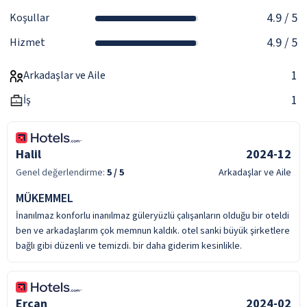
4.9
/ 5
Koşullar
4.9
/ 5
Hizmet
1
Arkadaşlar ve Aile
1
İş
Halil
2024-12
Genel değerlendirme:
5
/ 5
Arkadaşlar ve Aile
MÜKEMMEL
İnanılmaz konforlu inanılmaz güleryüzlü çalışanların olduğu bir oteldi
ben ve arkadaşlarım çok memnun kaldık. otel sanki büyük şirketlere
bağlı gibi düzenli ve temizdi. bir daha giderim kesinlikle.
Ercan
2024-02