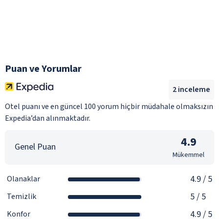
Puan ve Yorumlar
2
inceleme
Otel puanı ve en güncel 100 yorum hiçbir müdahale olmaksızın
Expedia’dan alınmaktadır.
4.9
Genel Puan
Mükemmel
4.9
/ 5
Olanaklar
5
/ 5
Temizlik
4.9
/ 5
Konfor