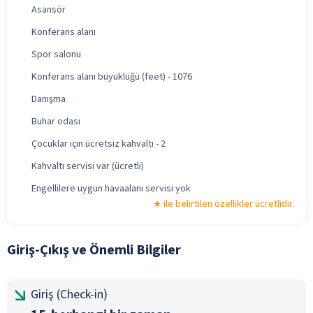
Asansör
Konferans alanı
Spor salonu
Konferans alanı büyüklüğü (feet) - 1076
Danışma
Buhar odası
Çocuklar için ücretsiz kahvaltı - 2
Kahvaltı servisi var (ücretli)
Engellilere uygun havaalanı servisi yok
ile belirtilen özellikler ücretlidir.
Giriş-Çıkış ve Önemli Bilgiler
Giriş (Check-in)