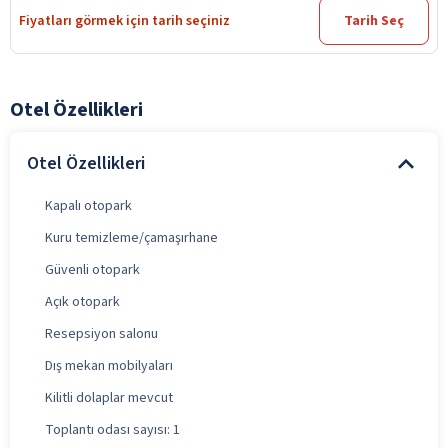
Fiyatları görmek için tarih seçiniz
Tarih Seç
Otel Özellikleri
Otel Özellikleri
Kapalı otopark
Kuru temizleme/çamaşırhane
Güvenli otopark
Açık otopark
Resepsiyon salonu
Dış mekan mobilyaları
Kilitli dolaplar mevcut
Toplantı odası sayısı: 1