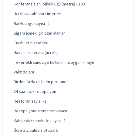
Konferans alanı büyüklüğü (metre) - 100
Ücretsiz kablosuz internet
Bar/lounge sayısı - 1
Sigara içmek için özel alanlar
Tur/bilet hizmetleri
Havaalanı servisi (ücretli)
Tekerlekli sandalye kullanımına uygun – hayır
Valiz dolabı
Birden fazla dil bilen personel
24 saat açık resepsiyon
Restoran sayısı - 1
Resepsiyonda emanet kasası
Kahve dükkanı/kafe sayısı - 1
Ücretsiz valesiz otopark