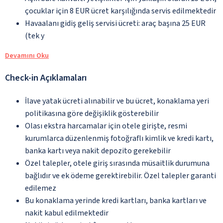
çocuklar için 8 EUR ücret karşılığında servis edilmektedir
Havaalanı gidiş geliş servisi ücreti: araç başına 25 EUR
(tek y
Devamını Oku
Check-in Açıklamaları
İlave yatak ücreti alınabilir ve bu ücret, konaklama yeri
politikasına göre değişiklik gösterebilir
Olası ekstra harcamalar için otele girişte, resmi
kurumlarca düzenlenmiş fotoğraflı kimlik ve kredi kartı,
banka kartı veya nakit depozito gerekebilir
Özel talepler, otele giriş sırasında müsaitlik durumuna
bağlıdır ve ek ödeme gerektirebilir. Özel talepler garanti
edilemez
Bu konaklama yerinde kredi kartları, banka kartları ve
nakit kabul edilmektedir