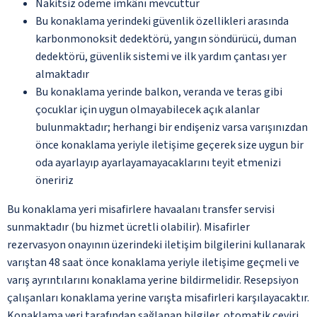
Nakitsiz ödeme imkânı mevcuttur
Bu konaklama yerindeki güvenlik özellikleri arasında
karbonmonoksit dedektörü, yangın söndürücü, duman
dedektörü, güvenlik sistemi ve ilk yardım çantası yer
almaktadır
Bu konaklama yerinde balkon, veranda ve teras gibi
çocuklar için uygun olmayabilecek açık alanlar
bulunmaktadır; herhangi bir endişeniz varsa varışınızdan
önce konaklama yeriyle iletişime geçerek size uygun bir
oda ayarlayıp ayarlayamayacaklarını teyit etmenizi
öneririz
Bu konaklama yeri misafirlere havaalanı transfer servisi
sunmaktadır (bu hizmet ücretli olabilir). Misafirler
rezervasyon onayının üzerindeki iletişim bilgilerini kullanarak
varıştan 48 saat önce konaklama yeriyle iletişime geçmeli ve
varış ayrıntılarını konaklama yerine bildirmelidir. Resepsiyon
çalışanları konaklama yerine varışta misafirleri karşılayacaktır.
Konaklama yeri tarafından sağlanan bilgiler, otomatik çeviri