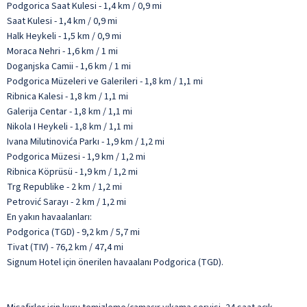
Podgorica Saat Kulesi - 1,4 km / 0,9 mi
Saat Kulesi - 1,4 km / 0,9 mi
Halk Heykeli - 1,5 km / 0,9 mi
Moraca Nehri - 1,6 km / 1 mi
Doganjska Camii - 1,6 km / 1 mi
Podgorica Müzeleri ve Galerileri - 1,8 km / 1,1 mi
Ribnica Kalesi - 1,8 km / 1,1 mi
Galerija Centar - 1,8 km / 1,1 mi
Nikola I Heykeli - 1,8 km / 1,1 mi
Ivana Milutinovića Parkı - 1,9 km / 1,2 mi
Podgorica Müzesi - 1,9 km / 1,2 mi
Ribnica Köprüsü - 1,9 km / 1,2 mi
Trg Republike - 2 km / 1,2 mi
Petrović Sarayı - 2 km / 1,2 mi
En yakın havaalanları:
Podgorica (TGD) - 9,2 km / 5,7 mi
Tivat (TIV) - 76,2 km / 47,4 mi
Signum Hotel için önerilen havaalanı Podgorica (TGD).