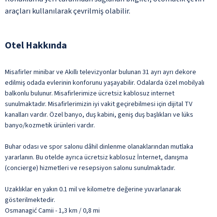
araçları kullanılarak çevrilmiş olabilir.
Otel Hakkında
Misafirler minibar ve Akıllı televizyonlar bulunan 31 ayrı ayrı dekore
edilmiş odada evlerinin konforunu yaşayabilir. Odalarda özel mobilyalı
balkonlu bulunur. Misafirlerimize ücretsiz kablosuz internet
sunulmaktadır. Misafirlerimizin iyi vakit geçirebilmesi için dijital TV
kanalları vardır. Özel banyo, duş kabini, geniş duş başlıkları ve lüks
banyo/kozmetik ürünleri vardır.
Buhar odası ve spor salonu dâhil dinlenme olanaklarından mutlaka
yararlanın. Bu otelde ayrıca ücretsiz kablosuz İnternet, danışma
(concierge) hizmetleri ve resepsiyon salonu sunulmaktadır.
Uzaklıklar en yakın 0.1 mil ve kilometre değerine yuvarlanarak
gösterilmektedir.
Osmanagić Camii - 1,3 km / 0,8 mi