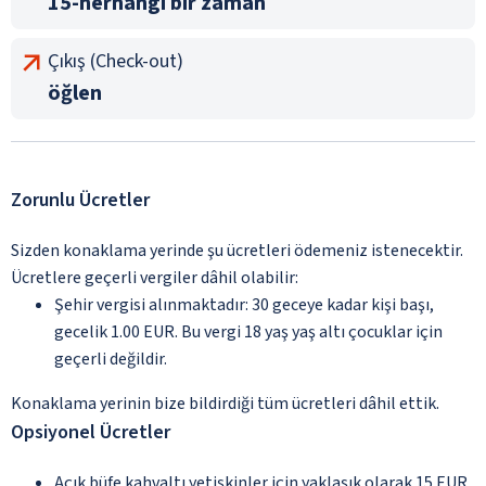
15-herhangi bir zaman
Çıkış (Check-out)
öğlen
Zorunlu Ücretler
Sizden konaklama yerinde şu ücretleri ödemeniz istenecektir.
Ücretlere geçerli vergiler dâhil olabilir:
Şehir vergisi alınmaktadır: 30 geceye kadar kişi başı,
gecelik 1.00 EUR. Bu vergi 18 yaş yaş altı çocuklar için
geçerli değildir.
Konaklama yerinin bize bildirdiği tüm ücretleri dâhil ettik.
Opsiyonel Ücretler
Açık büfe kahvaltı yetişkinler için yaklaşık olarak 15 EUR,