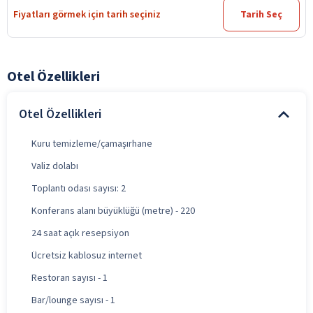
Fiyatları görmek için tarih seçiniz
Tarih Seç
Otel Özellikleri
Otel Özellikleri
Kuru temizleme/çamaşırhane
Valiz dolabı
Toplantı odası sayısı: 2
Konferans alanı büyüklüğü (metre) - 220
24 saat açık resepsiyon
Ücretsiz kablosuz internet
Restoran sayısı - 1
Bar/lounge sayısı - 1