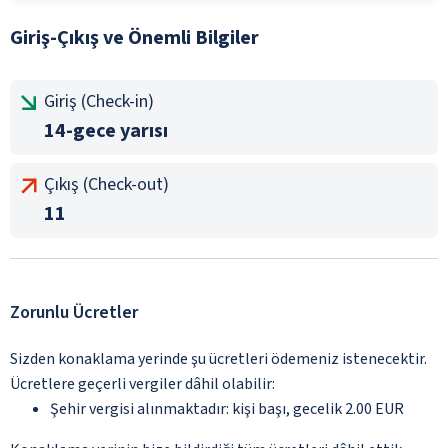
Giriş-Çıkış ve Önemli Bilgiler
Giriş (Check-in)
14-gece yarısı
Çıkış (Check-out)
11
Zorunlu Ücretler
Sizden konaklama yerinde şu ücretleri ödemeniz istenecektir.
Ücretlere geçerli vergiler dâhil olabilir:
Şehir vergisi alınmaktadır: kişi başı, gecelik 2.00 EUR