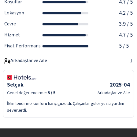
4.7
/ 5
Koşullar
4.2
/ 5
Lokasyon
3.9
/ 5
Çevre
4.7
/ 5
Hizmet
5
/ 5
Fiyat Performans
1
Arkadaşlar ve Aile
Selçuk
2025-04
Genel değerlendirme:
5
/ 5
Arkadaşlar ve Aile
İklimlendirme konforu hariç güzeldi. Çalışanlar güler yüzlü yardim
severlerdi.