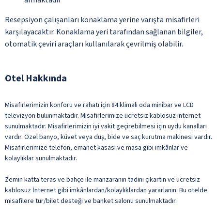
Resepsiyon çalışanları konaklama yerine varışta misafirleri
karşılayacaktır. Konaklama yeri tarafından sağlanan bilgiler,
otomatik çeviri araçları kullanılarak çevrilmiş olabilir.
Otel Hakkında
Misafirlerimizin konforu ve rahatı için 84 klimalı oda minibar ve LCD
televizyon bulunmaktadır. Misafirlerimize ücretsiz kablosuz internet
sunulmaktadır. Misafirlerimizin iyi vakit geçirebilmesi için uydu kanalları
vardır. Özel banyo, küvet veya duş, bide ve saç kurutma makinesi vardır.
Misafirlerimize telefon, emanet kasası ve masa gibi imkânlar ve
kolaylıklar sunulmaktadır.
Zemin katta teras ve bahçe ile manzaranın tadını çıkartın ve ücretsiz
kablosuz İnternet gibi imkânlardan/kolaylıklardan yararlanın. Bu otelde
misafilere tur/bilet desteği ve banket salonu sunulmaktadır.