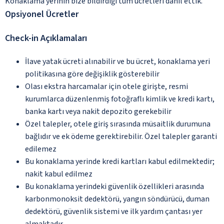
Konaklama yerinin bize bildirdiği tüm ücretleri dâhil ettik.
Opsiyonel Ücretler
Check-in Açıklamaları
İlave yatak ücreti alınabilir ve bu ücret, konaklama yeri
politikasına göre değişiklik gösterebilir
Olası ekstra harcamalar için otele girişte, resmi
kurumlarca düzenlenmiş fotoğraflı kimlik ve kredi kartı,
banka kartı veya nakit depozito gerekebilir
Özel talepler, otele giriş sırasında müsaitlik durumuna
bağlıdır ve ek ödeme gerektirebilir. Özel talepler garanti
edilemez
Bu konaklama yerinde kredi kartları kabul edilmektedir;
nakit kabul edilmez
Bu konaklama yerindeki güvenlik özellikleri arasında
karbonmonoksit dedektörü, yangın söndürücü, duman
dedektörü, güvenlik sistemi ve ilk yardım çantası yer
almaktadır