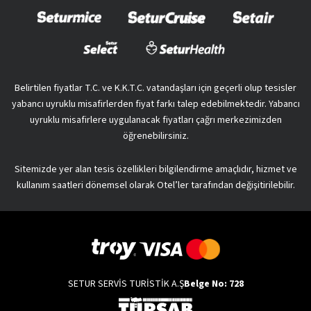
Belirtilen fiyatlar T.C. ve K.K.T.C. vatandaşları için geçerli olup tesisler
yabancı uyruklu misafirlerden fiyat farkı talep edebilmektedir. Yabancı
uyruklu misafirlere uygulanacak fiyatları çağrı merkezimizden
öğrenebilirsiniz.
Sitemizde yer alan tesis özellikleri bilgilendirme amaçlıdır, hizmet ve
kullanım saatleri dönemsel olarak Otel’ler tarafından değişitirilebilir.
SETUR SERVİS TURİSTİK A.Ş
Belge No: 728