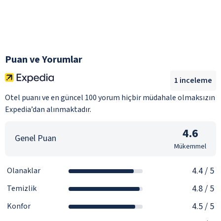
Puan ve Yorumlar
1
inceleme
Otel puanı ve en güncel 100 yorum hiçbir müdahale olmaksızın
Expedia’dan alınmaktadır.
4.6
Genel Puan
Mükemmel
4.4
/ 5
Olanaklar
4.8
/ 5
Temizlik
4.5
/ 5
Konfor