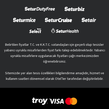
Belirtilen fiyatlar T.C. ve K.K.T.C. vatandaşları için geçerli olup tesisler
yabancı uyruklu misafirlerden fiyat farkı talep edebilmektedir. Yabancı
uyruklu misafirlere uygulanacak fiyatları çağrı merkezimizden
öğrenebilirsiniz.
Sitemizde yer alan tesis özellikleri bilgilendirme amaçlıdır, hizmet ve
kullanım saatleri dönemsel olarak Otel’ler tarafından değişitirilebilir.