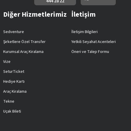
444 28 22
Diğer Hizmetlerimiz
İletişim
Sedventure
İletişim Bilgileri
Şirketlere Özel Transfer
Yetkili Seyahat Acenteleri
Kurumsal Araç Kiralama
Öneri ve Talep Formu
Vize
SeturTicket
Hediye Kartı
Araç Kiralama
Tekne
Uçak Bileti