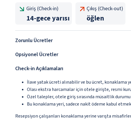
Giriş (Check-in)
Çıkış (Check-out)
14
-
gece yarısı
öğlen
Zorunlu Ücretler
Opsiyonel Ücretler
Check-in Açıklamaları
İlave yatak ücreti alınabilir ve bu ücret, konaklama y
Olası ekstra harcamalar için otele girişte, resmi kur
Özel talepler, otele giriş sırasında müsaitlik durumu
Bu konaklama yeri, sadece nakit ödeme kabul etmek
Resepsiyon çalışanları konaklama yerine varışta misafirleri