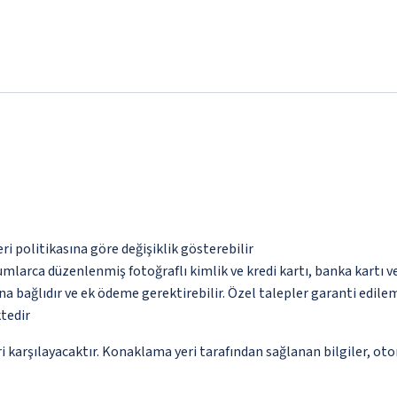
eri politikasına göre değişiklik gösterebilir
umlarca düzenlenmiş fotoğraflı kimlik ve kredi kartı, banka kartı v
na bağlıdır ve ek ödeme gerektirebilir. Özel talepler garanti edile
tedir
 karşılayacaktır. Konaklama yeri tarafından sağlanan bilgiler, otoma