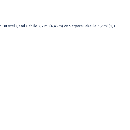
 otel Qatal Gah ile 2,7 mi (4,4 km) ve Satpara Lake ile 5,2 mi (8,3