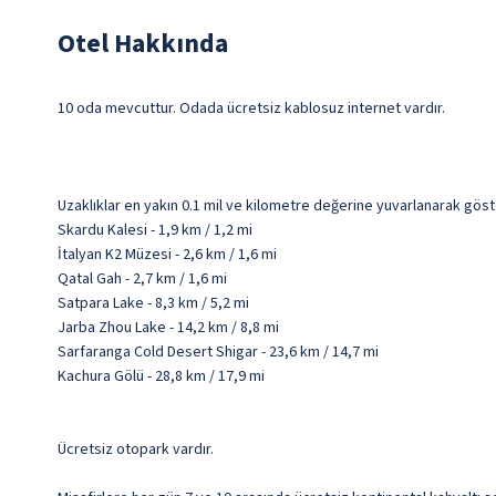
Otel Hakkında
10 oda mevcuttur. Odada ücretsiz kablosuz internet vardır.
Uzaklıklar en yakın 0.1 mil ve kilometre değerine yuvarlanarak göst
Skardu Kalesi - 1,9 km / 1,2 mi
İtalyan K2 Müzesi - 2,6 km / 1,6 mi
Qatal Gah - 2,7 km / 1,6 mi
Satpara Lake - 8,3 km / 5,2 mi
Jarba Zhou Lake - 14,2 km / 8,8 mi
Sarfaranga Cold Desert Shigar - 23,6 km / 14,7 mi
Kachura Gölü - 28,8 km / 17,9 mi
Ücretsiz otopark vardır.