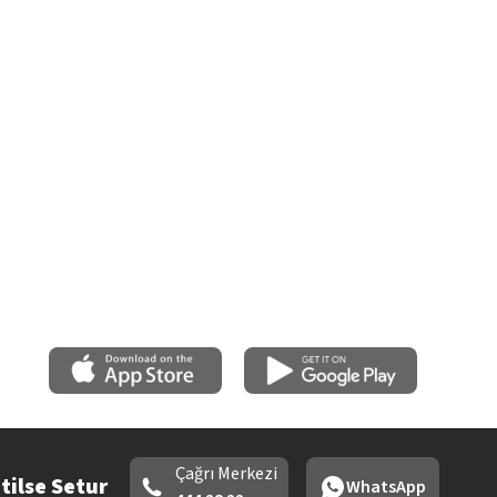
Çağrı Merkezi
tilse Setur
WhatsApp