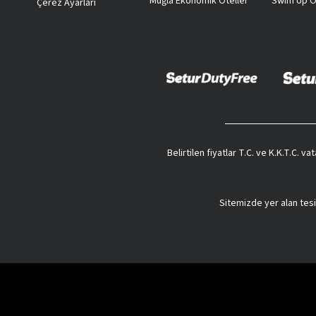
Muğla Ekonomik Oteller
Swim Up O
Çerez Ayarları
Belirtilen fiyatlar T.C. ve K.K.T.C. 
Sitemizde yer alan tesi