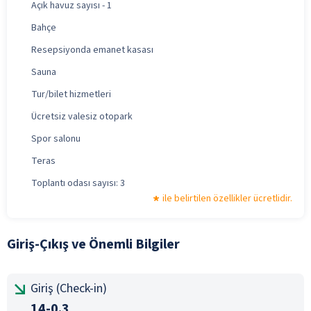
Açık havuz sayısı - 1
Bahçe
Resepsiyonda emanet kasası
Sauna
Tur/bilet hizmetleri
Ücretsiz valesiz otopark
Spor salonu
Teras
Toplantı odası sayısı: 3
ile belirtilen özellikler ücretlidir.
Giriş-Çıkış ve Önemli Bilgiler
Giriş (Check-in)
14-0.3