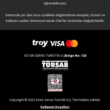
öğrenebilirsiniz.
Sitemizde yer alan tesis özellikleri bilgilendirme amaçlıdır, hizmet ve
kullanım saatleri dönemsel olarak Otel’ler tarafından değişitirilebilir.
SETUR SERVİS TURİSTİK A.Ş
Belge No: 728
Copyright © 2022 Setur Servis Turistik A.Ş. Tüm hakları saklıdır.
Kullanım Koşulları