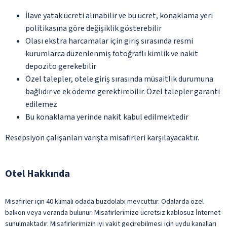
İlave yatak ücreti alınabilir ve bu ücret, konaklama yeri
politikasına göre değişiklik gösterebilir
Olası ekstra harcamalar için giriş sırasında resmi
kurumlarca düzenlenmiş fotoğraflı kimlik ve nakit
depozito gerekebilir
Özel talepler, otele giriş sırasında müsaitlik durumuna
bağlıdır ve ek ödeme gerektirebilir. Özel talepler garanti
edilemez
Bu konaklama yerinde nakit kabul edilmektedir
Resepsiyon çalışanları varışta misafirleri karşılayacaktır.
Otel Hakkında
Misafirler için 40 klimalı odada buzdolabı mevcuttur. Odalarda özel
balkon veya veranda bulunur. Misafirlerimize ücretsiz kablosuz İnternet
sunulmaktadır. Misafirlerimizin iyi vakit geçirebilmesi için uydu kanalları