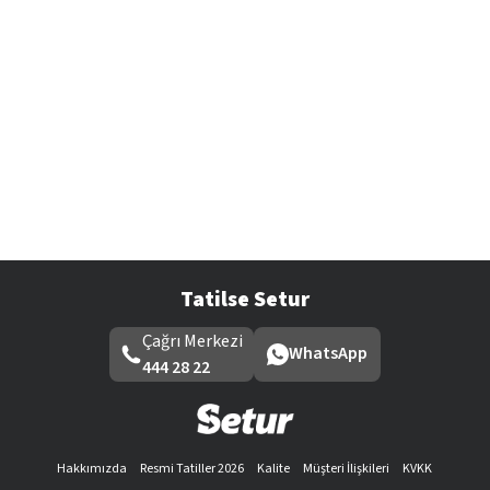
Tatilse Setur
Çağrı Merkezi
WhatsApp
444 28 22
Hakkımızda
Resmi Tatiller 2026
Kalite
Müşteri İlişkileri
KVKK