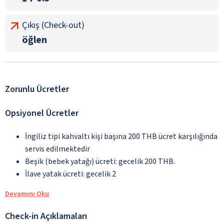
Çıkış (Check-out)
öğlen
Zorunlu Ücretler
Opsiyonel Ücretler
İngiliz tipi kahvaltı kişi başına 200 THB ücret karşılığında
servis edilmektedir
Beşik (bebek yatağı) ücreti: gecelik 200 THB.
İlave yatak ücreti: gecelik 2
Devamını Oku
Check-in Açıklamaları