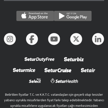
Belirtilen fiyatlar T.C. ve K.K.T.C. vatandaşları için geçerli olup tesisler
yabancı uyruklu misafirlerden fiyat farkı talep edebilmektedir. Yabancı
uyruklu misafirlere uygulanacak fiyatları çağrı merkezimizden