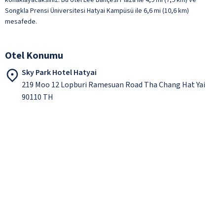
Songkla Prensi Üniversitesi Hatyai Kampüsü ile 6,6 mi (10,6 km)
mesafede.
Otel Konumu
Sky Park Hotel Hatyai
219 Moo 12 Lopburi Ramesuan Road Tha Chang Hat Yai
90110 TH