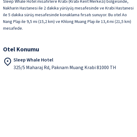
Sleep Whale Hotel misafirlere Krabi (Krabi Kent Merkezi) bölgesinde,
Nakharin Hastanesi ile 2 dakika yürüyüş mesafesinde ve Krabi Hastanesi
ile 5 dakika sürüş mesafesinde konaklama fırsatı sunuyor. Bu otel Ao
Nang Plajı ile 9,5 mi (15,2 km) ve Khlong Muang Plajı ile 13,4 mi (21,5 km)
mesafede.
Otel Konumu
Sleep Whale Hotel
325/5 Maharaj Rd, Paknam Muang Krabi 81000 TH