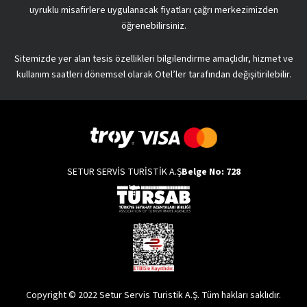
uyruklu misafirlere uygulanacak fiyatları çağrı merkezimizden
öğrenebilirsiniz.
Sitemizde yer alan tesis özellikleri bilgilendirme amaçlıdır, hizmet ve
kullanım saatleri dönemsel olarak Otel’ler tarafından değişitirilebilir.
SETUR SERVİS TURİSTİK A.Ş
Belge No: 728
Copyright © 2022 Setur Servis Turistik A.Ş. Tüm hakları saklıdır.