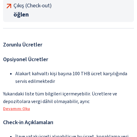
Çıkış (Check-out)
öğlen
Zorunlu Ücretler
Opsiyonel Ücretler
Alakart kahvaltı kişi başına 100 THB ücret karşılığında
servis edilmektedir
Yukarıdaki liste tüm bilgileri içermeyebilir. Ücretlere ve
depozitolara vergi dâhil olmayabilir, ayrıc
Devamını Oku
Check-in Açıklamaları
İlave yatak ücreti alınabilir ve bu ücret, konaklama yeri