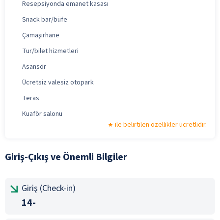
Resepsiyonda emanet kasası
Snack bar/büfe
Çamaşırhane
Tur/bilet hizmetleri
Asansör
Ücretsiz valesiz otopark
Teras
Kuaför salonu
ile belirtilen özellikler ücretlidir.
Giriş-Çıkış ve Önemli Bilgiler
Giriş (Check-in)
14-