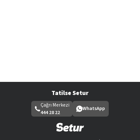
Tatilse Setur
Çağrı Merkezi
WhatsApp
444 28 22