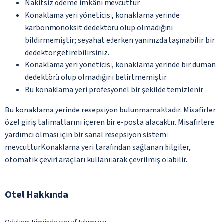
Nakitsiz ödeme imkânı mevcuttur
Konaklama yeri yöneticisi, konaklama yerinde
karbonmonoksit dedektörü olup olmadığını
bildirmemiştir; seyahat ederken yanınızda taşınabilir bir
dedektör getirebilirsiniz.
Konaklama yeri yöneticisi, konaklama yerinde bir duman
dedektörü olup olmadığını belirtmemiştir
Bu konaklama yeri profesyonel bir şekilde temizlenir
Bu konaklama yerinde resepsiyon bulunmamaktadır. Misafirler
özel giriş talimatlarını içeren bir e-posta alacaktır. Misafirlere
yardımcı olması için bir sanal resepsiyon sistemi
mevcutturKonaklama yeri tarafından sağlanan bilgiler,
otomatik çeviri araçları kullanılarak çevrilmiş olabilir.
Otel Hakkında
Odaların tümünde çarşaf takımı var.