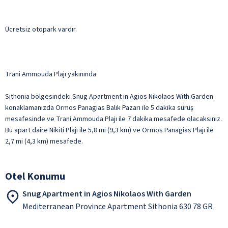
Ücretsiz otopark vardır.
Trani Ammouda Plajı yakınında
Sithonia bölgesindeki Snug Apartment in Agios Nikolaos With Garden
konaklamanızda Ormos Panagias Balık Pazarı ile 5 dakika sürüş
mesafesinde ve Trani Ammouda Plajı ile 7 dakika mesafede olacaksınız.
Bu apart daire Nikiti Plajı ile 5,8 mi (9,3 km) ve Ormos Panagias Plajı ile
2,7 mi (4,3 km) mesafede.
Otel Konumu
Snug Apartment in Agios Nikolaos With Garden
Mediterranean Province Apartment Sithonia 630 78 GR