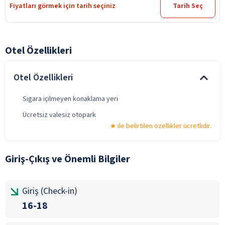
Fiyatları görmek için tarih seçiniz
Tarih Seç
Otel Özellikleri
Otel Özellikleri
Sigara içilmeyen konaklama yeri
Ücretsiz valesiz otopark
ile belirtilen özellikler ücretlidir.
Giriş-Çıkış ve Önemli Bilgiler
Giriş (Check-in)
16-18