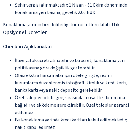
Şehir vergisi alınmaktadır: 1 Nisan - 31 Ekim döneminde
konaklama yeri başına, gecelik 2.00 EUR
Konaklama yerinin bize bildirdiği tüm ücretleri dâhil ettik.
Opsiyonel Ücretler
Check-in Açıklamaları
İlave yatak ücreti alınabilir ve bu ücret, konaklama yeri
politikasına göre değişiklik gösterebilir
Olası ekstra harcamalar için otele girişte, resmi
kurumlarca düzenlenmiş fotoğraflı kimlik ve kredi kartı,
banka kartı veya nakit depozito gerekebilir
Özel talepler, otele giriş sırasında müsaitlik durumuna
bağlıdır ve ek ödeme gerektirebilir. Özel talepler garanti
edilemez
Bu konaklama yerinde kredi kartları kabul edilmektedir;
nakit kabul edilmez