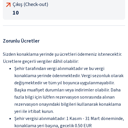
Çıkış (Check-out)
10
Zorunlu Ücretler
Sizden konaklama yerinde şu ücretleri ödemeniz istenecektir.
Ücretlere geçerli vergiler dâhil olabilir:
Şehir tarafından vergi alınmaktadır ve bu vergi
konaklama yerinde ödenmektedir. Vergi sezonluk olarak
değişmektedir ve tüm yıl boyunca uygulanmayabilir.
Başka muafiyet durumları veya indirimler olabilir. Daha
fazla bilgi için lütfen rezervasyon sonrasında alınan
rezervasyon onayındaki bilgileri kullanarak konaklama
yeri ile irtibat kurun.
Şehir vergisi alınmaktadır: 1 Kasım - 31 Mart döneminde,
konaklama yeri başına, gecelik 0.50 EUR