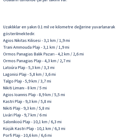
Uzaklıklar en yakın 0.1 mil ve kilometre değerine yuvarlanarak
gösterilmektedir.
Agios Nikitas Kilisesi - 3,1 km / 1,9 mi
Trani Ammouda Plajı - 3,1 km / 1,9 mi
Ormos Panagias Balık Pazarı - 4,2 km / 2,6 mi
Ormos Panagias Plajı - 4,3 km / 2,7 mi
Latoúra Plajı - 5,3 km / 3,3 mi
Lagonisi Plajı - 5,8 km / 3,6 mi
Talgo Plajı - 5,9 km / 3,7 mi
Nikiti Limanı - 8 km / 5 mi
Agios Ioannis Plajı - 8,9 km / 5,5 mi
Kastri Plajı - 9,3 km / 5,8 mi
Nikiti Plajı - 9,3 km / 5,8 mi
Livári Plajı - 9,7 km / 6 mi
Salonikioú Plajı - 10,1 km / 6,3 mi
Küçük Kastri Plajı - 10,1 km / 6,3 mi
Porfi Plajı - 10,6 km / 6,6 mi