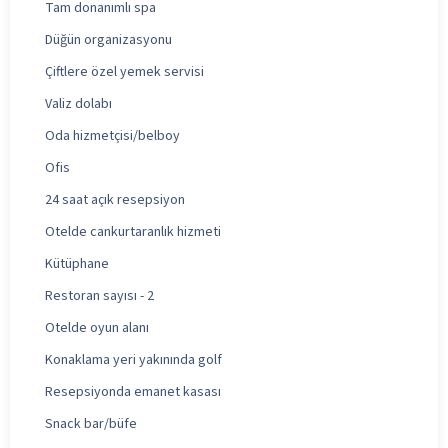
Tam donanımlı spa
Düğün organizasyonu
Çiftlere özel yemek servisi
Valiz dolabı
Oda hizmetçisi/belboy
Ofis
24 saat açık resepsiyon
Otelde cankurtaranlık hizmeti
Kütüphane
Restoran sayısı - 2
Otelde oyun alanı
Konaklama yeri yakınında golf
Resepsiyonda emanet kasası
Snack bar/büfe