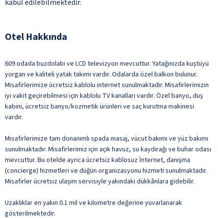
kabul edilebilmektedir.
Otel Hakkında
609 odada buzdolabı ve LCD televizyon mevcuttur. Yatağınızda kuştüyü
yorgan ve kaliteli yatak takımı vardır. Odalarda özel balkon bulunur.
Misafirlerimize ücretsiz kablolu internet sunulmaktadır. Misafirlerimizin
iyi vakit geçirebilmesi için kablolu TV kanalları vardır. Özel banyo, duş
kabini, ücretsiz banyo/kozmetik ürünleri ve saç kurutma makinesi
vardır.
Misafirlerimize tam donanımlı spada masaj, vücut bakımı ve yüz bakımı
sunulmaktadır. Misafirlerimiz için açık havuz, su kaydırağı ve buhar odası
mevcuttur. Bu otelde ayrıca ücretsiz kablosuz İnternet, danışma
(concierge) hizmetleri ve düğün organizasyonu hizmeti sunulmaktadır.
Misafirler ücretsiz ulaşım servisiyle yakındaki dükkânlara gidebilir.
Uzaklıklar en yakın 0.1 mil ve kilometre değerine yuvarlanarak
gösterilmektedir.