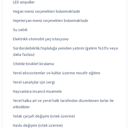
LED ampuller
Vegan menü seçenekleri bulunmaktadır
Vejeteryan menü seçenekleri bulunmaktadır
Su sebili
Elektrikli otomobil şarj istasyonu
Sürdürülebilirlik/topluluğa yeniden yatırım (gelirin %10'u veya
daha fazlası)
Otelde bisiklet kiralama
Yerel ekosistemler ve kültür üzerine misafir eğitimi
Yerel sanatçılar için sergi
Hayvanlara insancıl muamele
Yerel halka ait ve yerel halk tarafından düzenlenen turlar ile
etkinlikler
Yatak çarşafı değişimi (istek üzerine)
Havlu değişimi (istek üzerine)