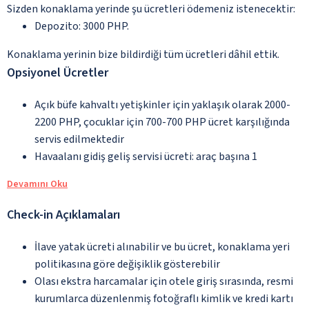
Sizden konaklama yerinde şu ücretleri ödemeniz istenecektir:
Depozito: 3000 PHP.
Konaklama yerinin bize bildirdiği tüm ücretleri dâhil ettik.
Opsiyonel Ücretler
Açık büfe kahvaltı yetişkinler için yaklaşık olarak 2000-
2200 PHP, çocuklar için 700-700 PHP ücret karşılığında
servis edilmektedir
Havaalanı gidiş geliş servisi ücreti: araç başına 1
Devamını Oku
Check-in Açıklamaları
İlave yatak ücreti alınabilir ve bu ücret, konaklama yeri
politikasına göre değişiklik gösterebilir
Olası ekstra harcamalar için otele giriş sırasında, resmi
kurumlarca düzenlenmiş fotoğraflı kimlik ve kredi kartı