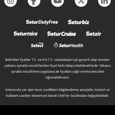
Belirtilen fiyatlar T.C. ve K.K.T.C. vatandaşları için geçerli olup tesisler
yabancı uyruklu misafirlerden fiyat farkı talep edebilmektedir. Yabancı
uyruklu misafirlere uygulanacak fiyatları çağrı merkezimizden
öğrenebilirsiniz.
Sitemizde yer alan tesis özellikleri bilgilendirme amaçlıdır, hizmet ve
kullanım saatleri dönemsel olarak Otel’ler tarafından değişitirilebilir.