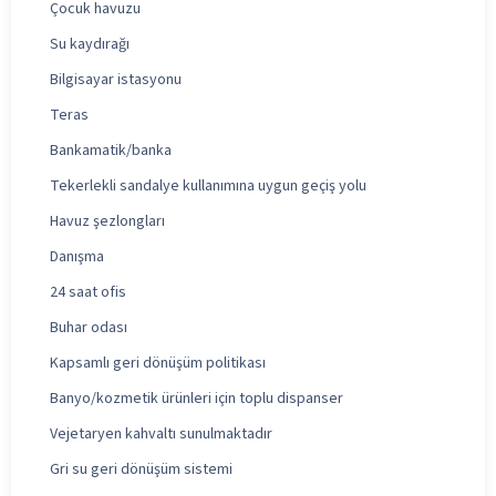
Çocuk havuzu
Su kaydırağı
Bilgisayar istasyonu
Teras
Bankamatik/banka
Tekerlekli sandalye kullanımına uygun geçiş yolu
Havuz şezlongları
Danışma
24 saat ofis
Buhar odası
Kapsamlı geri dönüşüm politikası
Banyo/kozmetik ürünleri için toplu dispanser
Vejetaryen kahvaltı sunulmaktadır
Gri su geri dönüşüm sistemi