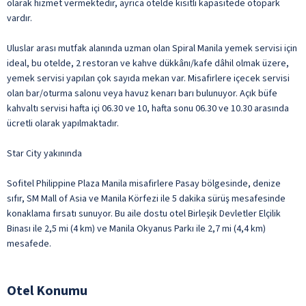
olarak hizmet vermektedir, ayrıca otelde kısıtlı kapasitede otopark
vardır.
Uluslar arası mutfak alanında uzman olan Spiral Manila yemek servisi için
ideal, bu otelde, 2 restoran ve kahve dükkânı/kafe dâhil olmak üzere,
yemek servisi yapılan çok sayıda mekan var. Misafirlere içecek servisi
olan bar/oturma salonu veya havuz kenarı barı bulunuyor. Açık büfe
kahvaltı servisi hafta içi 06.30 ve 10, hafta sonu 06.30 ve 10.30 arasında
ücretli olarak yapılmaktadır.
Star City yakınında
Sofitel Philippine Plaza Manila misafirlere Pasay bölgesinde, denize
sıfır, SM Mall of Asia ve Manila Körfezi ile 5 dakika sürüş mesafesinde
konaklama fırsatı sunuyor. Bu aile dostu otel Birleşik Devletler Elçilik
Binası ile 2,5 mi (4 km) ve Manila Okyanus Parkı ile 2,7 mi (4,4 km)
mesafede.
Otel Konumu