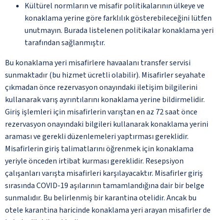
Kültürel normların ve misafir politikalarının ülkeye ve
konaklama yerine göre farklılık gösterebileceğini lütfen
unutmayın. Burada listelenen politikalar konaklama yeri
tarafından sağlanmıştır.
Bu konaklama yeri misafirlere havaalanı transfer servisi
sunmaktadır (bu hizmet ücretli olabilir). Misafirler seyahate
çıkmadan önce rezervasyon onayındaki iletişim bilgilerini
kullanarak varış ayrıntılarını konaklama yerine bildirmelidir.
Giriş işlemleri için misafirlerin varıştan en az 72 saat önce
rezervasyon onayındaki bilgileri kullanarak konaklama yerini
araması ve gerekli düzenlemeleri yaptırması gereklidir.
Misafirlerin giriş talimatlarını öğrenmek için konaklama
yeriyle önceden irtibat kurması gereklidir. Resepsiyon
çalışanları varışta misafirleri karşılayacaktır. Misafirler giriş
sırasında COVID-19 aşılarının tamamlandığına dair bir belge
sunmalıdır. Bu belirlenmiş bir karantina otelidir. Ancak bu
otele karantina haricinde konaklama yeri arayan misafirler de