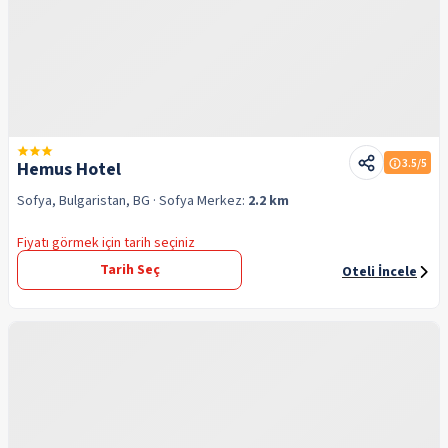
3.5
/5
Hemus Hotel
Sofya, Bulgaristan, BG
· Sofya
Merkez:
2.2 km
Fiyatı görmek için tarih seçiniz
Tarih Seç
Oteli İncele