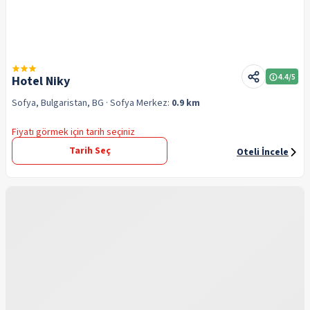
4.4
/5
Hotel Niky
Sofya, Bulgaristan, BG
· Sofya
Merkez:
0.9 km
Fiyatı görmek için tarih seçiniz
Tarih Seç
Oteli İncele