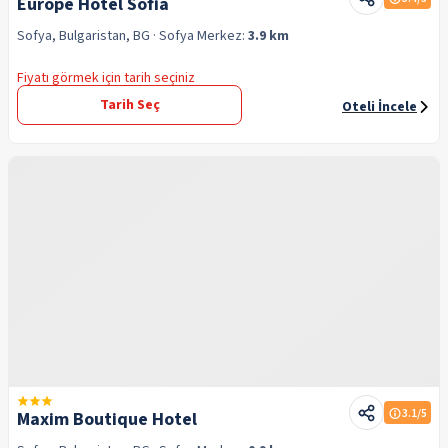
Europe Hotel Sofia
Sofya, Bulgaristan, BG
· Sofya
Merkez:
3.9 km
Fiyatı görmek için tarih seçiniz
Tarih Seç
Oteli İncele
3.1
/5
Maxim Boutique Hotel