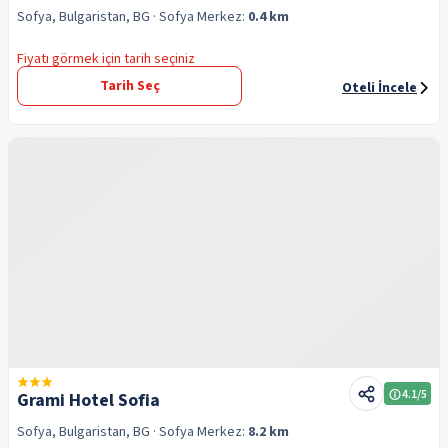
Sofya, Bulgaristan, BG
· Sofya
Merkez:
0.4 km
Fiyatı görmek için tarih seçiniz
Tarih Seç
Oteli İncele
4.1
/5
Grami Hotel Sofia
Sofya, Bulgaristan, BG
· Sofya
Merkez:
8.2 km