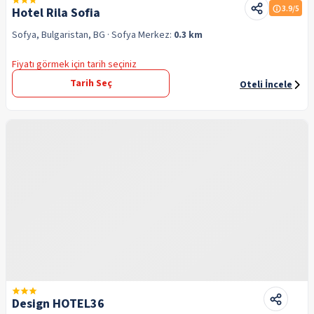
3.9
/5
Hotel Rila Sofia
Sofya, Bulgaristan, BG
· Sofya
Merkez:
0.3 km
Fiyatı görmek için tarih seçiniz
Tarih Seç
Oteli İncele
Design HOTEL36