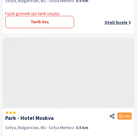
Sofya, Bulgaristan, BG
· Sofya
Merkez:
0.9 km
Fiyatı görmek için tarih seçiniz
Tarih Seç
Oteli İncele
3.9
/5
Park - Hotel Moskva
Sofya, Bulgaristan, BG
· Sofya
Merkez:
3.5 km