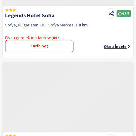
4.3
/5
Legends Hotel Sofia
Sofya, Bulgaristan, BG
· Sofya
Merkez:
3.8 km
Fiyatı görmek için tarih seçiniz
Tarih Seç
Oteli İncele