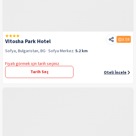
3.7
/5
Vitosha Park Hotel
Sofya, Bulgaristan, BG
· Sofya
Merkez:
5.2 km
Fiyatı görmek için tarih seçiniz
Tarih Seç
Oteli İncele