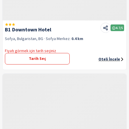
4.7
/5
B1 Downtown Hotel
Sofya, Bulgaristan, BG
· Sofya
Merkez:
0.4 km
Fiyatı görmek için tarih seçiniz
Tarih Seç
Oteli İncele