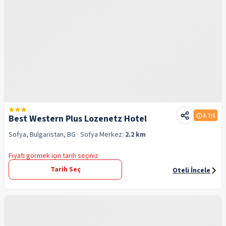
3.7
/5
Best Western Plus Lozenetz Hotel
Sofya, Bulgaristan, BG
· Sofya
Merkez:
2.2 km
Fiyatı görmek için tarih seçiniz
Tarih Seç
Oteli İncele