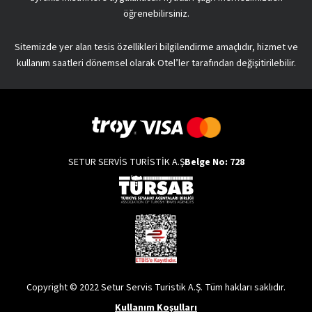
öğrenebilirsiniz.
Sitemizde yer alan tesis özellikleri bilgilendirme amaçlıdır, hizmet ve
kullanım saatleri dönemsel olarak Otel’ler tarafından değişitirilebilir.
SETUR SERVİS TURİSTİK A.Ş
Belge No: 728
Copyright © 2022 Setur Servis Turistik A.Ş. Tüm hakları saklıdır.
Kullanım Koşulları