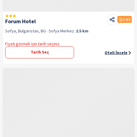
3.9
/5
Forum Hotel
Sofya, Bulgaristan, BG
· Sofya
Merkez:
2.5 km
Fiyatı görmek için tarih seçiniz
Tarih Seç
Oteli İncele