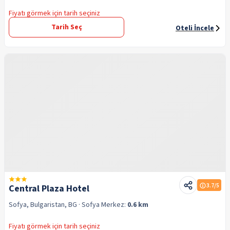
Fiyatı görmek için tarih seçiniz
Tarih Seç
Oteli İncele
3.7
/5
Central Plaza Hotel
Sofya, Bulgaristan, BG
· Sofya
Merkez:
0.6 km
Fiyatı görmek için tarih seçiniz