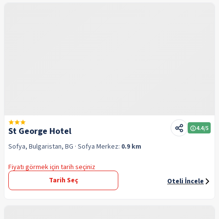
4.4
/5
St George Hotel
Sofya, Bulgaristan, BG
· Sofya
Merkez:
0.9 km
Fiyatı görmek için tarih seçiniz
Tarih Seç
Oteli İncele