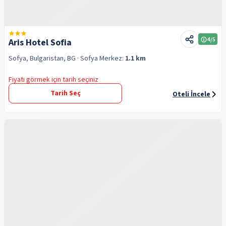
4
/5
Aris Hotel Sofia
Sofya, Bulgaristan, BG
· Sofya
Merkez:
1.1 km
Fiyatı görmek için tarih seçiniz
Tarih Seç
Oteli İncele