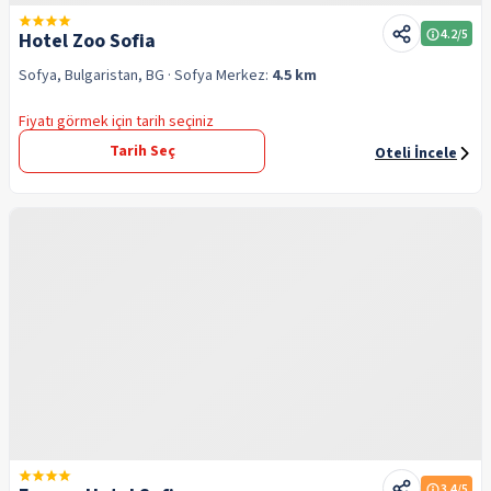
4.2
/5
Hotel Zoo Sofia
Sofya, Bulgaristan, BG
· Sofya
Merkez:
4.5 km
Fiyatı görmek için tarih seçiniz
Tarih Seç
Oteli İncele
3.4
/5