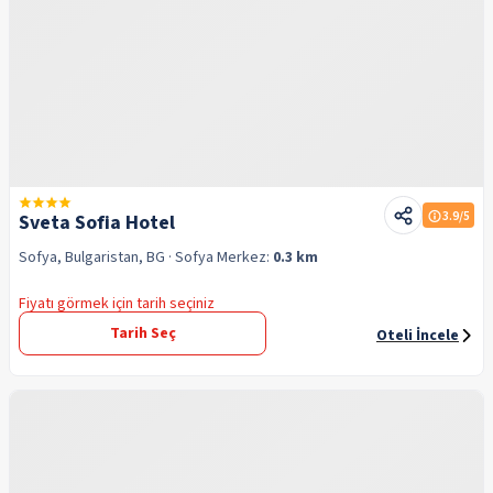
3.9
/5
Sveta Sofia Hotel
Sofya, Bulgaristan, BG
· Sofya
Merkez:
0.3 km
Fiyatı görmek için tarih seçiniz
Tarih Seç
Oteli İncele