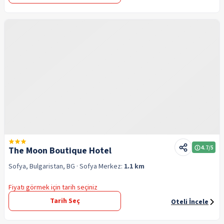
4.7
/5
The Moon Boutique Hotel
Sofya, Bulgaristan, BG
· Sofya
Merkez:
1.1 km
Fiyatı görmek için tarih seçiniz
Tarih Seç
Oteli İncele