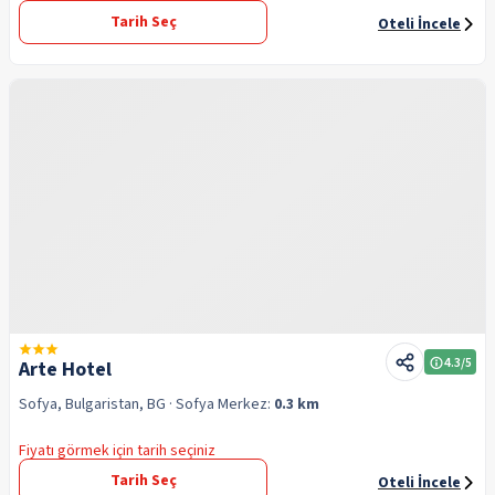
Tarih Seç
Oteli İncele
4.3
/5
Arte Hotel
Sofya, Bulgaristan, BG
· Sofya
Merkez:
0.3 km
Fiyatı görmek için tarih seçiniz
Tarih Seç
Oteli İncele