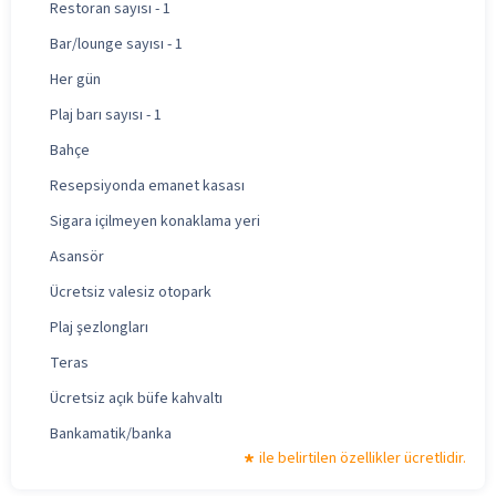
Restoran sayısı - 1
Bar/lounge sayısı - 1
Her gün
Plaj barı sayısı - 1
Bahçe
Resepsiyonda emanet kasası
Sigara içilmeyen konaklama yeri
Asansör
Ücretsiz valesiz otopark
Plaj şezlongları
Teras
Ücretsiz açık büfe kahvaltı
Bankamatik/banka
ile belirtilen özellikler ücretlidir.