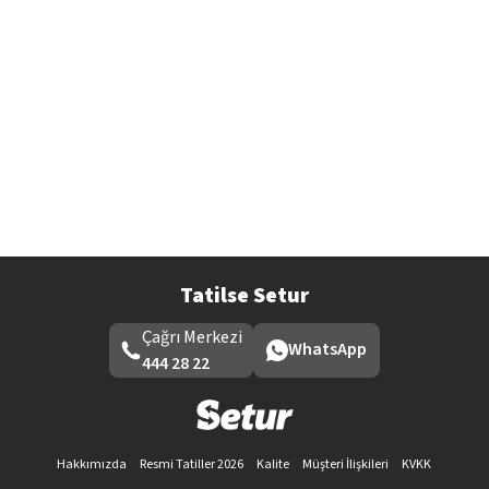
Tatilse Setur
Çağrı Merkezi
WhatsApp
444 28 22
Hakkımızda
Resmi Tatiller 2026
Kalite
Müşteri İlişkileri
KVKK