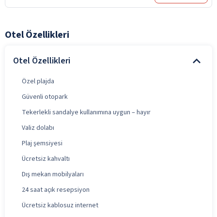
Otel Özellikleri
Otel Özellikleri
Özel plajda
Güvenli otopark
Tekerlekli sandalye kullanımına uygun – hayır
Valiz dolabı
Plaj şemsiyesi
Ücretsiz kahvaltı
Dış mekan mobilyaları
24 saat açık resepsiyon
Ücretsiz kablosuz internet