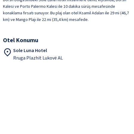
Kalesi ve Porto Palermo Kalesi ile 10 dakika sürüş mesafesinde
konaklama fırsatı sunuyor. Bu plaj olan otel Ksamil Adaları ile 29 mi (46,7
km) ve Mango Plajı ile 22 mi (35,4 km) mesafede.
Otel Konumu
Sole Luna Hotel
Rruga Plazhit Lukovë AL