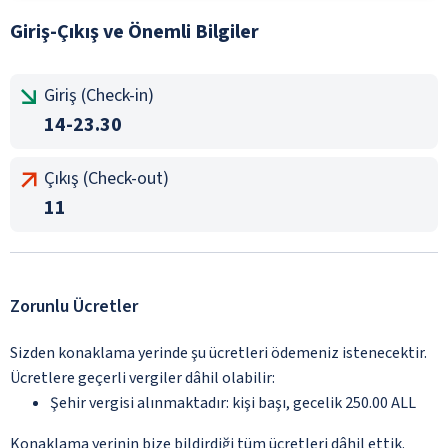
Giriş-Çıkış ve Önemli Bilgiler
Giriş (Check-in)
14-23.30
Çıkış (Check-out)
11
Zorunlu Ücretler
Sizden konaklama yerinde şu ücretleri ödemeniz istenecektir.
Ücretlere geçerli vergiler dâhil olabilir:
Şehir vergisi alınmaktadır: kişi başı, gecelik 250.00 ALL
Konaklama yerinin bize bildirdiği tüm ücretleri dâhil ettik.