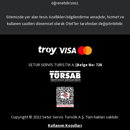
öğrenebilirsiniz.
Sitemizde yer alan tesis özellikleri bilgilendirme amaçlıdır, hizmet ve
kullanım saatleri dönemsel olarak Otel’ler tarafından değişitirilebilir.
SETUR SERVİS TURİSTİK A.Ş
Belge No: 728
Copyright © 2022 Setur Servis Turistik A.Ş. Tüm hakları saklıdır.
Kullanım Koşulları