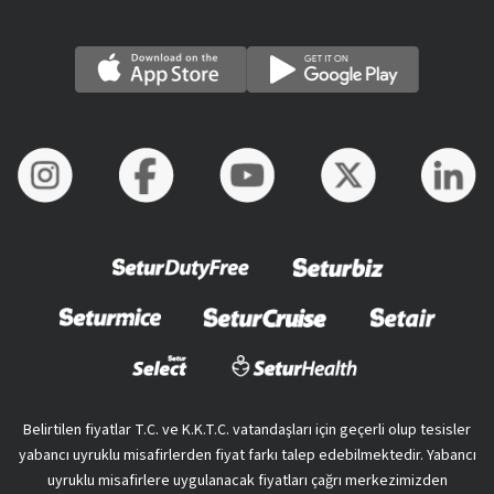
Belirtilen fiyatlar T.C. ve K.K.T.C. vatandaşları için geçerli olup tesisler
yabancı uyruklu misafirlerden fiyat farkı talep edebilmektedir. Yabancı
uyruklu misafirlere uygulanacak fiyatları çağrı merkezimizden