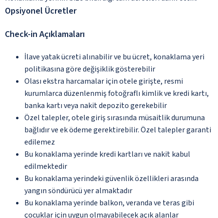
Opsiyonel Ücretler
Check-in Açıklamaları
İlave yatak ücreti alınabilir ve bu ücret, konaklama yeri
politikasına göre değişiklik gösterebilir
Olası ekstra harcamalar için otele girişte, resmi
kurumlarca düzenlenmiş fotoğraflı kimlik ve kredi kartı,
banka kartı veya nakit depozito gerekebilir
Özel talepler, otele giriş sırasında müsaitlik durumuna
bağlıdır ve ek ödeme gerektirebilir. Özel talepler garanti
edilemez
Bu konaklama yerinde kredi kartları ve nakit kabul
edilmektedir
Bu konaklama yerindeki güvenlik özellikleri arasında
yangın söndürücü yer almaktadır
Bu konaklama yerinde balkon, veranda ve teras gibi
çocuklar için uygun olmayabilecek açık alanlar