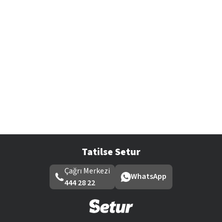
Tatilse Setur
Çağrı Merkezi
WhatsApp
444 28 22