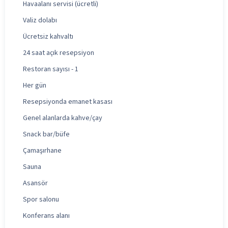
Havaalanı servisi (ücretli)
Valiz dolabı
Ücretsiz kahvaltı
24 saat açık resepsiyon
Restoran sayısı - 1
Her gün
Resepsiyonda emanet kasası
Genel alanlarda kahve/çay
Snack bar/büfe
Çamaşırhane
Sauna
Asansör
Spor salonu
Konferans alanı