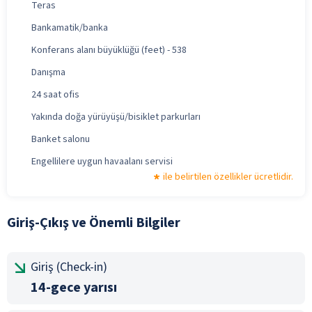
Teras
Bankamatik/banka
Konferans alanı büyüklüğü (feet) - 538
Danışma
24 saat ofis
Yakında doğa yürüyüşü/bisiklet parkurları
Banket salonu
Engellilere uygun havaalanı servisi
ile belirtilen özellikler ücretlidir.
Giriş-Çıkış ve Önemli Bilgiler
Giriş (Check-in)
14-gece yarısı