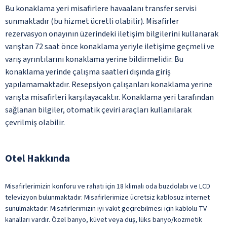
Bu konaklama yeri misafirlere havaalanı transfer servisi
sunmaktadır (bu hizmet ücretli olabilir). Misafirler
rezervasyon onayının üzerindeki iletişim bilgilerini kullanarak
varıştan 72 saat önce konaklama yeriyle iletişime geçmeli ve
varış ayrıntılarını konaklama yerine bildirmelidir. Bu
konaklama yerinde çalışma saatleri dışında giriş
yapılamamaktadır. Resepsiyon çalışanları konaklama yerine
varışta misafirleri karşılayacaktır. Konaklama yeri tarafından
sağlanan bilgiler, otomatik çeviri araçları kullanılarak
çevrilmiş olabilir.
Otel Hakkında
Misafirlerimizin konforu ve rahatı için 18 klimalı oda buzdolabı ve LCD
televizyon bulunmaktadır. Misafirlerimize ücretsiz kablosuz internet
sunulmaktadır. Misafirlerimizin iyi vakit geçirebilmesi için kablolu TV
kanalları vardır. Özel banyo, küvet veya duş, lüks banyo/kozmetik