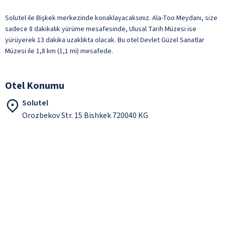
Solutel ile Bişkek merkezinde konaklayacaksınız. Ala-Too Meydanı, size
sadece 8 dakikalık yürüme mesafesinde, Ulusal Tarih Müzesi ise
yürüyerek 13 dakika uzaklıkta olacak. Bu otel Devlet Güzel Sanatlar
Müzesi ile 1,8 km (1,1 mi) mesafede.
Otel Konumu
Solutel
Orozbekov Str. 15 Bishkek 720040 KG