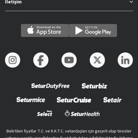
İletişim
Belirtilen fiyatlar T.C. ve K.K.T.C. vatandaşları için geçerli olup tesisler