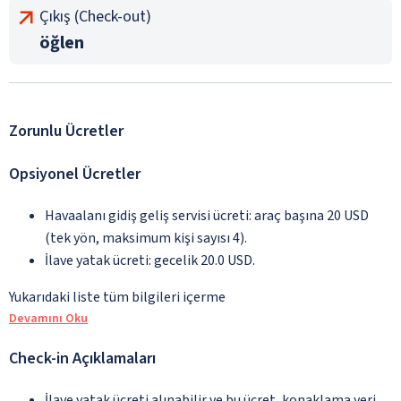
Çıkış (Check-out)
öğlen
Zorunlu Ücretler
Opsiyonel Ücretler
Havaalanı gidiş geliş servisi ücreti: araç başına 20 USD
(tek yön, maksimum kişi sayısı 4).
İlave yatak ücreti: gecelik 20.0 USD.
Yukarıdaki liste tüm bilgileri içerme
Devamını Oku
Check-in Açıklamaları
İlave yatak ücreti alınabilir ve bu ücret, konaklama yeri